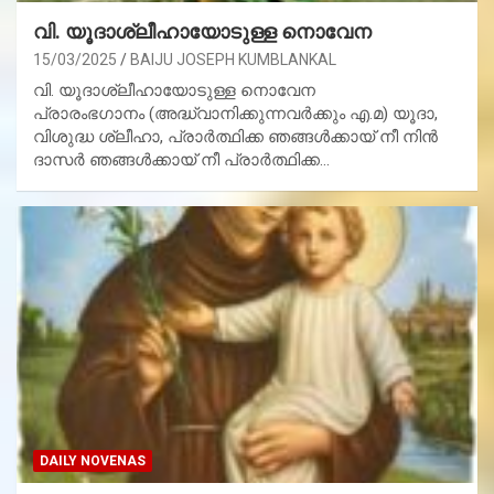
വി. യൂദാശ്ലീഹായോടുള്ള നൊവേന
15/03/2025
BAIJU JOSEPH KUMBLANKAL
വി. യൂദാശ്ലീഹായോടുള്ള നൊവേന
പ്രാരംഭഗാനം (അദ്ധ്വാനിക്കുന്നവര്‍ക്കും എ.മ) യൂദാ,
വിശുദ്ധ ശ്ലീഹാ, പ്രാര്‍ത്ഥിക്ക ഞങ്ങള്‍ക്കായ് നീ നിന്‍
ദാസര്‍ ഞങ്ങള്‍ക്കായ് നീ പ്രാര്‍ത്ഥിക്ക…
DAILY NOVENAS