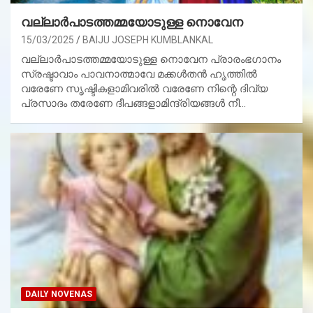
വല്ലാര്‍പാടത്തമ്മയോടുള്ള നൊവേന
15/03/2025
BAIJU JOSEPH KUMBLANKAL
വല്ലാര്‍പാടത്തമ്മയോടുള്ള നൊവേന പ്രാരംഭഗാനം
സ്രഷ്ടാവാം പാവനാത്മാവേ മക്കള്‍തന്‍ ഹൃത്തില്‍
വരേണേ സൃഷ്ടികളാമിവരില്‍ വരേണേ നിന്റെ ദിവ്യ
പ്രസാദം തരേണേ ദീപങ്ങളാമിന്ദ്രിയങ്ങള്‍ നീ…
DAILY NOVENAS