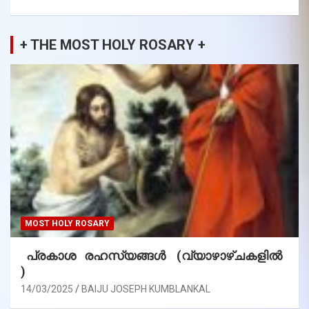
+ THE MOST HOLY ROSARY +
MOST HOLY ROSARY
പ്രകാശ രഹസ്യങ്ങൾ (വ്യാഴാഴ്ചകളിൽ
)
14/03/2025
BAIJU JOSEPH KUMBLANKAL