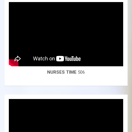
NURSES TIME
506