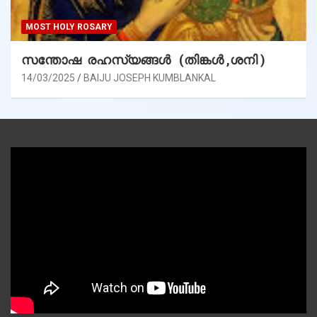
MOST HOLY ROSARY
സന്തോഷ രഹസ്യങ്ങൾ (തിങ്കൾ ,ശനി )
14/03/2025
BAIJU JOSEPH KUMBLANKAL