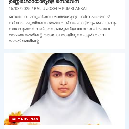
ഉണ്ണീശോയോടുള്ള നൊവേന
15/03/2025
BAIJU JOSEPH KUMBLANKAL
നൊവേന മനുഷ്യവംശത്തോടുള്ള സ്‌നേഹത്താല്‍
സ്വന്തം പുത്രനെ ഞങ്ങള്‍ക്ക് വഴികാട്ടിയും രക്ഷകനും
നാഥനുമായി നല്കിയ കാരുണ്യവാനായ പിതാവേ,
അപമാനത്തിന്റെ അടയാളമായിരുന്ന കുരിശിനെ
മഹത്വത്തിന്റെ…
DAILY NOVENAS