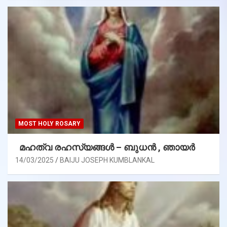
MOST HOLY ROSARY
മഹത്വ രഹസ്യങ്ങള്‍ – ബുധൻ , ഞായർ
14/03/2025
BAIJU JOSEPH KUMBLANKAL