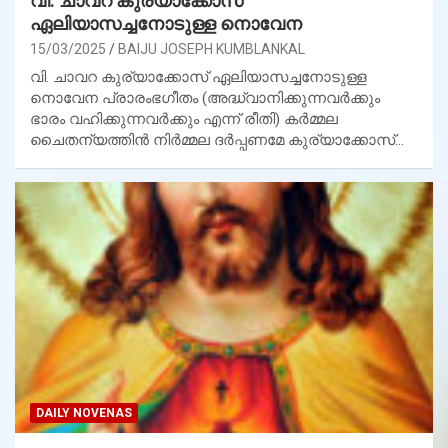
വി. ചാവറ കുര്യാക്കോസ്
ഏലിയാസച്ചനോടുള്ള നൊവേന
15/03/2025
BAIJU JOSEPH KUMBLANKAL
വി. ചാവറ കുര്യാക്കോസ് ഏലിയാസച്ചനോടുള്ള
നൊവേന പ്രാരംഭഗീതം (അദ്ധ്വാനിക്കുന്നവര്‍ക്കും
ഭാരം വഹിക്കുന്നവര്‍ക്കും എന്ന് രീതി) കര്‍മ്മല
ചൈതന്യത്തിന്‍ നിര്‍മ്മല ദര്‍പ്പണമേ കുര്യാക്കോസ്…
DAILY NOVENAS