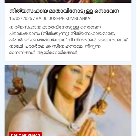
നിത്യസഹായ മാതാവിനോടുള്ള നൊവേന
15/03/2025
BAIJU JOSEPH KUMBLANKAL
നിത്യസഹായ മാതാവിനോടുള്ള നൊവേന
പ്രാരംഭഗാനം (നില്‍ക്കുന്നു) നിത്യസഹായമാതേ,
പ്രാര്‍ത്ഥിക്ക ഞങ്ങള്‍ക്കായ് നീ നിന്‍മക്കള്‍ ഞങ്ങള്‍ക്കായ്
നാഥേ! പ്രാര്‍ത്ഥിക്ക സ്‌നേഹനാഥേ! നീറുന്ന
മാനസങ്ങള്‍ ആയിരമായിരങ്ങള്‍…
DAILY NOVENAS