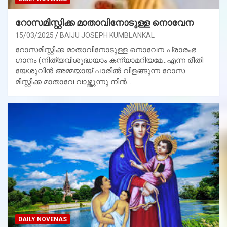
റോസമിസ്റ്റിക്ക മാതാവിനോടുള്ള നൊവേന
15/03/2025
BAIJU JOSEPH KUMBLANKAL
റോസമിസ്റ്റിക്ക മാതാവിനോടുള്ള നൊവേന പ്രാരംഭ
ഗാനം (നിത്യവിശുദ്ധയാം കന്യാമറിയമേ…എന്ന രീതി
യേശുവിന്‍ അമ്മയായ് പാരില്‍ വിളങ്ങുന്ന റോസ
മിസ്റ്റിക്ക മാതാവേ വാഴ്ത്തുന്നു നിന്‍…
DAILY NOVENAS