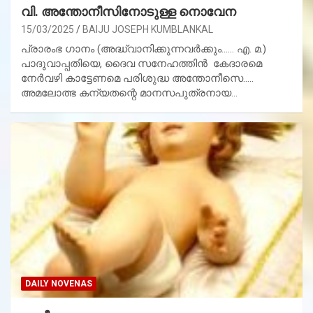
വി. അന്തോനീസിനോടുള്ള നൊവേന
15/03/2025
BAIJU JOSEPH KUMBLANKAL
പ്രാരംഭ ഗാനം (അദ്ധ്വാനിക്കുന്നവര്‍ക്കും…… എ. മ.)
പാദുവാപ്പതിയെ, ദൈവ സനേഹത്തിന്‍ കേദാരമെ
നേര്‍വഴി കാട്ടേണമെ പരിശുദ്ധ അന്തോനീസെ…..
അമലോത്ഭ കന്യതന്റെ മാനസപുത്രനായ…
DAILY NOVENAS