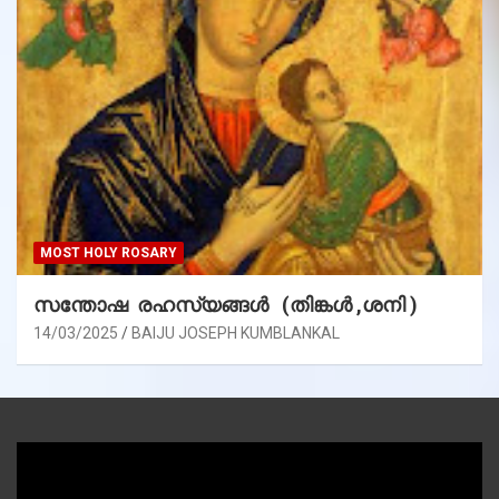
MOST HOLY ROSARY
സന്തോഷ രഹസ്യങ്ങൾ (തിങ്കൾ ,ശനി )
14/03/2025
BAIJU JOSEPH KUMBLANKAL