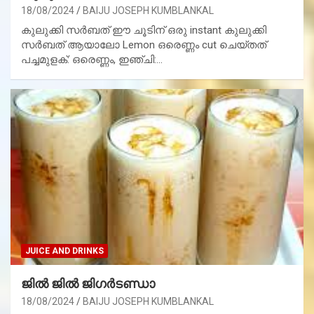
18/08/2024
BAIJU JOSEPH KUMBLANKAL
കുലുക്കി സർബത് ഈ ചൂടിന് ഒരു instant കുലുക്കി
സർബത് ആയാലോ Lemon ഒരെണ്ണം cut ചെയ്തത്
പച്ചമുളക്: ഒരെണ്ണം, ഇഞ്ചി:…
JUICE AND DRINKS
ജിൽ ജിൽ ജിഗർടണ്ഡാ
18/08/2024
BAIJU JOSEPH KUMBLANKAL