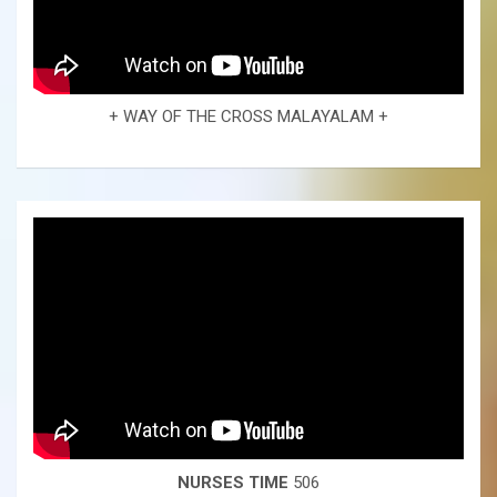
+ WAY OF THE CROSS MALAYALAM +
NURSES TIME
506