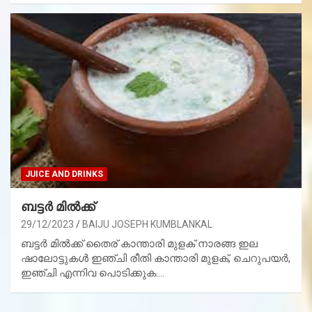
JUICE AND DRINKS
ബട്ടർ മിൽക്ക്
29/12/2023
BAIJU JOSEPH KUMBLANKAL
ബട്ടർ മിൽക്ക് തൈര് കാന്താരി മുളക് നാരങ്ങ ഇല
ഷാലോട്ടുകൾ ഇഞ്ചി രീതി കാന്താരി മുളക്, ചെറുപയർ,
ഇഞ്ചി എന്നിവ പൊടിക്കുക.…