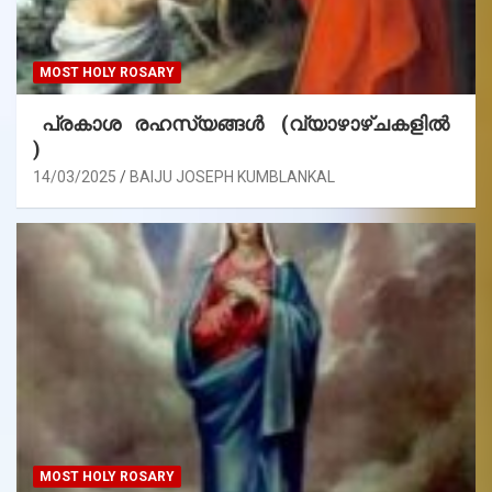
MOST HOLY ROSARY
പ്രകാശ രഹസ്യങ്ങൾ (വ്യാഴാഴ്ചകളിൽ
)
14/03/2025
BAIJU JOSEPH KUMBLANKAL
MOST HOLY ROSARY