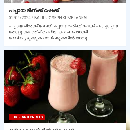
പപ്പായ മിൽക്ക് ഷേക്ക്
01/09/2024
BAIJU JOSEPH KUMBLANKAL
പപ്പായ മിൽക്ക് ഷേക്ക് പപ്പായ മിൽക്ക് ഷേക്ക് പച്ചപ്പാപ്പയ
തോളു കലഞ്ച് ചെറിയ കഷണം അക്കി
വേവിച്ചെടുക്കുക നാൻ കുക്കറിൽ അനു…
JUICE AND DRINKS