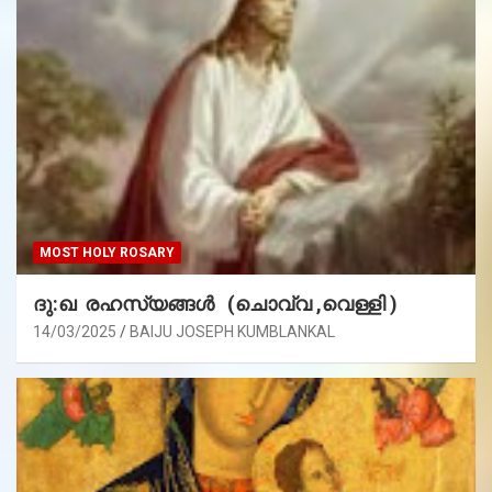
MOST HOLY ROSARY
ദു:ഖ രഹസ്യങ്ങൾ (ചൊവ്വ ,വെള്ളി )
14/03/2025
BAIJU JOSEPH KUMBLANKAL