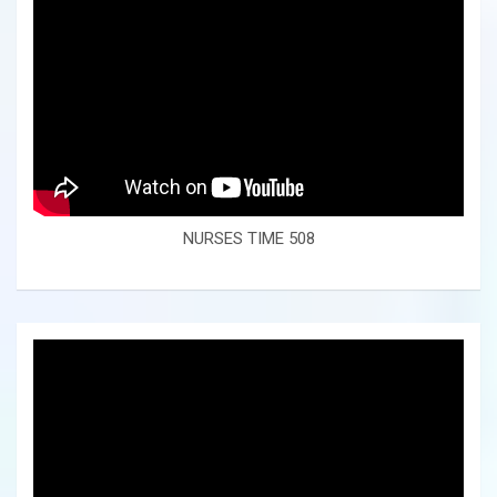
NURSES TIME 508