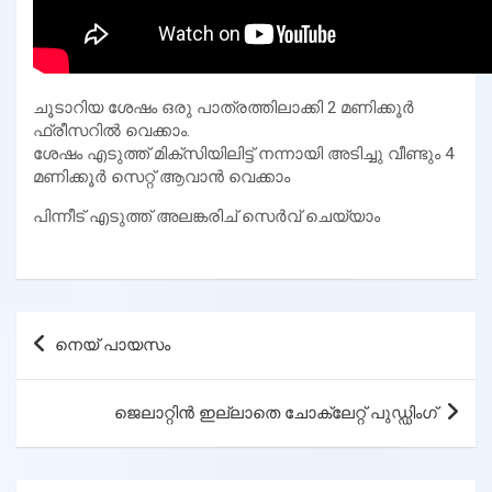
ചൂടാറിയ ശേഷം ഒരു പാത്രത്തിലാക്കി 2 മണിക്കൂർ
ഫ്രീസറിൽ വെക്കാം.
ശേഷം എടുത്ത് മിക്സിയിലിട്ട് നന്നായി അടിച്ചു വീണ്ടും 4
മണിക്കൂർ സെറ്റ് ആവാൻ വെക്കാം
പിന്നീട് എടുത്ത് അലങ്കരിച് സെർവ് ചെയ്യാം
Post
നെയ് പായസം
navigation
ജെലാറ്റിൻ ഇല്ലാതെ ചോക്ലേറ്റ് പുഡ്ഡിംഗ്