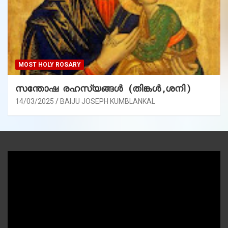
MOST HOLY ROSARY
സന്തോഷ രഹസ്യങ്ങൾ (തിങ്കൾ ,ശനി )
14/03/2025
BAIJU JOSEPH KUMBLANKAL