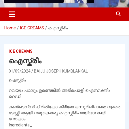
Home
ICE CREAMS
ഐസ്ക്രീം
ICE CREAMS
ഐസ്ക്രീം
01/09/2024
BAIJU JOSEPH KUMBLANKAL
ഐസ്ക്രീം
റവയും പാലും ഉണ്ടെങ്കിൽ അടിപൊളി ഐസ് ക്രീം
റെഡി
കൺടെന്സ്ഡ് മിൽകോ ക്രീമോ ഒന്നുമില്ലാതെ വളരെ
ടേസ്റ്റി ആയി നമുക്കൊരു ഐസ്ക്രീം തയ്യാറാക്കി
നോകാം
Ingredients_