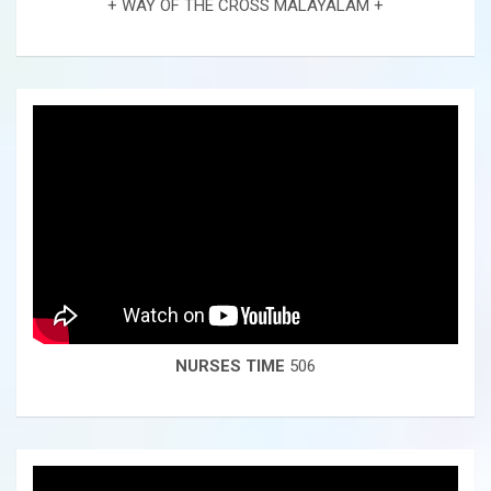
+ WAY OF THE CROSS MALAYALAM +
NURSES TIME
506