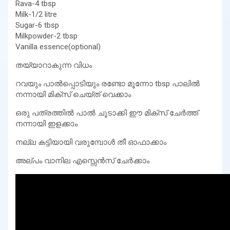
Rava-4 tbsp
Milk-1/2 litre
Sugar-6 tbsp
Milkpowder-2 tbsp
Vanilla essence(optional)
തയ്യാറാകുന്ന വിധം
റവയും പാൽപ്പൊടിയും രണ്ടോ മൂന്നോ tbsp പാലിൽ
നന്നായി മിക്സ്‌ ചെയ്ത് വെക്കാം
ഒരു പത്രത്തിൽ പാൽ ചൂടാക്കി ഈ മിക്സ്‌ ചേർത്ത്
നന്നായി ഇളക്കാം
നല്ല കട്ടിയായി വരുമ്പോൾ തീ ഓഫാക്കാം
അല്പം വാനില എസ്സെൻസ് ചേർക്കാം