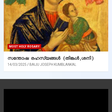
MOST HOLY ROSARY
സന്തോഷ രഹസ്യങ്ങൾ (തിങ്കൾ ,ശനി )
14/03/2025
BAIJU JOSEPH KUMBLANKAL