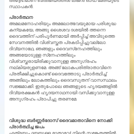
അദ്ദേഹമാണ് ബല്‍ജിയത്തില്‍ ലീജന്‍ ഓഫ് മേരിയുടെ
സ്ഥാപകന്‍.
പ്രാര്‍ത്ഥന
അമലമനോഹരിയും അമലോത്ഭവയുമായ പരിശുദ്ധ
കന്യകയേ, അങ്ങു ശൈശവ ദശയില്‍ ത്തന്നെ
ദൈവത്തിന് പരിപൂര്‍ണമായി അര്‍പ്പിച്ച് അവിടുത്തെ
സേവനത്തില്‍ വിശ്വസ്തത പ്രകടിപ്പിച്ചുവല്ലോ.
ദിവ്യനാഥേ, ഞങ്ങളും ദൈവസ്‌നേഹത്തിലും
അങ്ങയോടുള്ള സ്‌നേഹത്തിലും
വിശ്വസ്തരായിരിക്കുവാനുള്ള അനുഗ്രഹം
നല്കിയരുളണമേ. അങ്ങ് ലോകപരിത്രാതാവിനെ
പ്രതീക്ഷിച്ചുകൊണ്ട് ദൈവത്തോടു പ്രാര്‍ത്ഥിച്ച്
അങ്ങിലും ലോകത്തിലും ദൈവസുതന് വാസസ്ഥലം
സജ്ജമാക്കി. ഇതുപോലെ ഞങ്ങളുടെ ഹൃദയങ്ങളില്‍
ദിവ്യരക്ഷകന്‍ ഹൃദയനാഥനായി വസിക്കുവാനുള്ള
അനുഗ്രഹം പ്രാപിച്ചു തരണമേ.
വിശുദ്ധ ബര്‍ണ്ണര്‍ദോസ് ദൈവമാതാവിനെ നോക്കി
പ്രാര്‍ത്ഥിച്ച ജപം
എത്രയും ദയയുള്ള മാതാവേ! നിന്റെ സങ്കേതത്തില്‍