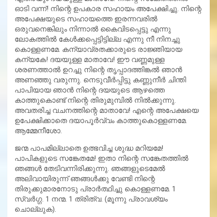
ഓടി വന്ന്! നിന്റെ ഉപകാര സഹായം അപേക്ഷിച്ചു. നിന്റെ
അപേക്ഷയുടെ സഹായത്തെ ഇരന്നവരില്‍
ഒരുവനെങ്കിലും നിന്നാല്‍ കൈവിടപ്പെട്ടു എന്നു
ലോകത്തില്‍ കേള്‍ക്കപ്പെട്ടിട്ടില്ല എന്നു നീ നിനച്ചു
കൊള്ളണമേ. കന്യാവ്രതക്കാരുടെ രാജ്ഞിയായ
കന്യകേ! ദയയുള്ള മാതാവേ! ഈ വണ്ണമുള്ള
ശരണത്താല്‍ ഉറച്ചു നിന്റെ തൃപ്പാദത്തിങ്കല്‍ ഞാന്‍
അണഞ്ഞു വരുന്നു. നെടുവീര്‍പ്പിട്ടു കണ്ണുനീര്‍ ചിന്തി
പാപിയായ ഞാന്‍ നിന്റെ ദയയുടെ ആഴത്തെ
കാത്തുകൊണ്ട് നിന്റെ തിരുമുമ്പില്‍ നില്‍ക്കുന്നു.
അവതരിച്ച വചനത്തിന്റെ മാതാവേ! എന്റെ അപേക്ഷയെ
ഉപേക്ഷിക്കാതെ ദയാപൂര്‍വ്വം കാത്തുകൊള്ളണമേ.
ആമ്മേനീശോ.
ജന്മ പാപമില്ലാതെ ഉത്ഭവിച്ച ശുദ്ധ മറിയമേ!
പാപികളുടെ സങ്കേതമേ! ഇതാ നിന്റെ സങ്കേതത്തില്‍
ഞങ്ങള്‍ തേടിവന്നിരിക്കുന്നു. ഞങ്ങളുടെമേല്‍
അലിവായിരുന്ന് ഞങ്ങള്‍ക്കു വേണ്ടി നിന്റെ
തിരുക്കുമാരനോടു പ്രാര്‍ത്ഥിച്ചു കൊള്ളണമേ. 1
സ്വര്‍ഗ്ഗ. 1 നന്മ. 1 ത്രിത്വ. (മൂന്നു പ്രാവശ്യം
ചൊല്ലുക).