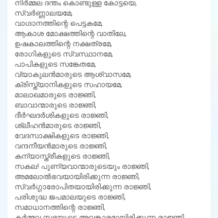
നിര്‍മ്മല ദന്തം കൊണ്ടുള്ള കോട്ടയെ,
സ്വര്‍ണ്ണാലയമേ,
വാഗ്ദാനത്തിന്റെ പെട്ടകമേ,
ആകാശ മോക്ഷത്തിന്റെ വാതിലേ,
ഉഷകാലത്തിന്റെ നക്ഷത്രമേ,
രോഗികളുടെ സ്വസ്ഥാനമേ,
പാപികളുടെ സങ്കേതമേ,
വ്യാകുലന്‍മാരുടെ ആശ്വാസമേ,
ക്രിസ്ത്യാനികളുടെ സഹായമേ,
മാലാഖമാരുടെ രാജ്ഞി,
ബാവാന്മാരുടെ രാജ്ഞി,
ദീര്‍ഘദര്‍ശികളുടെ രാജ്ഞി,
ശ്ലീഹന്‍മാരുടെ രാജ്ഞി,
വേദസാക്ഷികളുടെ രാജ്ഞി,
വന്ദനീയന്‍മാരുടെ രാജ്ഞി,
കന്യാസ്ത്രീകളുടെ രാജ്ഞി,
സകല! പുണ്യവാന്മാരുടെയും രാജ്ഞി,
അമലോല്‍ഭവയായിരിക്കുന്ന രാജ്ഞി,
സ്വര്‍ഗ്ഗാരോപിതയായിരിക്കുന്ന രാജ്ഞി,
പരിശുദ്ധ ജപമാലയുടെ രാജ്ഞി,
സമാധാനത്തിന്റെ രാജ്ഞി,
കര്‍മ്മല സഭയുടെ അലങ്കാരമായിരിക്കുന്ന രാജ്ഞി.