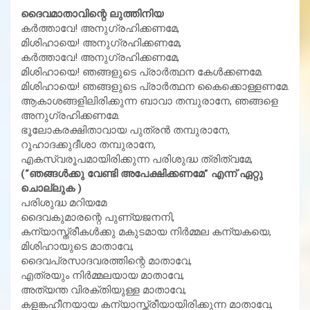
ദൈവമാതാവിന്റെ ലുത്തിനിയ
കര്‍ത്താവേ! അനുഗ്രഹിക്കണമേ,
മിശിഹായെ! അനുഗ്രഹിക്കണമേ,
കര്‍ത്താവേ! അനുഗ്രഹിക്കണമേ,
മിശിഹായെ! ഞങ്ങളുടെ പ്രാര്‍ത്ഥന കേള്‍ക്കണമേ.
മിശിഹായെ! ഞങ്ങളുടെ പ്രാര്‍ത്ഥന കൈക്കൊള്ളണമേ.
ആകാശങ്ങളിലിരിക്കുന്ന ബാവാ തമ്പുരാനേ, ഞങ്ങളെ
അനുഗ്രഹിക്കണമേ.
ഭൂലോകരക്ഷിതാവായ പുത്രന്‍ തമ്പുരാനേ,
റൂഹാദക്കുദീശാ തമ്പുരാനേ,
എകസ്വരൂപമായിരിക്കുന്ന പരിശുദ്ധ ത്രിത്വമേ,
(“ഞങ്ങള്‍ക്കു വേണ്ടി അപേക്ഷിക്കണമേ” എന്ന് ഏറ്റു
ചൊല്ലുക )
പരിശുദ്ധ മറിയമേ
ദൈവകുമാരന്റെ പുണ്യജനനി,
കന്യാസ്ത്രീകള്‍ക്കു മകുടമായ നിര്‍മ്മല കന്യകയെ,
മിശിഹായുടെ മാതാവേ,
ദൈവപ്രസാദവരത്തിന്റെ മാതാവേ,
എത്രയും നിര്‍മ്മലയായ മാതാവേ,
അത്യന്ത വിരക്തിയുള്ള മാതാവേ,
കളങ്കഹീനയായ കന്യാസ്ത്രീയായിരിക്കുന്ന മാതാവേ,