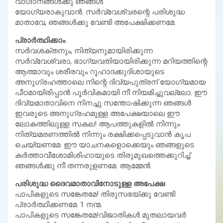
വാഗ്ദാനങ്ങള്‍ക്കു ഞങ്ങള്‍
യോഗ്യരാകുവാന്‍. സര്‍വ്വേശ്വരന്റെ പരിശുദ്ധ
മാതാവേ, ഞങ്ങള്‍ക്കു വേണ്ടി അപേക്ഷിക്കണമേ.
പ്രാര്‍ത്ഥിക്കാം
സര്‍വശക്തനും, നിത്യനുമായിരിക്കുന്ന
സര്‍വ്വേശ്വരാ, ഭാഗ്യവതിയായിരിക്കുന്ന മറിയത്തിന്റെ
ആത്മാവും ശരീരവും റൂഹാദക്കുദിശായുടെ
അനുഗ്രഹത്താലെ നിന്റെ ദിവ്യപുത്രന് യോഗ്യമായ
പീഠമായിരിപ്പാന്‍ പൂര്‍വികമായി നീ നിയമിച്ചുവല്ലോ. ഈ
ദിവ്യമാതാവിനെ നിനച്ചു സന്തോഷിക്കുന്ന ഞങ്ങള്‍
ഇവരുടെ അനുഗ്രഹമുള്ള അപേക്ഷയാലെ ഈ
ലോകത്തിലുള്ള സകല! ആപത്തുകളില്‍ നിന്നും
നിത്യമരണത്തില്‍ നിന്നും രക്ഷിക്കപ്പെടുവാന്‍ കൃപ
ചെയ്യണമേ. ഈ യാചനകളൊക്കെയും ഞങ്ങളുടെ
കര്‍ത്താവീശോമിശിഹായുടെ തിരുമുഖത്തെക്കുറിച്ച്
ഞങ്ങള്‍ക്കു നീ തന്നരുളണമേ. ആമ്മേന്‍.
പരിശുദ്ധ ദൈവമാതാവിനോടുള്ള അപേക്ഷ
പാപികളുടെ സങ്കേതമേ! തിരുസഭയ്ക്കു വേണ്ടി
പ്രാര്‍ത്ഥിക്കണമേ. 1 നന്മ.
പാപികളുടെ സങ്കേതമേ!വിജാതികള്‍ മുതലായവര്‍