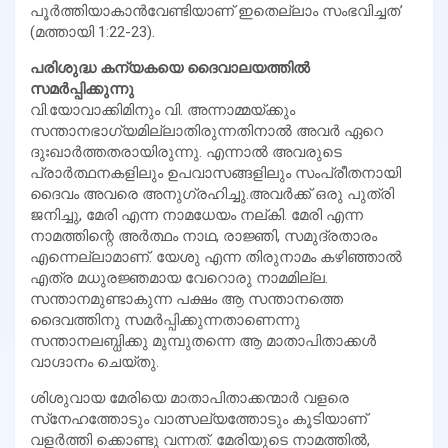
പൂര്‍ത്തിയാകാന്‍വേണ്ടിയാണ് ഇതെല്ലാം സംഭവിച്ചത’
(മത്തായി 1:22-23).
പരിശുദ്ധ കന്യകയെ ദൈവാലയത്തില്‍
സമര്‍പ്പിക്കുന്നു
വി.യോവാക്കിമിനും വി. അന്നാമ്മയ്ക്കും
സന്താനഭാഗ്യമില്ലാതിരുന്നതിനാല്‍ അവര്‍ ഏറെ
ദുഃഖാര്‍ത്തതരായിരുന്നു. എന്നാല്‍ അവരുടെ
പ്രാര്‍ത്ഥനകളിലും ഉപവാസങ്ങളിലും സംപ്രീതനായി
ദൈവം അവരെ അനുഗ്രഹിച്ചു.അവര്‍ക്ക് ഒരു പുത്രി
ജനിച്ചു, മേരി എന്ന നാമധേയം നല്കി. മേരി എന്ന
നാമത്തിന്റെ അര്‍ത്ഥം നാഥ, രാജ്ഞി, സമുദ്രതാരം
എന്നെല്ലാമാണ്. യേശു എന്ന തിരുനാമം കഴിഞ്ഞാല്‍
എത്ര മധുരജ്ഞമായ വേറൊരു നാമമില്ല.
സന്താനമുണ്ടാകുന്ന പക്ഷം ആ സന്താനത്തെ
ദൈവത്തിനു സമര്‍പ്പിക്കുന്നതാണെന്നു
സന്താനലബ്ധിക്കു മുമ്പുതന്നെ ആ മാതാപിതാക്കള്‍
വാഗ്ദാനം ചെയ്തു.
ശിശുവായ മേരിയെ മാതാപിതാക്കന്മാര്‍ വളരെ
സ്‌നേഹത്തോടും വാത്സല്യത്തോടും കൂടിയാണ്
വളര്‍ത്തി ക്കൊണ്ടു വന്നത്. മേരിയുടെ നാമത്തില്‍,