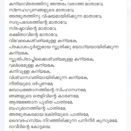
കന്യാവ്രതത്തിനു അന്തരം വരാത്ത മാതാവേ,
സ്‌നേഹഗുണങ്ങളുടെ മാതാവേ,
അത്ഭുതത്തിനു വിഷയമായിരിക്കുന്ന മാതാവേ,
സദുപദേശത്തിന്റെ മാതാവേ,
സ്രഷ്ടാവിന്റെ മാതാവേ,
രക്ഷിതാവിന്റെ മാതാവേ,
വിവേകൈശ്വര്യമുള്ള കന്യകേ,
പ്രകാശപൂര്‍ണ്ണമായ സ്തുതിക്കു യോഗ്യയായിരിക്കുന്ന
കന്യകേ,
സ്തുതിപ്രാപ്തിക്കൈശ്വര്യമുള്ള കന്യകേ,
വല്ലഭമുള്ള കന്യകേ,
കനിവുള്ള കന്യകേ,
വിശ്വാസവതിയായിരിക്കുന്ന കന്യകേ,
നീതിയുടെ ദര്‍പ്പണമേ,
ബോധജ്ഞാനത്തിന്റെ സിംഹാസനമേ,
ഞങ്ങളുടെ തെളിവിന്റെ കാരണമേ,
ആത്മജ്ഞാന പൂരിത പാത്രമേ,
ബഹുമാനത്തിന്റെ പാത്രമേ,
അത്ഭുതകരമായ ഭക്തിയുടെ പാത്രമേ,
ദൈവരഹസ്യം നിറഞ്ഞിരിക്കുന്ന പനിനീര്‍ കുസുമമേ,
ദാവീദിന്റെ കോട്ടയെ,