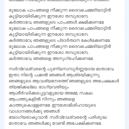
ഭൂലോക പാപങ്ങളെ നീക്കുന്ന ദൈവചെമ്മരിയാട്ടിന്‍
കുട്ടിയായിരിക്കുന്ന ഈശോ തമ്പുരാനേ,
കര്‍ത്താവേ, ഞങ്ങളുടെ പാപങ്ങള്‍ ക്ഷമിക്കണമേ
ഭൂലോക പാപങ്ങളെ നീക്കുന്ന ദൈവചെമ്മരിയാട്ടിന്‍
കുട്ടിയായിരിക്കുന്ന ഈശോ തമ്പുരാനേ,
കര്‍ത്താവേ, ഞങ്ങളുടെ പ്രാര്‍ത്ഥന കേള്‍ക്കേണമേ.
ഭൂലോക പാപങ്ങളെ നീക്കുന്ന ദൈവചെമ്മരിയാട്ടിന്‍
കുട്ടിയായിരിക്കുന്ന ഈശോ തമ്പുരാനേ,
കര്‍ത്താവേ, ഞങ്ങളെ അനുഗ്രഹിക്കണമേ.
സര്‍വ്വേശ്വരന്റെ പുണ്യസമ്പൂര്‍ണ്ണയായ മാതാവേ,
ഇതാ നിന്റെ പക്കല്‍ ഞങ്ങള്‍ ആശ്രയിക്കുന്നു.
ഞങ്ങളുടെ ആവശ്യനേരത്ത് ഞങ്ങളുടെ അപേക്ഷകള്‍
ത്യജിക്കല്ലേ. ഭാഗ്യവതിയും
ആശീര്‍വദിക്കപ്പെട്ടവളുമായ അമ്മേ, സകല
ആപത്തുകളില്‍ നിന്നും ഞങ്ങളെ
കാത്തുകൊള്ളണമേ. ഈശോമിശിഹായുടെ
വാഗ്ദാനങ്ങള്‍ക്കു ഞങ്ങള്‍
യോഗ്യരാകുവാന്‍. സര്‍വ്വേശ്വരന്റെ പരിശുദ്ധ
മാതാവേ, ഞങ്ങള്‍ക്കു വേണ്ടി അപേക്ഷിക്കണമേ.