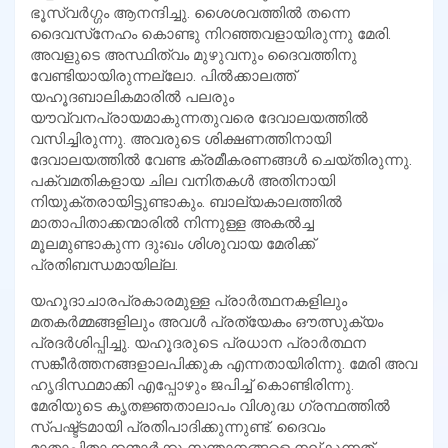
ഭൂസ്വര്‍ഗ്ഗം ആനന്ദിച്ചു. ശൈശവത്തില്‍ തന്നെ
ദൈവസ്‌നേഹം കൊണ്ടു നിറഞ്ഞവളായിരുന്നു മേരി.
അവളുടെ അസ്ഥിത്വം മുഴുവനും ദൈവത്തിനു
വേണ്ടിയായിരുന്നല്ലോ. പില്‍ക്കാലത്ത്
യഹൂദബാലികമാരില്‍ പലരും
യൗവ്വനപ്രായമാകുന്നതുവരെ ദേവാലയത്തില്‍
വസിച്ചിരുന്നു. അവരുടെ ശിക്ഷണത്തിനായി
ദേവാലയത്തില്‍ വേണ്ട ക്രമീകരണങ്ങള്‍ ചെയ്തിരുന്നു.
പക്വമതികളായ ചില വനിതകള്‍ അതിനായി
നിയുക്തരായിട്ടുണ്ടാകും. ബാല്യകാലത്തില്‍
മാതാപിതാക്കന്മാരില്‍ നിന്നുള്ള അകല്‍ച്ച
മൂലമുണ്ടാകുന്ന ദുഃഖം ശിശുവായ മേരിക്ക്
പ്രതിബന്ധമായില്ല.
യഹൂദാചാരപ്രകാരമുള്ള പ്രാര്‍ത്ഥനകളിലും
മതകര്‍മ്മങ്ങളിലും അവള്‍ പ്രത്യേകം ഔത്സുക്യം
പ്രദര്‍ശിപ്പിച്ചു. യഹൂദരുടെ പ്രധാന പ്രാര്‍ത്ഥന
സങ്കീര്‍ത്തനങ്ങളാലപിക്കുക എന്നതായിരിന്നു. മേരി അവ
ഹൃദിസ്ഥമാക്കി എപ്പോഴും ജപിച്ച് കൊണ്ടിരിന്നു.
മേരിയുടെ കൃതജ്ഞതാലാപം വിശുദ്ധ ഗ്രന്ഥത്തില്‍
സ്പഷ്ട്ടമായി പ്രതിപാദിക്കുന്നുണ്ട്. ദൈവം
മാതാപിതാക്കന്മാര്‍ക്കു സന്താനങ്ങളെ നല്കുന്നത്