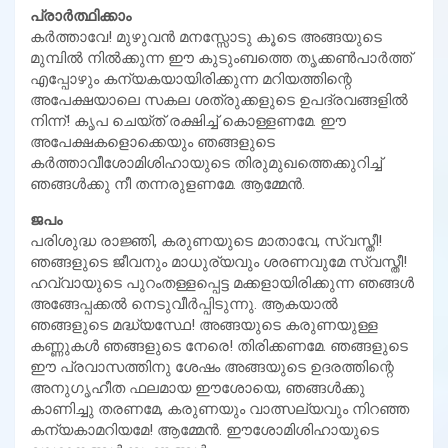
പ്രാര്‍ത്ഥിക്കാം
കര്‍ത്താവേ! മുഴുവന്‍ മനസ്സോടു കൂടെ അങ്ങയുടെ
മുമ്പില്‍ നില്‍ക്കുന്ന ഈ കുടുംബത്തെ തൃക്കണ്‍പാര്‍ത്ത്
എപ്പോഴും കന്യകയായിരിക്കുന്ന മറിയത്തിന്റെ
അപേക്ഷയാലെ സകല ശത്രുക്കളുടെ ഉപദ്രവങ്ങളില്‍
നിന്ന്! കൃപ ചെയ്ത് രക്ഷിച്ച് കൊള്ളണമേ. ഈ
അപേക്ഷകളൊക്കെയും ഞങ്ങളുടെ
കര്‍ത്താവീശോമിശിഹായുടെ തിരുമുഖത്തെക്കുറിച്ച്
ഞങ്ങള്‍ക്കു നീ തന്നരുളണമേ. ആമ്മേന്‍.
ജപം
പരിശുദ്ധ രാജ്ഞി, കരുണയുടെ മാതാവേ, സ്വസ്തീ!
ഞങ്ങളുടെ ജീവനും മാധുര്യവും ശരണവുമേ സ്വസ്തീ!
ഹവ്വായുടെ പുറംതള്ളപ്പെട്ട മക്കളായിരിക്കുന്ന ഞങ്ങള്‍
അങ്ങേപ്പക്കല്‍ നെടുവീര്‍പ്പിടുന്നു. ആകയാല്‍
ഞങ്ങളുടെ മദ്ധ്യസ്ഥേ! അങ്ങയുടെ കരുണയുള്ള
കണ്ണുകള്‍ ഞങ്ങളുടെ നേരെ! തിരിക്കണമേ. ഞങ്ങളുടെ
ഈ പ്രവാസത്തിനു ശേഷം അങ്ങയുടെ ഉദരത്തിന്റെ
അനുഗൃഹീത ഫലമായ ഈശോയെ, ഞങ്ങള്‍ക്കു
കാണിച്ചു തരണമേ, കരുണയും വാത്സല്യവും നിറഞ്ഞ
കന്യകാമറിയമേ! ആമ്മേന്‍. ഈശോമിശിഹായുടെ