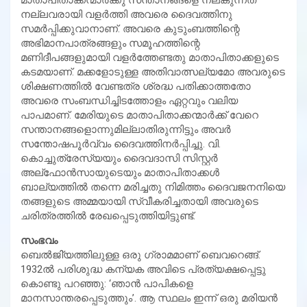
നല്ലവരായി വളര്‍ത്തി അവരെ ദൈവത്തിനു
സമര്‍പ്പിക്കുവാനാണ്. അവരെ കുടുംബത്തിന്റെ
അഭിമാനപാത്രങ്ങളും സമൂഹത്തിന്റെ
മണിദീപങ്ങളുമായി വളര്‍ത്തേണ്ടതു മാതാപിതാക്കളുടെ
കടമയാണ്. മക്കളോടുള്ള അതിവാത്സല്യമോ അവരുടെ
ശിക്ഷണത്തില്‍ വേണ്ടത്ര ശ്രദ്ധ പതിക്കാത്തതോ
അവരെ സംബന്ധിച്ചിടത്തോളം ഏറ്റവും വലിയ
പാപമാണ്. മേരിയുടെ മാതാപിതാക്കന്മാര്‍ക്ക് വേറെ
സന്താനങ്ങളൊന്നുമില്ലാതിരുന്നിട്ടും അവര്‍
സന്തോഷപൂര്‍വ്വം ദൈവത്തിനര്‍പ്പിച്ചു. വി.
കൊച്ചുത്രേസ്യയും ദൈവദാസി സിസ്റ്റര്‍
അല്‌ഫോന്‍സായുടെയും മാതാപിതാക്കള്‍
ബാല്യത്തില്‍ തന്നെ മരിച്ചതു നിമിത്തം ദൈവജനനിയെ
തങ്ങളുടെ അമ്മയായി സ്വീകരിച്ചതായി അവരുടെ
ചരിത്രത്തില്‍ രേഖപ്പെടുത്തിയിട്ടുണ്ട്.
സംഭവം
ബെല്‍ജി്യത്തിലുള്ള ഒരു ഗ്രാമമാണ് ബെവറെങ്ങ്.
1932ല്‍ പരിശുദ്ധ കന്യക അവിടെ പ്രത്യക്ഷപ്പെട്ടു
കൊണ്ടു പറഞ്ഞു: ‘ഞാന്‍ പാപികളെ
മാനസാന്തരപ്പെടുത്തും’. ആ സ്ഥലം ഇന്ന് ഒരു മരിയന്‍