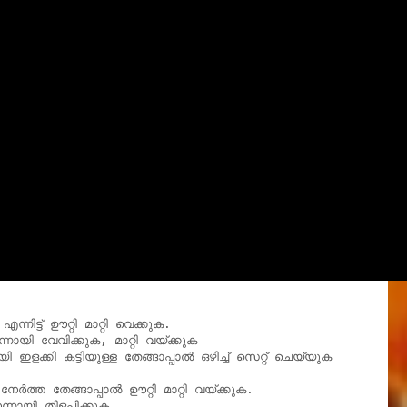
്ട് ഊറ്റി മാറ്റി വെക്കുക.

യി വേവിക്കുക, മാറ്റി വയ്ക്കുക

ഇളക്കി കട്ടിയുള്ള തേങ്ങാപ്പാൽ ഒഴിച്ച് സെറ്റ് ചെയ്യുക

േർത്ത തേങ്ങാപ്പാൽ ഊറ്റി മാറ്റി വയ്ക്കുക.

ായി തിളപ്പിക്കുക.
