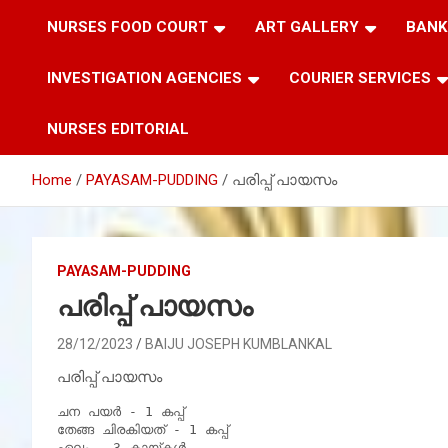
NURSES FOOD COURT
ART GALLERY
BANK
INVESTIGATION AGENCIES
COURIER SERVICES
NURSES EDITORIAL
Home
PAYASAM-PUDDING
പരിപ്പ് പായസം
PAYASAM-PUDDING
പരിപ്പ് പായസം
28/12/2023
BAIJU JOSEPH KUMBLANKAL
പരിപ്പ് പായസം
ചന പയർ - 1 കപ്പ്

തേങ്ങ ചിരകിയത് - 1 കപ്പ്

ഏലം - 3 കായ്കൾ
