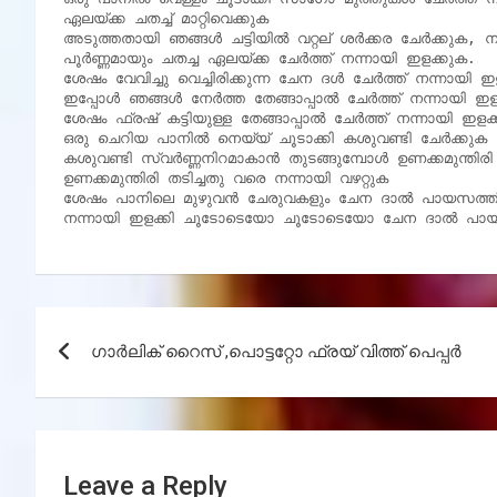
ഏലയ്ക്ക ചതച്ച് മാറ്റിവെക്കുക

അടുത്തതായി ഞങ്ങൾ ചട്ടിയിൽ വറ്റല് ശർക്കര ചേർക്കുക, 
പൂർണ്ണമായും ചതച്ച ഏലയ്ക്ക ചേർത്ത് നന്നായി ഇളക്കുക.

ശേഷം വേവിച്ചു വെച്ചിരിക്കുന്ന ചേന ദൾ ചേർത്ത് നന്നായി ഇ
ഇപ്പോൾ ഞങ്ങൾ നേർത്ത തേങ്ങാപ്പാൽ ചേർത്ത് നന്നായി ഇളക്
ശേഷം ഫ്രഷ് കട്ടിയുള്ള തേങ്ങാപ്പാൽ ചേർത്ത് നന്നായി ഇളക്
ഒരു ചെറിയ പാനിൽ നെയ്യ് ചൂടാക്കി കശുവണ്ടി ചേർക്ക
കശുവണ്ടി സ്വർണ്ണനിറമാകാൻ തുടങ്ങുമ്പോൾ ഉണക്കമുന്തിരി 
ഉണക്കമുന്തിരി തടിച്ചതു വരെ നന്നായി വഴറ്റുക

ശേഷം പാനിലെ മുഴുവൻ ചേരുവകളും ചേന ദാൽ പായസത്തിൽ
നന്നായി ഇളക്കി ചൂടോടെയോ ചൂടോടെയോ ചേന ദാൽ പായസ
Post
ഗാർലിക് റൈസ് ,പൊട്ടറ്റോ ഫ്രയ് വിത്ത് പെപ്പർ
navigation
Leave a Reply