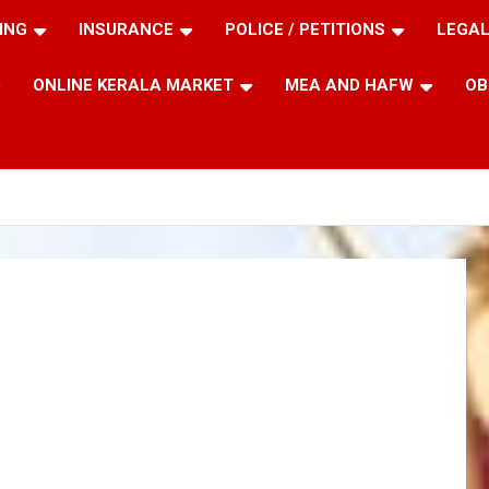
ING
INSURANCE
POLICE / PETITIONS
LEGAL
ONLINE KERALA MARKET
MEA AND HAFW
OB