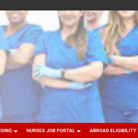
RSING
NURSES JOB PORTAL
ABROAD ELIGIBILITY