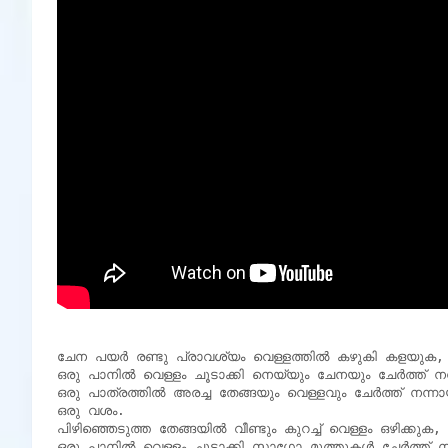
ചേന പയർ രണ്ടു പ്രാവശ്യം വെള്ളത്തിൽ കഴുകി കളയുക, എന്നിട
ഒരു പാനിൽ വെള്ളം ചൂടാക്കി നെയ്യും ചേനയും ചേർത്ത് നന്നാ
ഒരു പാത്രത്തിൽ അരച്ച തേങ്ങയും വെള്ളവും ചേർത്ത് നന്നായി 
ഒരു വശം.

പിഴിഞ്ഞെടുത്ത തേങ്ങയിൽ വീണ്ടും കുറച്ച് വെള്ളം ഒഴിക്കുക, ന
ഒരു പാനിൽ വെള്ളം ചൂടാക്കി സാഗോ മുത്തുകൾ ചേർത്ത് നന്ന