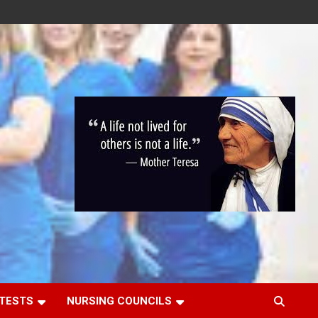
 TESTS
NURSING COUNCILS