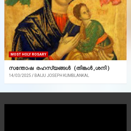
MOST HOLY ROSARY
സന്തോഷ രഹസ്യങ്ങൾ (തിങ്കൾ ,ശനി )
14/03/2025
BAIJU JOSEPH KUMBLANKAL