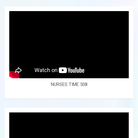
NURSES TIME 508