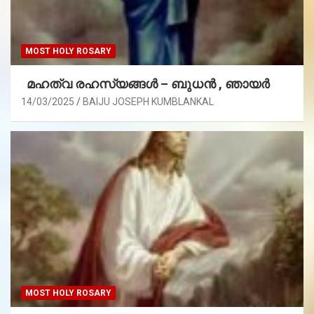
MOST HOLY ROSARY
മഹത്വ രഹസ്യങ്ങള്‍ – ബുധൻ , ഞായർ
14/03/2025
BAIJU JOSEPH KUMBLANKAL
MOST HOLY ROSARY