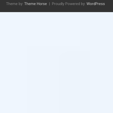
Theme by:
Theme Horse
Proudly Powered by:
WordPress