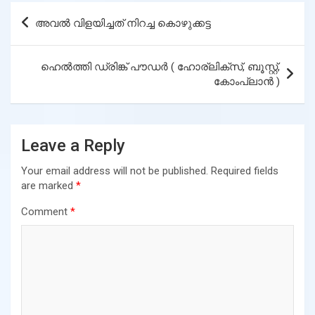
Post
അവൽ വിളയിച്ചത് നിറച്ച കൊഴുക്കട്ട
navigation
ഹെൽത്തി ഡ്രിങ്ക് പൗഡർ ( ഹോര്ലിക്സ്, ബൂസ്റ്റ്,
കോംപ്ലാൻ )
Leave a Reply
Your email address will not be published.
Required fields
are marked
*
Comment
*