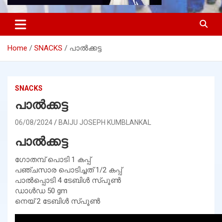
Home
SNACKS
പാൽക്കട്ട
SNACKS
പാൽക്കട്ട
06/08/2024
BAIJU JOSEPH KUMBLANKAL
പാൽക്കട്ട
ഗോതമ്പ് പൊടി 1 കപ്പ്
പഞ്ചസാര പൊടിച്ചത് 1/2 കപ്പ്
പാൽപ്പൊടി 4 ടേബിൾ സ്പൂൺ
ഡാൾഡ 50 gm
നെയ് 2 ടേബിൾ സ്പൂൺ