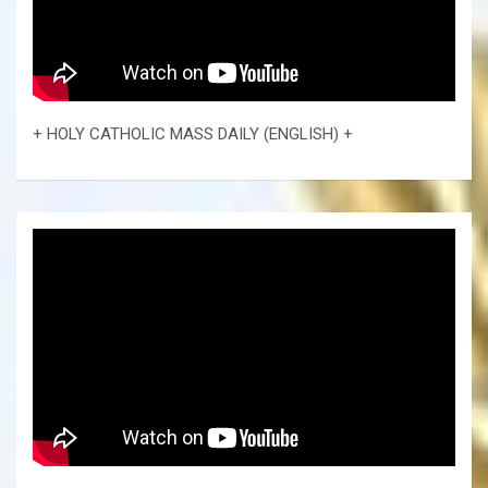
+ HOLY CATHOLIC MASS DAILY (ENGLISH) +