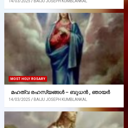
14/03/2025
BAIJU JOSEPH KUMBLANKAL
MOST HOLY ROSARY
മഹത്വ രഹസ്യങ്ങള്‍ – ബുധൻ , ഞായർ
14/03/2025
BAIJU JOSEPH KUMBLANKAL