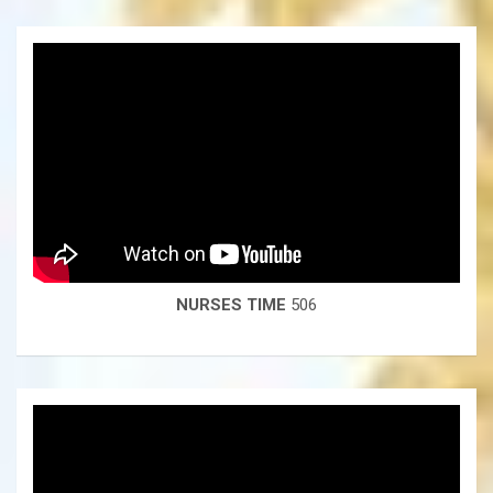
NURSES TIME
506