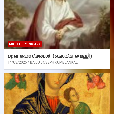
MOST HOLY ROSARY
ദു:ഖ രഹസ്യങ്ങൾ (ചൊവ്വ ,വെള്ളി )
14/03/2025
BAIJU JOSEPH KUMBLANKAL