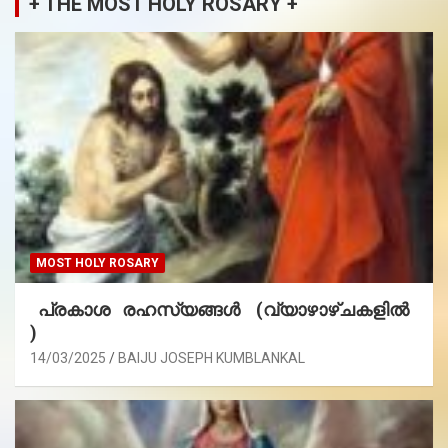
+ THE MOST HOLY ROSARY +
MOST HOLY ROSARY
പ്രകാശ രഹസ്യങ്ങൾ (വ്യാഴാഴ്ചകളിൽ
)
14/03/2025
BAIJU JOSEPH KUMBLANKAL