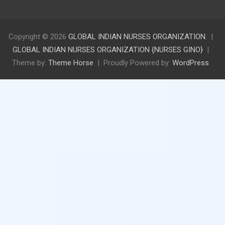
Copyright © 2026
GLOBAL INDIAN NURSES ORGANIZATION.
GLOBAL INDIAN NURSES ORGANIZATION {NURSES GINO}
Theme by:
Theme Horse
Proudly Powered by:
WordPress