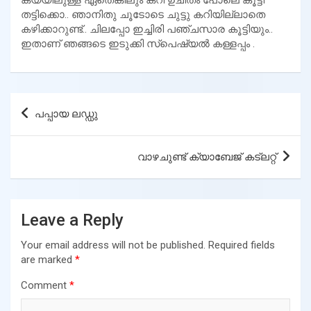
തട്ടിക്കൊ.. ഞാനിതു ചൂടോടെ ചുട്ടു കറിയില്ലാതെ
കഴിക്കാറുണ്ട്.. ചിലപ്പോ ഇച്ചിരി പഞ്ചസാര കൂട്ടിയും..
ഇതാണ് ഞങ്ങടെ ഇടുക്കി സ്പെഷ്യൽ കള്ളപ്പം .
Post
പപ്പായ ലഡ്ഡു
navigation
വാഴചുണ്ട് ക്യാബേജ് കട്ലറ്റ്
Leave a Reply
Your email address will not be published.
Required fields
are marked
*
Comment
*