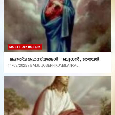
MOST HOLY ROSARY
മഹത്വ രഹസ്യങ്ങള്‍ – ബുധൻ , ഞായർ
14/03/2025
BAIJU JOSEPH KUMBLANKAL