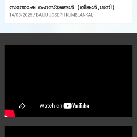
സന്തോഷ രഹസ്യങ്ങൾ (തിങ്കൾ ,ശനി )
14/03/2025
BAIJU JOSEPH KUMBLANKAL