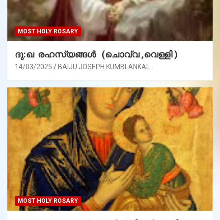
MOST HOLY ROSARY
ദു:ഖ രഹസ്യങ്ങൾ (ചൊവ്വ ,വെള്ളി )
14/03/2025
BAIJU JOSEPH KUMBLANKAL
MOST HOLY ROSARY