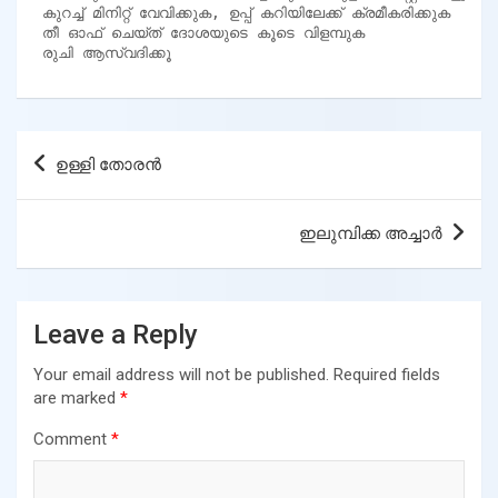
 കുറച്ച് മിനിറ്റ് വേവിക്കുക, ഉപ്പ് കറിയിലേക്ക് ക്രമീകരിക്കുക

 തീ ഓഫ് ചെയ്ത് ദോശയുടെ കൂടെ വിളമ്പുക

 രുചി ആസ്വദിക്കൂ
Post
ഉള്ളി തോരൻ
navigation
ഇലുമ്പിക്ക അച്ചാർ
Leave a Reply
Your email address will not be published.
Required fields
are marked
*
Comment
*