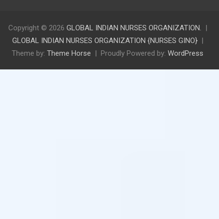
Copyright © 2026
GLOBAL INDIAN NURSES ORGANIZATION.
GLOBAL INDIAN NURSES ORGANIZATION {NURSES GINO}
Theme by:
Theme Horse
Proudly Powered by:
WordPress