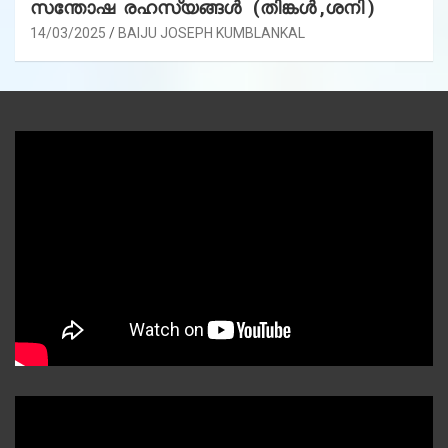
സന്തോഷ രഹസ്യങ്ങൾ (തിങ്കൾ ,ശനി )
14/03/2025
BAIJU JOSEPH KUMBLANKAL