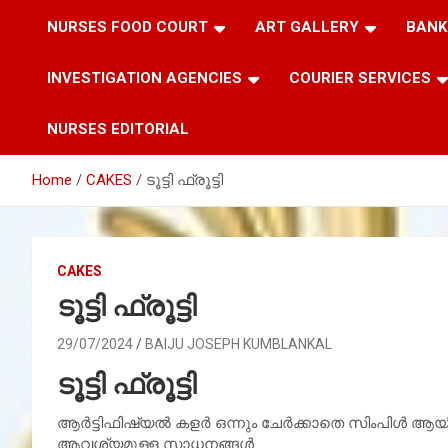
NURSES FOOD COURT
ART GALLERY
BANK
INVESTIGATION AGENCIES
COURIER SERVICES
NURSES EDITORIAL
Home
CAKES
ടൂട്ടി ഫ്രൂട്ടി
CAKES
ടൂട്ടി ഫ്രൂട്ടി
29/07/2024
BAIJU JOSEPH KUMBLANKAL
ടൂട്ടി ഫ്രൂട്ടി
ആർട്ടിഫിഷ്യൽ കളർ ഒന്നും ചേർക്കാതെ സിംപിൾ ആയിട്ട് ന
ആവശ്യമുള്ള സാധനങ്ങൾ