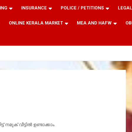
ING
INSURANCE
POLICE / PETITIONS
LEGAL
ONLINE KERALA MARKET
MEA AND HAFW
OB
മുക് വീട്ടിൽ ഉണ്ടാക്കാം.