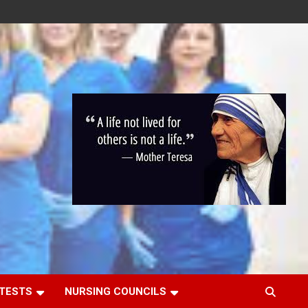
 TESTS
NURSING COUNCILS