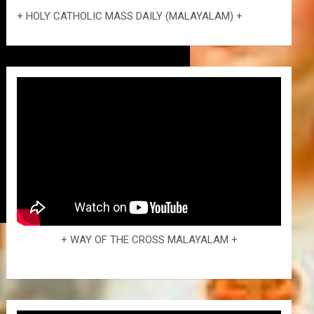
+ HOLY CATHOLIC MASS DAILY (MALAYALAM) +
+ WAY OF THE CROSS MALAYALAM +