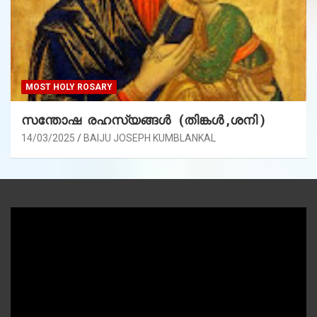
MOST HOLY ROSARY
സന്തോഷ രഹസ്യങ്ങൾ (തിങ്കൾ ,ശനി )
14/03/2025
BAIJU JOSEPH KUMBLANKAL