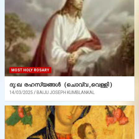
MOST HOLY ROSARY
ദു:ഖ രഹസ്യങ്ങൾ (ചൊവ്വ ,വെള്ളി )
14/03/2025
BAIJU JOSEPH KUMBLANKAL