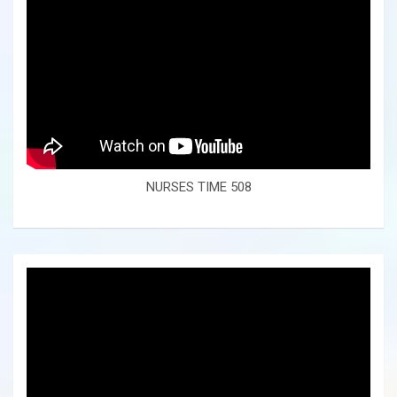
NURSES TIME 508