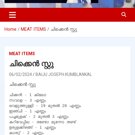
Home
MEAT ITEMS
ചിക്കെൻ സ്റ്റു
MEAT ITEMS
ചിക്കെൻ സ്റ്റു
06/02/2024
BAIJU JOSEPH KUMBLANKAL
ചിക്കെൻ സ്റ്റു
ചിക്കൻ - 1 കിലോ

സവാള - 3 എണ്ണം

വെളുത്തുള്ളി - 19 മുതൽ 20 എണ്ണം

ഇഞ്ചി - 1 എണ്ണം

പച്ചമുളക് - 2 മുതൽ 3 എണ്ണം

കറിവേപ്പില - രണ്ടോ മൂന്നോ തണ്ട്

ഉരുളക്കിഴങ്ങ് - 1 എണ്ണം

കാരറ്റ് - 2 എണ്ണം
