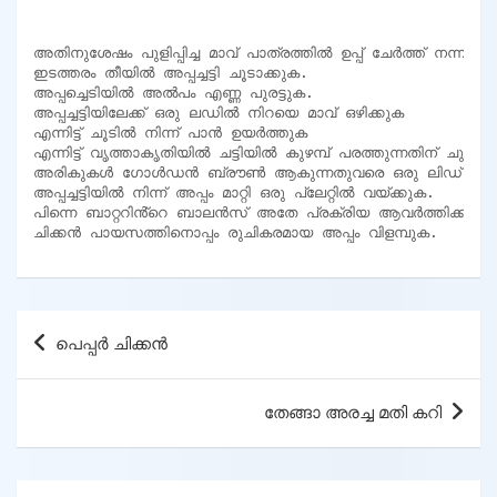
അതിനുശേഷം പുളിപ്പിച്ച മാവ് പാത്രത്തിൽ ഉപ്പ് ചേർത്ത് നന്നായി
ഇടത്തരം തീയിൽ അപ്പച്ചട്ടി ചൂടാക്കുക.

അപ്പച്ചെടിയിൽ അൽപം എണ്ണ പുരട്ടുക.

അപ്പച്ചട്ടിയിലേക്ക് ഒരു ലഡിൽ നിറയെ മാവ് ഒഴിക്കുക

എന്നിട്ട് ചൂടിൽ നിന്ന് പാൻ ഉയർത്തുക

എന്നിട്ട് വൃത്താകൃതിയിൽ ചട്ടിയിൽ കുഴമ്പ് പരത്തുന്നതിന് ചുറ്റു
അരികുകൾ ഗോൾഡൻ ബ്രൗൺ ആകുന്നതുവരെ ഒരു ലിഡ് ഉപയോഗി
അപ്പച്ചട്ടിയിൽ നിന്ന് അപ്പം മാറ്റി ഒരു പ്ലേറ്റിൽ വയ്ക്കുക.

പിന്നെ ബാറ്ററിൻ്റെ ബാലൻസ് അതേ പ്രക്രിയ ആവർത്തിക്കുക.

ചിക്കൻ പായസത്തിനൊപ്പം രുചികരമായ അപ്പം വിളമ്പുക.
Post
പെപ്പർ ചിക്കൻ
navigation
തേങ്ങാ അരച്ച മതി കറി