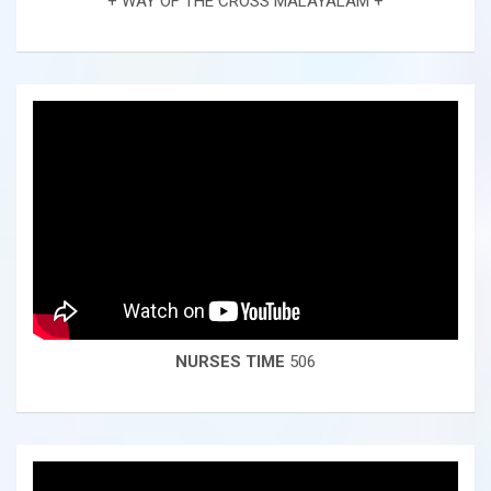
+ WAY OF THE CROSS MALAYALAM +
NURSES TIME
506