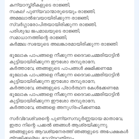
കന്യാസ്ത്രീകളുടെ രാജ്ഞി,
സകല! പുണ്യവാന്മാരുടെയും രാജ്ഞി,
അമലോല്‍ഭവയായിരിക്കുന്ന രാജ്ഞി,
സ്വര്‍ഗ്ഗാരോപിതയായിരിക്കുന്ന രാജ്ഞി,
പരിശുദ്ധ ജപമാലയുടെ രാജ്ഞി,
സമാധാനത്തിന്റെ രാജ്ഞി,
കര്‍മ്മല സഭയുടെ അലങ്കാരമായിരിക്കുന്ന രാജ്ഞി.
ഭൂലോക പാപങ്ങളെ നീക്കുന്ന ദൈവചെമ്മരിയാട്ടിന്‍
കുട്ടിയായിരിക്കുന്ന ഈശോ തമ്പുരാനേ,
കര്‍ത്താവേ, ഞങ്ങളുടെ പാപങ്ങള്‍ ക്ഷമിക്കണമേ
ഭൂലോക പാപങ്ങളെ നീക്കുന്ന ദൈവചെമ്മരിയാട്ടിന്‍
കുട്ടിയായിരിക്കുന്ന ഈശോ തമ്പുരാനേ,
കര്‍ത്താവേ, ഞങ്ങളുടെ പ്രാര്‍ത്ഥന കേള്‍ക്കേണമേ.
ഭൂലോക പാപങ്ങളെ നീക്കുന്ന ദൈവചെമ്മരിയാട്ടിന്‍
കുട്ടിയായിരിക്കുന്ന ഈശോ തമ്പുരാനേ,
കര്‍ത്താവേ, ഞങ്ങളെ അനുഗ്രഹിക്കണമേ.
സര്‍വ്വേശ്വരന്റെ പുണ്യസമ്പൂര്‍ണ്ണയായ മാതാവേ,
ഇതാ നിന്റെ പക്കല്‍ ഞങ്ങള്‍ ആശ്രയിക്കുന്നു.
ഞങ്ങളുടെ ആവശ്യനേരത്ത് ഞങ്ങളുടെ അപേക്ഷകള്‍
ത്യജിക്കല്ലേ. ഭാഗ്യവതിയും