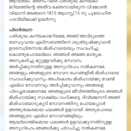
ആവശ്യം.’ മരണം വരെ പരിശുദ്ധ കന്യകാ
മറിയത്തിന്റെ അതീവ ഭക്തനായിരുന്ന വി.ജോണ്‍
വിയാനി അങ്ങനെ 1815 ആഗസ്റ്റ് 15 നു പുരോഹിത
പദവിയിലേക്ക് ഉയര്‍ന്നു.
പ്രാര്‍ത്ഥന
പരിശുദ്ധ കന്യകാമറിയമേ, അങ്ങ് അവിടുത്തെ
ബന്ധുവായ എലിസബത്തിനെ ശുശ്രൂഷിക്കുവാന്‍
ഉദരസ്ഥിതനായ മിശിഹായെയും സംവഹിച്ചു
കൊണ്ടുപോയല്ലോ. ഞങ്ങള്‍ അങ്ങേ മാതൃക
അനുകരിച്ചു മറ്റുള്ളവര്‍ക്കു സേവനം
അര്‍പ്പിക്കുന്നതിനുള്ള അനുഗ്രഹം നല്‍കണമേ.
ഞങ്ങളും ഞങ്ങളുടെ സേവന രംഗങ്ങളില്‍ മിശിഹായെ
സംവഹിക്കുവാനും അപ്രകാരം മിശിഹായ്ക്കു വേണ്ടി
എല്ലാ സേവനവും അര്‍പ്പിക്കുവാനും ഞങ്ങളെ
പ്രാപ്തരാക്കേണമേ. ഞങ്ങളുടെ ജീവിതത്തിലൂടെ ഞങ്ങള്‍
മിശിഹായ്ക്കു സാക്ഷ്യം വഹിക്കട്ടെ. ദിവ്യജനനി അങ്ങ്
മിശിഹായോടുകൂടി സേവനത്തിനു പോയപ്പോള്‍
അത്ഭുതകരമായ ഫലങ്ങള്‍ ഉളവായി. അതുപോലെ
ഞങ്ങളുടെ എല്ലാ സേവനങ്ങളിലും
ആദ്ധ്യാത്മികമായ ഫലങ്ങള്‍ ഉളവാക്കുന്നതിനുള്ള
അനുഗ്രഹം ഞങ്ങള്‍ക്കു പ്രാപിച്ചു നല്‍കണമേ.