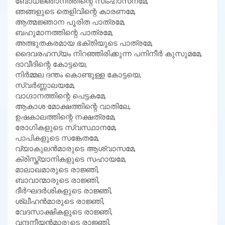
ബോധജ്ഞാനത്തിന്റെ സിംഹാസനമേ,
ഞങ്ങളുടെ തെളിവിന്റെ കാരണമേ,
ആത്മജ്ഞാന പൂരിത പാത്രമേ,
ബഹുമാനത്തിന്റെ പാത്രമേ,
അത്ഭുതകരമായ ഭക്തിയുടെ പാത്രമേ,
ദൈവരഹസ്യം നിറഞ്ഞിരിക്കുന്ന പനിനീര്‍ കുസുമമേ,
ദാവീദിന്റെ കോട്ടയെ,
നിര്‍മ്മല ദന്തം കൊണ്ടുള്ള കോട്ടയെ,
സ്വര്‍ണ്ണാലയമേ,
വാഗ്ദാനത്തിന്റെ പെട്ടകമേ,
ആകാശ മോക്ഷത്തിന്റെ വാതിലേ,
ഉഷകാലത്തിന്റെ നക്ഷത്രമേ,
രോഗികളുടെ സ്വസ്ഥാനമേ,
പാപികളുടെ സങ്കേതമേ,
വ്യാകുലന്‍മാരുടെ ആശ്വാസമേ,
ക്രിസ്ത്യാനികളുടെ സഹായമേ,
മാലാഖമാരുടെ രാജ്ഞി,
ബാവാന്മാരുടെ രാജ്ഞി,
ദീര്‍ഘദര്‍ശികളുടെ രാജ്ഞി,
ശ്ലീഹന്‍മാരുടെ രാജ്ഞി,
വേദസാക്ഷികളുടെ രാജ്ഞി,
വന്ദനീയന്‍മാരുടെ രാജ്ഞി,