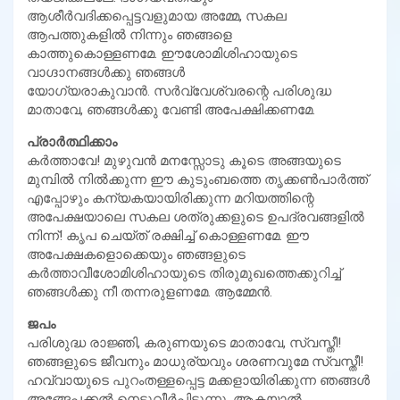
ആശീര്‍വദിക്കപ്പെട്ടവളുമായ അമ്മേ, സകല
ആപത്തുകളില്‍ നിന്നും ഞങ്ങളെ
കാത്തുകൊള്ളണമേ. ഈശോമിശിഹായുടെ
വാഗ്ദാനങ്ങള്‍ക്കു ഞങ്ങള്‍
യോഗ്യരാകുവാന്‍. സര്‍വ്വേശ്വരന്റെ പരിശുദ്ധ
മാതാവേ, ഞങ്ങള്‍ക്കു വേണ്ടി അപേക്ഷിക്കണമേ.
പ്രാര്‍ത്ഥിക്കാം
കര്‍ത്താവേ! മുഴുവന്‍ മനസ്സോടു കൂടെ അങ്ങയുടെ
മുമ്പില്‍ നില്‍ക്കുന്ന ഈ കുടുംബത്തെ തൃക്കണ്‍പാര്‍ത്ത്
എപ്പോഴും കന്യകയായിരിക്കുന്ന മറിയത്തിന്റെ
അപേക്ഷയാലെ സകല ശത്രുക്കളുടെ ഉപദ്രവങ്ങളില്‍
നിന്ന്! കൃപ ചെയ്ത് രക്ഷിച്ച് കൊള്ളണമേ. ഈ
അപേക്ഷകളൊക്കെയും ഞങ്ങളുടെ
കര്‍ത്താവീശോമിശിഹായുടെ തിരുമുഖത്തെക്കുറിച്ച്
ഞങ്ങള്‍ക്കു നീ തന്നരുളണമേ. ആമ്മേന്‍.
ജപം
പരിശുദ്ധ രാജ്ഞി, കരുണയുടെ മാതാവേ, സ്വസ്തീ!
ഞങ്ങളുടെ ജീവനും മാധുര്യവും ശരണവുമേ സ്വസ്തീ!
ഹവ്വായുടെ പുറംതള്ളപ്പെട്ട മക്കളായിരിക്കുന്ന ഞങ്ങള്‍
അങ്ങേപ്പക്കല്‍ നെടുവീര്‍പ്പിടുന്നു. ആകയാല്‍