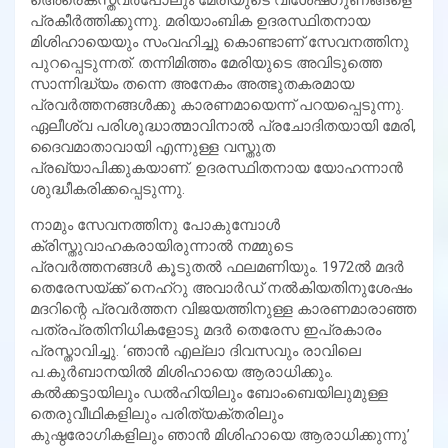
പ്രകീര്‍ത്തിക്കുന്നു. മരിയാംബിക ഉദരസ്ഥിതനായ
മിശിഹായെയും സംവഹിച്ചു കൊണ്ടാണ് സേവനത്തിനു
പുറപ്പെടുന്നത്. തന്നിമിത്തം മേരിയുടെ അവിടുത്തെ
സാന്നിദ്ധ്യം തന്നെ അനേകം അത്ഭുതകരമായ
പ്രവര്‍ത്തനങ്ങള്‍ക്കു കാരണമായെന്ന് പറയപ്പെടുന്നു.
ഏലീശ്വ പരിശുദ്ധാത്മാവിനാല്‍ പ്രചോദിതയായി മേരി,
ദൈവമാതാവായി എന്നുള്ള വസ്തുത
പ്രഖ്യാപിക്കുകയാണ്. ഉദരസ്ഥിതനായ യോഹന്നാന്‍
ശുദ്ധീകരിക്കപ്പെടുന്നു.
നാമും സേവനത്തിനു പോകുമ്പോള്‍
ക്രിസ്തുവാഹകരായിരുന്നാല്‍ നമ്മുടെ
പ്രവര്‍ത്തനങ്ങള്‍ കൂടുതല്‍ ഫലമണിയും. 1972ല്‍ മദര്‍
തെരേസയ്ക്ക് നെഹ്‌റു അവാര്‍ഡ് നല്‍കിയതിനുശേഷം
മദറിന്റെ പ്രവര്‍ത്തന വിജയത്തിനുള്ള കാരണമാരാഞ്ഞ
പത്രപ്രതിനിധികളോടു മദര്‍ തെരേസ ഇപ്രകാരം
പ്രസ്താവിച്ചു. ‘ഞാന്‍ എല്ലാ ദിവസവും രാവിലെ
പ.കുര്‍ബാനയില്‍ മിശിഹായെ ആരാധിക്കും.
കല്‍ക്കട്ടായിലും ഡല്‍ഹിയിലും ബോംബെയിലുമുള്ള
തെരുവീഥികളിലും പരിത്യക്തരിലും
കുഷ്ഠരോഗികളിലും ഞാന്‍ മിശിഹായെ ആരാധിക്കുന്നു’