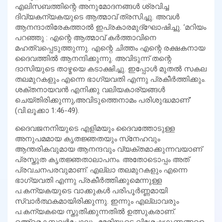
എലിസബത്തിന്റെ അനുമോദനങ്ങള്‍ ശ്രവിച്ച
ദിവ്യകന്യകയുടെ ആത്മാവ് ത്രസിച്ചു. അവള്‍
ആനന്ദാതിരേകത്താല്‍ ഇപ്രകാരമുദ്‌ഘോഷിച്ചു. ‘മറിയം
പറഞ്ഞു : എന്റെ ആത്മാവ് കര്‍ത്താവിനെ
മഹത്വപ്പെടുത്തുന്നു. എന്റെ ചിത്തം എന്റെ രക്ഷകനായ
ദൈവത്തില്‍ ആനന്ദിക്കുന്നു. അവിടുന്ന് തന്റെ
ദാസിയുടെ താഴ്മയെ കടാക്ഷിച്ചു. ഇപ്പോള്‍ മുതല്‍ സകല
തലമുറകളും എന്നെ ഭാഗ്യവതി എന്നു പ്രകീര്‍ത്തിക്കും.
ശക്തനായവന്‍ എനിക്കു വലിയകാര്യങ്ങള്‍
ചെയ്തിരിക്കുന്നു,അവിടുത്തെനാമം പരിശുദ്ധമാണ്’
(വി.ലൂക്കാ 1:46-49).
ദൈവജനനിയുടെ എളിമയും ദൈവത്തോടുള്ള
അനുപമമായ കൃതജ്ഞതയും സ്‌നേഹവും
ആന്തരികവുമായ ആനന്ദവും വ്യക്തമാക്കുന്നവയാണ്
പ്രസ്തുത കൃതജ്ഞതാലാപനം. അതോടൊപ്പം അത്
പ്രവചനപരവുമാണ്. എല്ലാ തലമുറകളും എന്നെ
ഭാഗ്യവതി എന്നു പ്രകീര്‍ത്തിക്കുമെന്നുള്ള
പ.കന്യകയുടെ വാക്കുകള്‍ പരിപൂര്‍ണ്ണമായി
സ്വാര്‍ത്ഥകമായിരിക്കുന്നു. ഇന്നും എല്ലാവരും
പ.കന്യകയെ സ്തുതിക്കുന്നതില്‍ ഉത്സുകരാണ്.
അെ്രെകസ്തവര്‍പോലും മേരിയുടെ വിശേഷഗുണങ്ങളെ