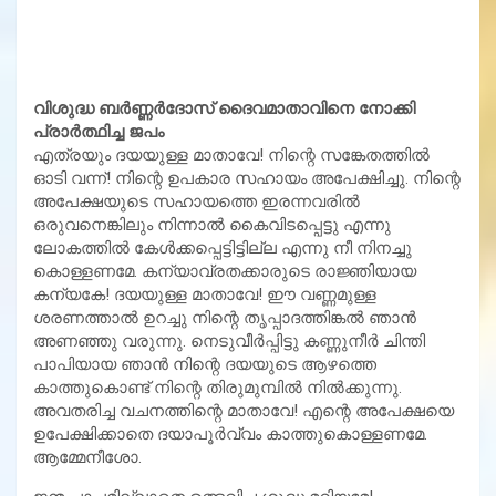
വിശുദ്ധ ബര്‍ണ്ണര്‍ദോസ് ദൈവമാതാവിനെ നോക്കി
പ്രാര്‍ത്ഥിച്ച ജപം
എത്രയും ദയയുള്ള മാതാവേ! നിന്റെ സങ്കേതത്തില്‍
ഓടി വന്ന്! നിന്റെ ഉപകാര സഹായം അപേക്ഷിച്ചു. നിന്റെ
അപേക്ഷയുടെ സഹായത്തെ ഇരന്നവരില്‍
ഒരുവനെങ്കിലും നിന്നാല്‍ കൈവിടപ്പെട്ടു എന്നു
ലോകത്തില്‍ കേള്‍ക്കപ്പെട്ടിട്ടില്ല എന്നു നീ നിനച്ചു
കൊള്ളണമേ. കന്യാവ്രതക്കാരുടെ രാജ്ഞിയായ
കന്യകേ! ദയയുള്ള മാതാവേ! ഈ വണ്ണമുള്ള
ശരണത്താല്‍ ഉറച്ചു നിന്റെ തൃപ്പാദത്തിങ്കല്‍ ഞാന്‍
അണഞ്ഞു വരുന്നു. നെടുവീര്‍പ്പിട്ടു കണ്ണുനീര്‍ ചിന്തി
പാപിയായ ഞാന്‍ നിന്റെ ദയയുടെ ആഴത്തെ
കാത്തുകൊണ്ട് നിന്റെ തിരുമുമ്പില്‍ നില്‍ക്കുന്നു.
അവതരിച്ച വചനത്തിന്റെ മാതാവേ! എന്റെ അപേക്ഷയെ
ഉപേക്ഷിക്കാതെ ദയാപൂര്‍വ്വം കാത്തുകൊള്ളണമേ.
ആമ്മേനീശോ.