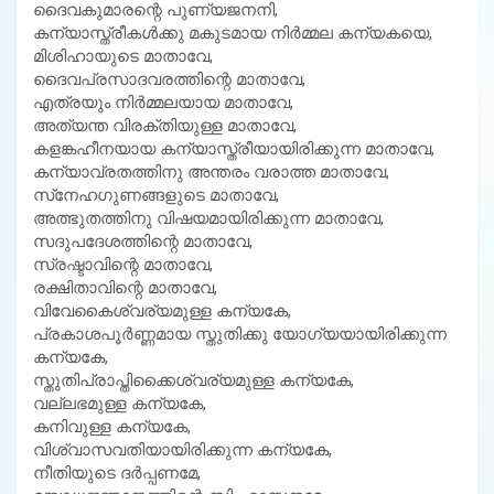
ദൈവകുമാരന്റെ പുണ്യജനനി,
കന്യാസ്ത്രീകള്‍ക്കു മകുടമായ നിര്‍മ്മല കന്യകയെ,
മിശിഹായുടെ മാതാവേ,
ദൈവപ്രസാദവരത്തിന്റെ മാതാവേ,
എത്രയും നിര്‍മ്മലയായ മാതാവേ,
അത്യന്ത വിരക്തിയുള്ള മാതാവേ,
കളങ്കഹീനയായ കന്യാസ്ത്രീയായിരിക്കുന്ന മാതാവേ,
കന്യാവ്രതത്തിനു അന്തരം വരാത്ത മാതാവേ,
സ്‌നേഹഗുണങ്ങളുടെ മാതാവേ,
അത്ഭുതത്തിനു വിഷയമായിരിക്കുന്ന മാതാവേ,
സദുപദേശത്തിന്റെ മാതാവേ,
സ്രഷ്ടാവിന്റെ മാതാവേ,
രക്ഷിതാവിന്റെ മാതാവേ,
വിവേകൈശ്വര്യമുള്ള കന്യകേ,
പ്രകാശപൂര്‍ണ്ണമായ സ്തുതിക്കു യോഗ്യയായിരിക്കുന്ന
കന്യകേ,
സ്തുതിപ്രാപ്തിക്കൈശ്വര്യമുള്ള കന്യകേ,
വല്ലഭമുള്ള കന്യകേ,
കനിവുള്ള കന്യകേ,
വിശ്വാസവതിയായിരിക്കുന്ന കന്യകേ,
നീതിയുടെ ദര്‍പ്പണമേ,