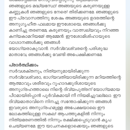
ഞങ്ങളുടെ മദ്ധ്യസ്ഥേ! അങ്ങയുടെ കരുണയുള്ള
കണ്ണുകള്‍ ഞങ്ങളുടെ നേരെ! തിരിക്കണമേ. ഞങ്ങളുടെ
ഈ പ്രവാസത്തിനു ശേഷം അങ്ങയുടെ ഉദരത്തിന്റെ
അനുഗൃഹീത ഫലമായ ഈശോയെ, ഞങ്ങള്‍ക്കു
കാണിച്ചു തരണമേ, കരുണയും വാത്സല്യവും നിറഞ്ഞ
കന്യകാമറിയമേ! ആമ്മേന്‍. ഈശോമിശിഹായുടെ
വാഗ്ദാനങ്ങള്‍ക്കു ഞങ്ങള്‍
യോഗ്യരാകുവാന്‍. സര്‍വ്വേശ്വരന്റെ പരിശുദ്ധ
മാതാവേ, ഞങ്ങള്‍ക്കു വേണ്ടി അപേക്ഷിക്കണമേ.
പ്രാര്‍ത്ഥിക്കാം
സര്‍വശക്തനും, നിത്യനുമായിരിക്കുന്ന
സര്‍വ്വേശ്വരാ, ഭാഗ്യവതിയായിരിക്കുന്ന മറിയത്തിന്റെ
ആത്മാവും ശരീരവും റൂഹാദക്കുദിശായുടെ
അനുഗ്രഹത്താലെ നിന്റെ ദിവ്യപുത്രന് യോഗ്യമായ
പീഠമായിരിപ്പാന്‍ പൂര്‍വികമായി നീ നിയമിച്ചുവല്ലോ. ഈ
ദിവ്യമാതാവിനെ നിനച്ചു സന്തോഷിക്കുന്ന ഞങ്ങള്‍
ഇവരുടെ അനുഗ്രഹമുള്ള അപേക്ഷയാലെ ഈ
ലോകത്തിലുള്ള സകല! ആപത്തുകളില്‍ നിന്നും
നിത്യമരണത്തില്‍ നിന്നും രക്ഷിക്കപ്പെടുവാന്‍ കൃപ
ചെയ്യണമേ. ഈ യാചനകളൊക്കെയും ഞങ്ങളുടെ