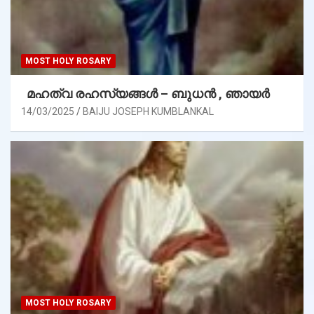
MOST HOLY ROSARY
മഹത്വ രഹസ്യങ്ങള്‍ – ബുധൻ , ഞായർ
14/03/2025
BAIJU JOSEPH KUMBLANKAL
MOST HOLY ROSARY