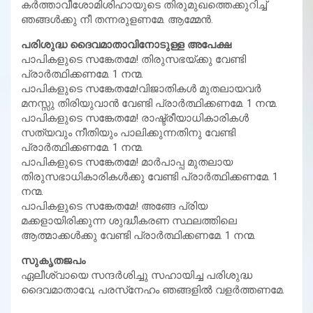
കര്‍ത്താവീശോമിശിഹായുടെ തിരുമുഖത്തെക്കുറിച്ച്
ഞങ്ങള്‍ക്കു നീ തന്നരുളണമേ. ആമ്മേന്‍.
പരിശുദ്ധ ദൈവമാതാവിനോടുള്ള അപേക്ഷ
പാപികളുടെ സങ്കേതമേ! തിരുസഭയ്ക്കു വേണ്ടി
പ്രാര്‍ത്ഥിക്കണമേ. 1 നന്മ.
പാപികളുടെ സങ്കേതമേ!വിജാതികള്‍ മുതലായവര്‍
മനസ്സു തിരിയുവാന്‍ വേണ്ടി പ്രാര്‍ത്ഥിക്കണമേ. 1 നന്മ.
പാപികളുടെ സങ്കേതമേ! രാഷ്ട്രീയാധികാരികള്‍
സത്യവും നീതിയും പാലിക്കുന്നതിനു വേണ്ടി
പ്രാര്‍ത്ഥിക്കണമേ. 1 നന്മ.
പാപികളുടെ സങ്കേതമേ! മാര്‍പാപ്പ മുതലായ
തിരുസഭാധികാരികള്‍ക്കു വേണ്ടി പ്രാര്‍ത്ഥിക്കണമേ. 1
നന്മ.
പാപികളുടെ സങ്കേതമേ! അങ്ങേ പ്രിയ
മക്കളായിരിക്കുന്ന ശുദ്ധീകരണ സ്ഥലത്തിലെ
ആത്മാക്കള്‍ക്കു വേണ്ടി പ്രാര്‍ത്ഥിക്കണമേ. 1 നന്മ.
സുകൃതജപം
ഏലീശ്വായെ സന്ദര്‍ശിച്ചു സഹായിച്ച പരിശുദ്ധ
ദൈവമാതാവേ, പരസ്‌നേഹം ഞങ്ങളില്‍ വളര്‍ത്തണമേ.