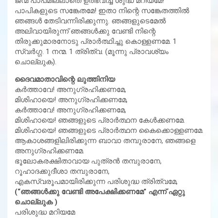
ജന്മ പാപമില്ലാതെ ഉത്ഭവിച്ച ശുദ്ധ മറിയമേ!
പാപികളുടെ സങ്കേതമേ! ഇതാ നിന്റെ സങ്കേതത്തില്‍
ഞങ്ങള്‍ തേടിവന്നിരിക്കുന്നു. ഞങ്ങളുടെമേല്‍
അലിവായിരുന്ന് ഞങ്ങള്‍ക്കു വേണ്ടി നിന്റെ
തിരുക്കുമാരനോടു പ്രാര്‍ത്ഥിച്ചു കൊള്ളണമേ. 1
സ്വര്‍ഗ്ഗ. 1 നന്മ. 1 ത്രിത്വ. (മൂന്നു പ്രാവശ്യം
ചൊല്ലുക).
ദൈവമാതാവിന്റെ ലുത്തിനിയ
കര്‍ത്താവേ! അനുഗ്രഹിക്കണമേ,
മിശിഹായെ! അനുഗ്രഹിക്കണമേ,
കര്‍ത്താവേ! അനുഗ്രഹിക്കണമേ,
മിശിഹായെ! ഞങ്ങളുടെ പ്രാര്‍ത്ഥന കേള്‍ക്കണമേ.
മിശിഹായെ! ഞങ്ങളുടെ പ്രാര്‍ത്ഥന കൈക്കൊള്ളണമേ.
ആകാശങ്ങളിലിരിക്കുന്ന ബാവാ തമ്പുരാനേ, ഞങ്ങളെ
അനുഗ്രഹിക്കണമേ.
ഭൂലോകരക്ഷിതാവായ പുത്രന്‍ തമ്പുരാനേ,
റൂഹാദക്കുദീശാ തമ്പുരാനേ,
എകസ്വരൂപമായിരിക്കുന്ന പരിശുദ്ധ ത്രിത്വമേ,
(“ഞങ്ങള്‍ക്കു വേണ്ടി അപേക്ഷിക്കണമേ” എന്ന് ഏറ്റു
ചൊല്ലുക )
പരിശുദ്ധ മറിയമേ