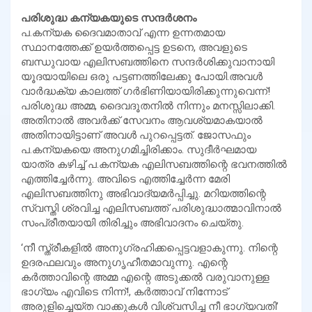
പരിശുദ്ധ കന്യകയുടെ സന്ദര്‍ശനം
പ.കന്യക ദൈവമാതാവ് എന്ന ഉന്നതമായ
സ്ഥാനത്തേക്ക് ഉയര്‍ത്തപ്പെട്ട ഉടനെ, അവളുടെ
ബന്ധുവായ എലിസബത്തിനെ സന്ദര്‍ശിക്കുവാനായി
യൂദയായിലെ ഒരു പട്ടണത്തിലേക്കു പോയി.അവള്‍
വാര്‍ദ്ധക്യ കാലത്ത് ഗര്‍ഭിണിയായിരിക്കുന്നുവെന്ന്!
പരിശുദ്ധ അമ്മ, ദൈവദൂതനില്‍ നിന്നും മനസ്സിലാക്കി.
അതിനാല്‍ അവര്‍ക്ക് സേവനം ആവശ്യമാകയാല്‍
അതിനായിട്ടാണ് അവള്‍ പുറപ്പെട്ടത്. ജോസഫും
പ.കന്യകയെ അനുഗമിച്ചിരിക്കാം. സുദീര്‍ഘമായ
യാത്ര കഴിച്ച് പ.കന്യക എലിസബത്തിന്റെ ഭവനത്തില്‍
എത്തിച്ചേര്‍ന്നു. അവിടെ എത്തിച്ചേര്‍ന്ന മേരി
എലിസബത്തിനു അഭിവാദ്യമര്‍പ്പിച്ചു. മറിയത്തിന്റെ
സ്വസ്തി ശ്രവിച്ച എലിസബത്ത് പരിശുദ്ധാത്മാവിനാല്‍
സംപ്രീതയായി തിരിച്ചും അഭിവാദനം ചെയ്തു.
‘നീ സ്ത്രീകളില്‍ അനുഗ്രഹിക്കപ്പെട്ടവളാകുന്നു. നിന്റെ
ഉദരഫലവും അനുഗൃഹീതമാവുന്നു. എന്റെ
കര്‍ത്താവിന്റെ അമ്മ എന്റെ അടുക്കല്‍ വരുവാനുള്ള
ഭാഗ്യം എവിടെ നിന്ന്!, കര്‍ത്താവ് നിന്നോട്
അരുളിച്ചെയ്ത വാക്കുകള്‍ വിശ്വസിച്ച നീ ഭാഗ്യവതി’