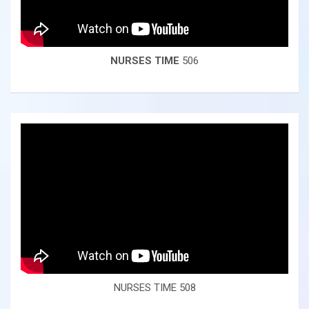
NURSES TIME
506
NURSES TIME 508