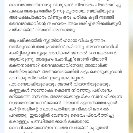
ദൈവമാതാവിനോടു വിശുദ്ധന്‍ നിരന്തരം പ്രാര്‍ത്ഥിച്ചു.
പക്ഷെ അദ്ദേഹത്തിന്റെ സുഹൃത്തായ ബയിലിയുടെ
അപേക്ഷപ്രകാരം വീണ്ടും ഒരു പരീക്ഷ കൂടി നടത്തി.
ദൈവമാതാവിന്റെ സഹായം അപേക്ഷിച്ച് ഒരിക്കല്‍ക്കൂടി
പരീക്ഷയ്ക്ക് വിയാനി അണഞ്ഞു.
ആ പരീക്ഷയില്‍ സ്തുത്യര്‍ഹമായ വിധം ഉത്തരം
നല്‍കുവാന്‍ അദ്ദേഹത്തിന് കഴിഞ്ഞു. അവസാനവിധി
കല്പ്പിക്കുവാനുള്ള അധികാരി ജനറല്‍ ഫാ.കേര്‍ബന്‍
ആയിരുന്നു. അദ്ദേഹം ചോദിച്ചു.’ജോണ്‍ വിയാനി
ഭക്തനാണോ? ദൈവമാതാവിനോടു അയാള്‍ക്ക്
ഭക്തിയുണ്ടോ? അങ്ങനെയെങ്കില്‍ പട്ടം കൊടുക്കുവാന്‍
എനിക്കു മടിയില്ല.’ ഇതു കേട്ടപ്പോള്‍
ഫാ.ബെയിലിയുടെയും ജോണ്‍ വിയാനിയുടെയും
കണ്ണുകള്‍ സന്തോഷം കൊണ്ട് നിറഞ്ഞു. പരിശുദ്ധ
മറിയത്തെ സ്വന്തം അമ്മയെക്കാളധികം സ്‌നേഹിക്കുന്ന
സഭാതനയനാണ് ജോണ്‍ വിയാനി എന്നറിഞ്ഞപ്പോള്‍
കര്‍ദ്ദിനാളിന്റെ സ്ഥാനപതിയായ വികാരി ജനറല്‍
പറഞ്ഞു: ‘ഇയാളില്‍ വേണ്ടതു ദൈവം പ്രവര്‍ത്തിച്ചു
കൊള്ളും. പണ്ഡിതരേക്കാള്‍ ഭക്തരായ
വൈദികരെയാണ് ഇന്നത്തെ സഭയ്ക്ക് കൂടുതല്‍