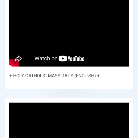
+ HOLY CATHOLIC MASS DAILY (ENGLISH) +