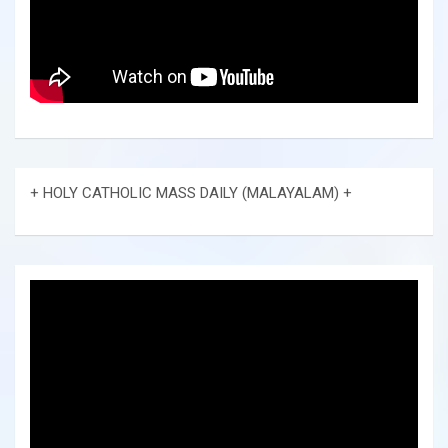
+ HOLY CATHOLIC MASS DAILY (MALAYALAM) +