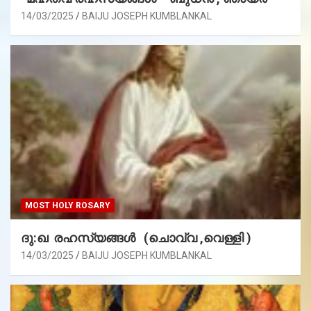
14/03/2025
BAIJU JOSEPH KUMBLANKAL
MOST HOLY ROSARY
ദു:ഖ രഹസ്യങ്ങൾ (ചൊവ്വ ,വെള്ളി )
14/03/2025
BAIJU JOSEPH KUMBLANKAL