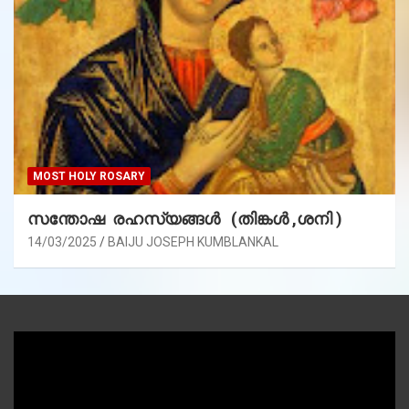
MOST HOLY ROSARY
സന്തോഷ രഹസ്യങ്ങൾ (തിങ്കൾ ,ശനി )
14/03/2025
BAIJU JOSEPH KUMBLANKAL