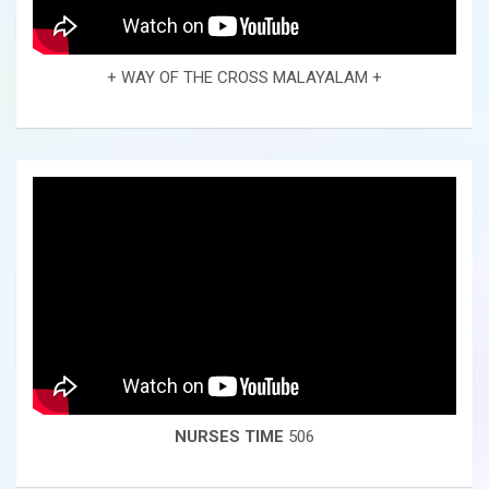
+ WAY OF THE CROSS MALAYALAM +
NURSES TIME
506