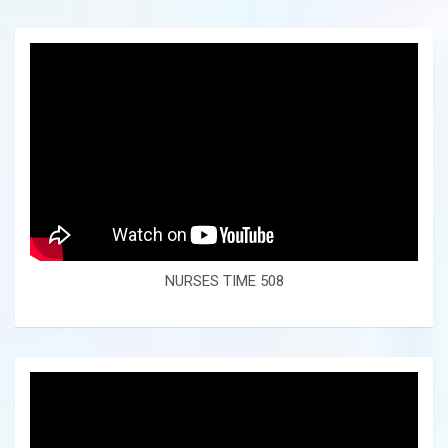
NURSES TIME 508