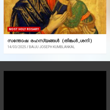
MOST HOLY ROSARY
സന്തോഷ രഹസ്യങ്ങൾ (തിങ്കൾ ,ശനി )
14/03/2025
BAIJU JOSEPH KUMBLANKAL