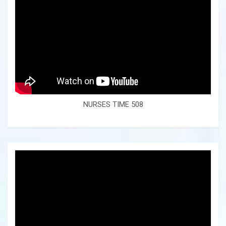
NURSES TIME 508