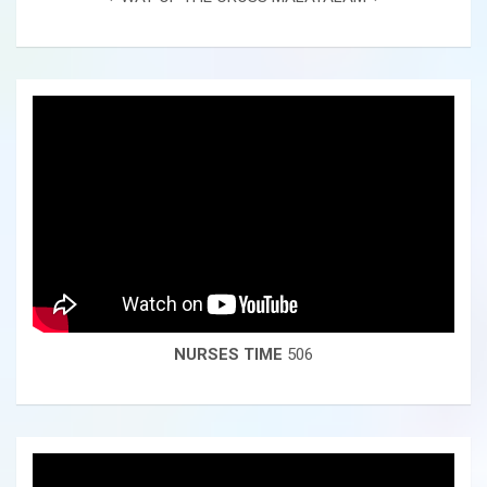
NURSES TIME
506