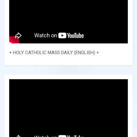
+ HOLY CATHOLIC MASS DAILY (ENGLISH) +