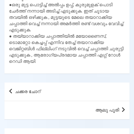
●ഒരു മുട്ട പൊട്ടിച്ച് അൽപ്പം ഉപ്പ്, കുരുമുളക് പൊടി
ചേർത്ത് നന്നായി അടിച്ച് എടുക്കുക. ഇത് ചൂടായ
തവയിൽ ഒഴിക്കുക , മുട്ടയുടെ മേലെ തയാറാക്കിയ
ചപ്പാത്തി വെച്ച് നന്നായി അമർത്തി രണ്ട് വശവും വേവിച്ച്
എടുക്കുക.
● തയ്യാറാക്കിയ ചപ്പാത്തിയിൽ മയോണൈസ്‌,
ടൊമാറ്റോ കെച്ചപ്പ് എന്നിവ തേച്ച് തയാറാക്കിയ
വെജിറ്റബിൾ ഫില്ലിംഗ് നടുവിൽ വെച്ച് ചപ്പാത്തി ചുരുട്ടി
എടുക്കുക , ആരോഗ്യപ്രദമായ ചപ്പാത്തി എഗ്ഗ്‌ റോൾ
റെഡി ആയി.
Post
ചക്കര ചോറ്
navigation
ആലു പൂരി