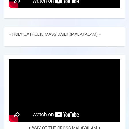
+ HOLY CATHOLIC MASS DAILY (MALAYALAM) +
+ WAY OF THE CROSS MALAYALAM +