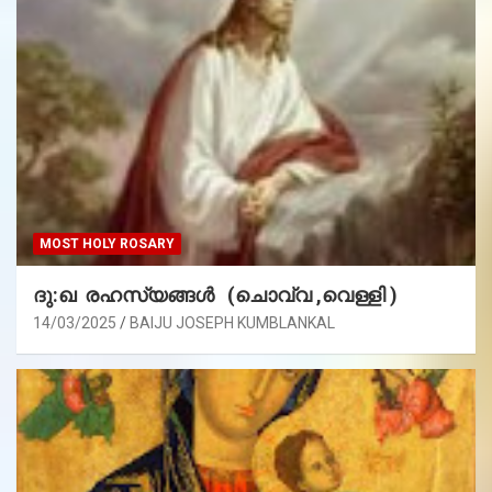
MOST HOLY ROSARY
ദു:ഖ രഹസ്യങ്ങൾ (ചൊവ്വ ,വെള്ളി )
14/03/2025
BAIJU JOSEPH KUMBLANKAL