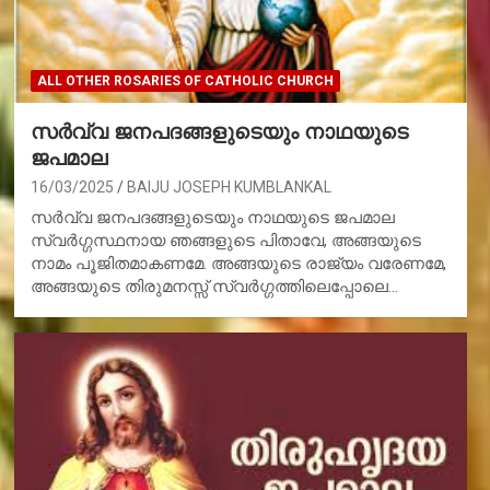
ALL OTHER ROSARIES OF CATHOLIC CHURCH
സര്‍വ്വ ജനപദങ്ങളുടെയും നാഥയുടെ
ജപമാല
16/03/2025
BAIJU JOSEPH KUMBLANKAL
സര്‍വ്വ ജനപദങ്ങളുടെയും നാഥയുടെ ജപമാല
സ്വര്‍ഗ്ഗസ്ഥനായ ഞങ്ങളുടെ പിതാവേ, അങ്ങയുടെ
നാമം പൂജിതമാകണമേ. അങ്ങയുടെ രാജ്യം വരേണമേ,
അങ്ങയുടെ തിരുമനസ്സ് സ്വര്‍ഗ്ഗത്തിലെപ്പോലെ…