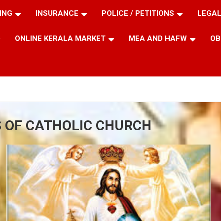
ING
INSURANCE
POLICE / PETITIONS
LEGAL
ONLINE KERALA MARKET
MEA AND HAFW
OB
S OF CATHOLIC CHURCH