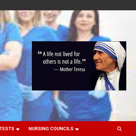
 TESTS
NURSING COUNCILS