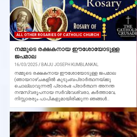
ALL OTHER ROSARIES OF CATHOLIC CHURCH
നമ്മുടെ രക്ഷകനായ ഈശോയോടുള്ള
ജപമാല
16/03/2025
BAIJU JOSEPH KUMBLANKAL
നമ്മുടെ രക്ഷകനായ ഈശോയോടുള്ള ജപമാല
(ഞായറാഴ്ചകളില്‍ കുടുംബപ്രാര്‍ത്ഥനയ്ക്കു
ചൊല്ലാവുന്നത്) പ്രാരംഭ പ്രാര്‍ത്ഥന അനന്ത
നന്മസ്വരൂപനായ സര്‍വ്വേശ്വരാ, കര്‍ത്താവേ,
നിസ്സാരരും പാപികളുമായിരിക്കുന്ന ഞങ്ങള്‍…