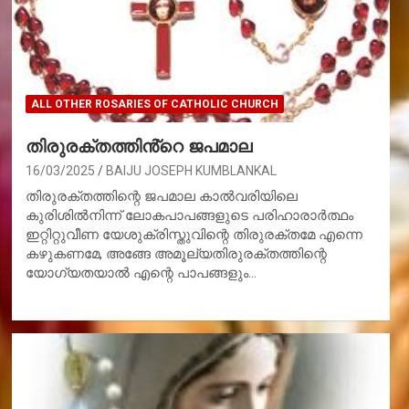
ALL OTHER ROSARIES OF CATHOLIC CHURCH
തിരുരക്തത്തിൻ്റെ ജപമാല
16/03/2025
BAIJU JOSEPH KUMBLANKAL
തിരുരക്തത്തിന്റെ ജപമാല കാല്‍വരിയിലെ
കുരിശില്‍നിന്ന് ലോകപാപങ്ങളുടെ പരിഹാരാര്‍ത്ഥം
ഇറ്റിറ്റുവീണ യേശുക്രിസ്തുവിന്റെ തിരുരക്തമേ എന്നെ
കഴുകണമേ, അങ്ങേ അമൂല്യതിരുരക്തത്തിന്റെ
യോഗ്യതയാല്‍ എന്റെ പാപങ്ങളും…