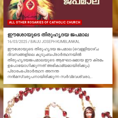
ALL OTHER ROSARIES OF CATHOLIC CHURCH
ഈശോയുടെ തിരുഹൃദയ ജപമാല
16/03/2025
BAIJU JOSEPH KUMBLANKAL
ഈശോയുടെ തിരുഹൃദയ ജപമാല (വെള്ളിയാഴ്ച
ദിവസങ്ങളിലെ കുടുംബപ്രാര്‍ത്ഥനയില്‍
തിരുഹൃദയജപമാലയുടെ ആഘോഷമായ ഈ ക്രമം
ഉപോയോഗിക്കുന്നത് അഭികാമ്യമായിരിക്കും).
പ്രാരംഭപ്രാര്‍ത്ഥന അനന്ത
നന്‍മസ്വരുപനായിരിക്കുന്ന സര്‍വ്വേശ്വരാ,…