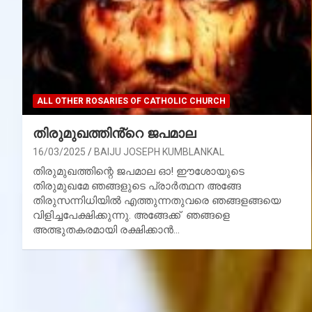
ALL OTHER ROSARIES OF CATHOLIC CHURCH
തിരുമുഖത്തിൻ്റെ ജപമാല
16/03/2025
BAIJU JOSEPH KUMBLANKAL
തിരുമുഖത്തിന്റെ ജപമാല ഓ! ഈശോയുടെ
തിരുമുഖമേ ഞങ്ങളുടെ പ്രാര്‍ത്ഥന അങ്ങേ
തിരുസന്നിധിയില്‍ എത്തുന്നതുവരെ ഞങ്ങളങ്ങയെ
വിളിച്ചപേക്ഷിക്കുന്നു. അങ്ങേക്ക് ഞങ്ങളെ
അത്ഭുതകരമായി രക്ഷിക്കാന്‍…