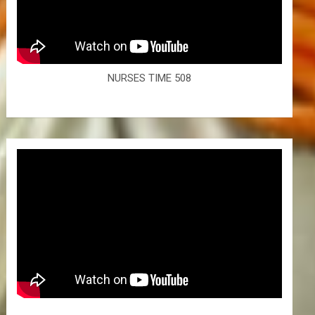
NURSES TIME 508