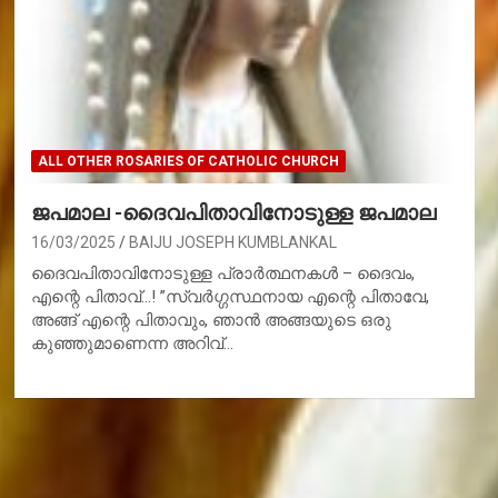
ALL OTHER ROSARIES OF CATHOLIC CHURCH
ജപമാല -ദൈവപിതാവിനോടുള്ള ജപമാല
16/03/2025
BAIJU JOSEPH KUMBLANKAL
ദൈവപിതാവിനോടുള്ള പ്രാര്‍ത്ഥനകള്‍ – ദൈവം,
എന്റെ പിതാവ്…! ”സ്വര്‍ഗ്ഗസ്ഥനായ എന്റെ പിതാവേ,
അങ്ങ് എന്റെ പിതാവും, ഞാന്‍ അങ്ങയുടെ ഒരു
കുഞ്ഞുമാണെന്ന അറിവ്…