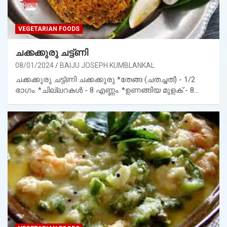
VEGETARIAN FOODS
ചക്കക്കുരു ചട്ട്ണി
08/01/2024
BAIJU JOSEPH KUMBLANKAL
ചക്കക്കുരു ചട്ട്ണി ചക്കക്കുരു *തേങ്ങ (ചതച്ചത്) - 1/2
ഭാഗം. *ചില്ലറകൾ - 8 എണ്ണം. *ഉണങ്ങിയ മുളക് - 8…