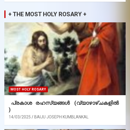
+ THE MOST HOLY ROSARY +
MOST HOLY ROSARY
പ്രകാശ രഹസ്യങ്ങൾ (വ്യാഴാഴ്ചകളിൽ
)
14/03/2025
BAIJU JOSEPH KUMBLANKAL