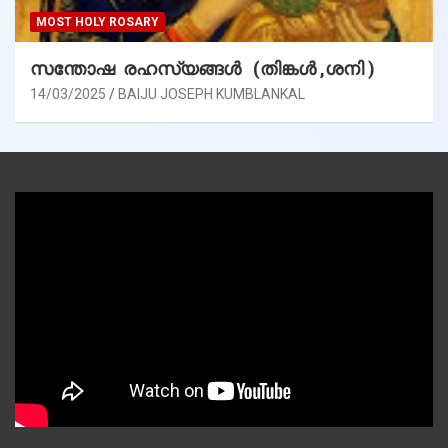
MOST HOLY ROSARY
സന്തോഷ രഹസ്യങ്ങൾ (തിങ്കൾ ,ശനി )
14/03/2025
BAIJU JOSEPH KUMBLANKAL