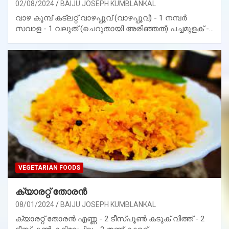
02/08/2024
BAIJU JOSEPH KUMBLANKAL
വാഴ കൂമ്പ് കട്ലറ്റ് വാഴപ്പൂവ് (വാഴപ്പൂവ്) - 1 നമ്പർ
സവാള - 1 വലുത് (ചെറുതായി അരിഞ്ഞത്) പച്ചമുളക് -…
VEGETARIAN FOODS
ക്യാരറ്റ് തോരൻ
08/01/2024
BAIJU JOSEPH KUMBLANKAL
ക്യാരറ്റ് തോരൻ എണ്ണ - 2 ടീസ്പൂൺ കടുക് വിത്ത് - 2