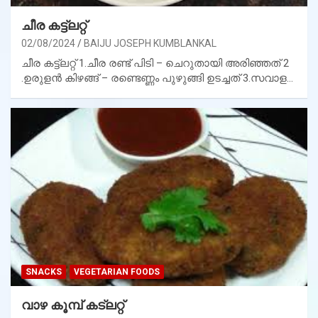
ചീര കട്ട്ലറ്റ്
02/08/2024
BAIJU JOSEPH KUMBLANKAL
ചീര കട്ട്ലറ്റ് 1.ചീര രണ്ട് പിടി – ചെറുതായി അരിഞ്ഞത് 2
.ഉരുളൻ കിഴങ്ങ് – രണ്ടെണ്ണം പുഴുങ്ങി ഉടച്ചത് 3.സവാള…
SNACKS
VEGETARIAN FOODS
വാഴ കൂമ്പ് കട്ലറ്റ്