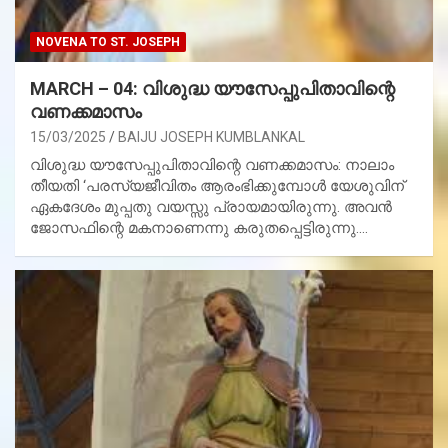
NOVENA TO ST. JOSEPH
MARCH – 04: വിശുദ്ധ യൗസേപ്പുപിതാവിന്റെ
വണക്കമാസം
15/03/2025
BAIJU JOSEPH KUMBLANKAL
വിശുദ്ധ യൗസേപ്പുപിതാവിന്റെ വണക്കമാസം: നാലാം
തീയതി ‘പരസ്യജീവിതം ആരംഭിക്കുമ്പോള്‍ യേശുവിന്
ഏകദേശം മുപ്പതു വയസ്സു പ്രായമായിരുന്നു. അവന്‍
ജോസഫിന്റെ മകനാണെന്നു കരുതപ്പെട്ടിരുന്നു.…