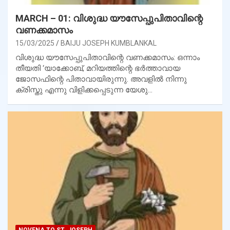
MARCH – 01: വിശുദ്ധ യൗസേപ്പുപിതാവിന്റെ
വണക്കമാസം
15/03/2025
BAIJU JOSEPH KUMBLANKAL
വിശുദ്ധ യൗസേപ്പുപിതാവിന്റെ വണക്കമാസം: ഒന്നാം
തീയതി ‘യാക്കോബ്, മറിയത്തിന്റെ ഭര്‍ത്താവായ
ജോസഫിന്റെ പിതാവായിരുന്നു. അവളില്‍ നിന്നു
ക്രിസ്തു എന്നു വിളിക്കപ്പെടുന്ന യേശു…
NOVENA TO ST. JOSEPH