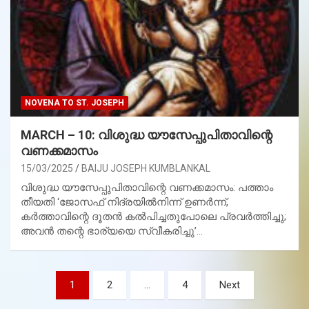
NOVENA TO ST. JOSEPH
MARCH – 10: വിശുദ്ധ യൗസേപ്പുപിതാവിന്റെ
വണക്കമാസം
15/03/2025
BAIJU JOSEPH KUMBLANKAL
വിശുദ്ധ യൗസേപ്പുപിതാവിന്റെ വണക്കമാസം: പത്താം
തീയതി ‘ജോസഫ് നിദ്രയില്‍നിന്ന് ഉണര്‍ന്ന്,
കര്‍ത്താവിന്റെ ദൂതന്‍ കല്‍പിച്ചതുപോലെ പ്രവര്‍ത്തിച്ചു;
അവന്‍ തന്റെ ഭാര്യയെ സ്വീകരിച്ചു’…
Posts
1
2
…
4
Next
pagination