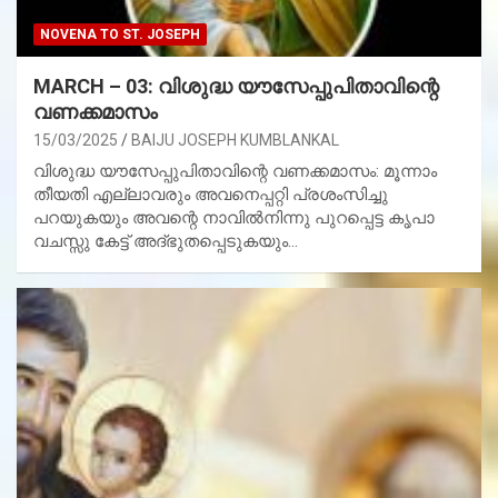
NOVENA TO ST. JOSEPH
MARCH – 03: വിശുദ്ധ യൗസേപ്പുപിതാവിന്റെ
വണക്കമാസം
15/03/2025
BAIJU JOSEPH KUMBLANKAL
വിശുദ്ധ യൗസേപ്പുപിതാവിന്റെ വണക്കമാസം: മൂന്നാം
തീയതി എല്ലാവരും അവനെപ്പറ്റി പ്രശംസിച്ചു
പറയുകയും അവന്റെ നാവില്‍നിന്നു പുറപ്പെട്ട കൃപാ
വചസ്സു കേട്ട് അദ്ഭുതപ്പെടുകയും…