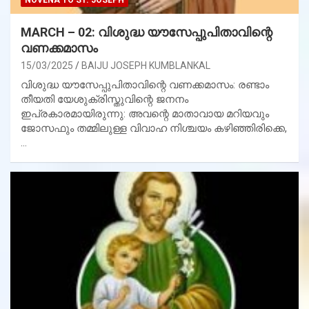
MARCH – 02: വിശുദ്ധ യൗസേപ്പുപിതാവിന്റെ
വണക്കമാസം
15/03/2025
BAIJU JOSEPH KUMBLANKAL
വിശുദ്ധ യൗസേപ്പുപിതാവിന്റെ വണക്കമാസം: രണ്ടാം
തീയതി യേശുക്രിസ്തുവിന്റെ ജനനം
ഇപ്രകാരമായിരുന്നു: അവന്റെ മാതാവായ മറിയവും
ജോസഫും തമ്മിലുള്ള വിവാഹ നിശ്ചയം കഴിഞ്ഞിരിക്കെ,
…