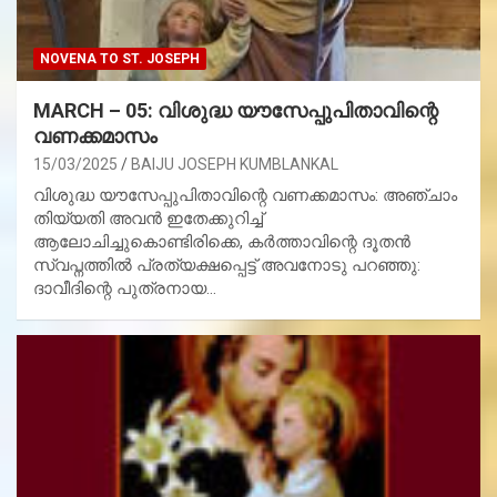
NOVENA TO ST. JOSEPH
MARCH – 05: വിശുദ്ധ യൗസേപ്പുപിതാവിന്റെ
വണക്കമാസം
15/03/2025
BAIJU JOSEPH KUMBLANKAL
വിശുദ്ധ യൗസേപ്പുപിതാവിന്റെ വണക്കമാസം: അഞ്ചാം
തിയ്യതി അവന്‍ ഇതേക്കുറിച്ച്
ആലോചിച്ചുകൊണ്ടിരിക്കെ, കര്‍ത്താവിന്റെ ദൂതന്‍
സ്വപ്നത്തില്‍ പ്രത്യക്ഷപ്പെട്ട് അവനോടു പറഞ്ഞു:
ദാവീദിന്റെ പുത്രനായ…