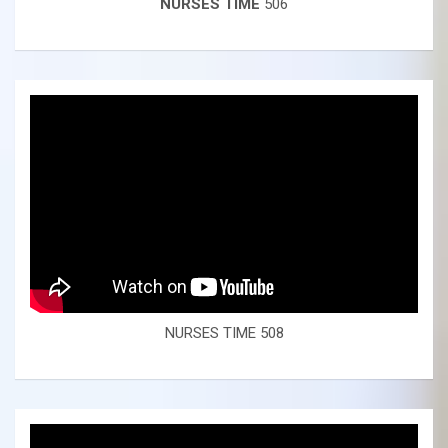
NURSES TIME
506
NURSES TIME 508