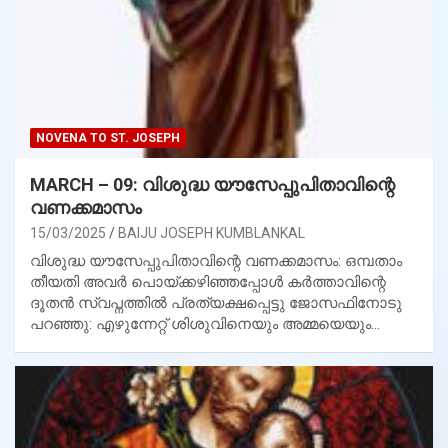
NOVENA TO ST. JOSEPH
MARCH – 09: വിശുദ്ധ യൗസേപ്പുപിതാവിന്റെ
വണക്കമാസം
15/03/2025
BAIJU JOSEPH KUMBLANKAL
വിശുദ്ധ യൗസേപ്പുപിതാവിന്റെ വണക്കമാസം: ഒമ്പതാം
തീയതി അവര്‍ പൊയ്ക്കഴിഞ്ഞപ്പോള്‍ കര്‍ത്താവിന്റെ
ദൂതന്‍ സ്വപ്നത്തില്‍ പ്രത്യക്ഷപ്പെട്ടു ജോസഫിനോടു
പറഞ്ഞു: എഴുന്നേറ്റ് ശിശുവിനെയും അമ്മയെയും…