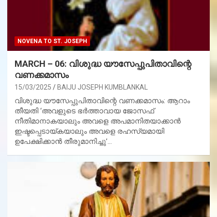
NOVENA TO ST. JOSEPH
MARCH – 06: വിശുദ്ധ യൗസേപ്പുപിതാവിന്റെ
വണക്കമാസം
15/03/2025
BAIJU JOSEPH KUMBLANKAL
വിശുദ്ധ യൗസേപ്പുപിതാവിന്റെ വണക്കമാസം: ആറാം
തീയതി ‘അവളുടെ ഭര്‍ത്താവായ ജോസഫ്
നീതിമാനാകയാലും അവളെ അപമാനിതയാക്കാന്‍
ഇഷ്ടപ്പെടായ്കയാലും അവളെ രഹസ്യമായി
ഉപേക്ഷിക്കാന്‍ തീരുമാനിച്ചു’…