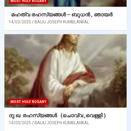
MOST HOLY ROSARY
മഹത്വ രഹസ്യങ്ങള്‍ – ബുധൻ , ഞായർ
14/03/2025
BAIJU JOSEPH KUMBLANKAL
MOST HOLY ROSARY
ദു:ഖ രഹസ്യങ്ങൾ (ചൊവ്വ ,വെള്ളി )
14/03/2025
BAIJU JOSEPH KUMBLANKAL