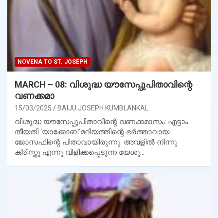
NOVENA TO ST. JOSEPH
MARCH – 08: വിശുദ്ധ യൗസേപ്പുപിതാവിന്റെ
വണക്കമാ
15/03/2025
BAIJU JOSEPH KUMBLANKAL
വിശുദ്ധ യൗസേപ്പുപിതാവിന്റെ വണക്കമാസം: എട്ടാം
തീയതി ‘യാക്കോബ് മറിയത്തിന്റെ ഭര്‍ത്താവായ
ജോസഫിന്റെ പിതാവായിരുന്നു. അവളില്‍ നിന്നു
ക്രിസ്തു എന്നു വിളിക്കപ്പെടുന്ന യേശു…