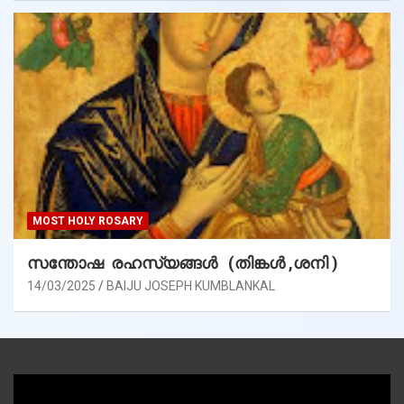
MOST HOLY ROSARY
സന്തോഷ രഹസ്യങ്ങൾ (തിങ്കൾ ,ശനി )
14/03/2025
BAIJU JOSEPH KUMBLANKAL