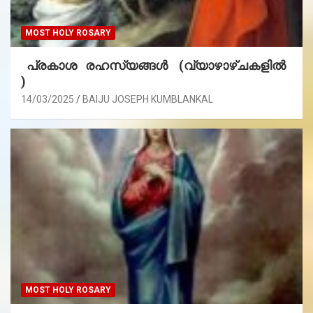
MOST HOLY ROSARY
പ്രകാശ രഹസ്യങ്ങൾ (വ്യാഴാഴ്ചകളിൽ
)
14/03/2025
BAIJU JOSEPH KUMBLANKAL
MOST HOLY ROSARY