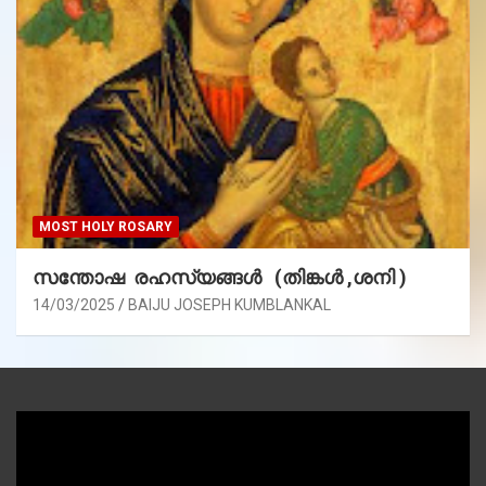
MOST HOLY ROSARY
സന്തോഷ രഹസ്യങ്ങൾ (തിങ്കൾ ,ശനി )
14/03/2025
BAIJU JOSEPH KUMBLANKAL