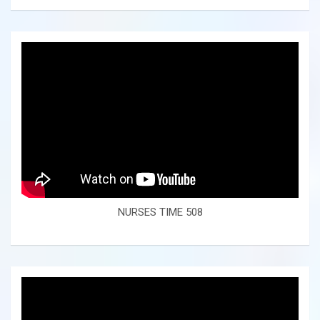
NURSES TIME 508