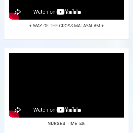
+ WAY OF THE CROSS MALAYALAM +
NURSES TIME
506