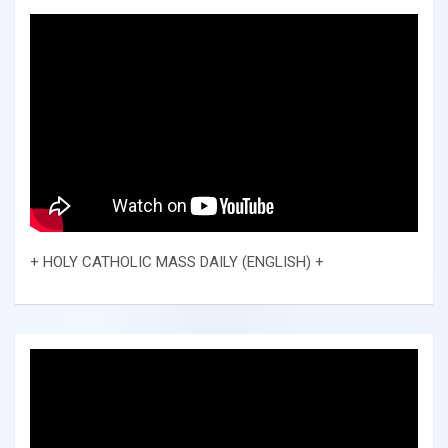
+ HOLY CATHOLIC MASS DAILY (ENGLISH) +