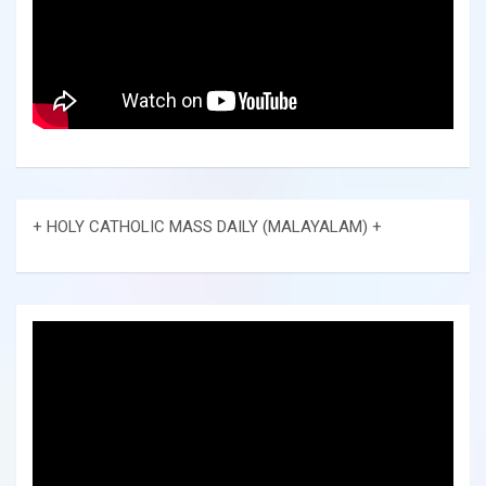
+ HOLY CATHOLIC MASS DAILY (MALAYALAM) +