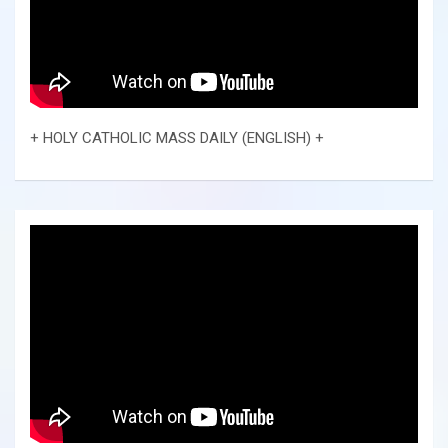
+ HOLY CATHOLIC MASS DAILY (ENGLISH) +