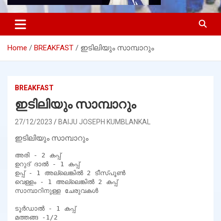
Home
BREAKFAST
ഇടിലിയും സാമ്പാറും
BREAKFAST
ഇടിലിയും സാമ്പാറും
27/12/2023
BAIJU JOSEPH KUMBLANKAL
ഇടിലിയും സാമ്പാറും
അരി - 2 കപ്പ്

ഉറുദ് ദാൽ - 1 കപ്പ്

ഉപ്പ് - 1 അല്ലെങ്കിൽ 2 ടീസ്പൂൺ

വെള്ളം - 1 അല്ലെങ്കിൽ 2 കപ്പ്

സാമ്പാറിനുള്ള ചേരുവകൾ

ടൂർഡാൽ - 1 കപ്പ്

മത്തങ്ങ -1/2
