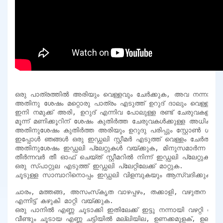
ഒരു പാത്രത്തിൽ അരിയും വെള്ളവും ചേർക്കുക, അവ നന്നായി ക
അതിനു ശേഷം മറ്റൊരു പാത്രം എടുത്ത് ഉറുദ് ദാലും വെള്ളവും ചേർത്
ഇനി നമുക്ക് അരി, ഉറുദ് എന്നിവ പോലുള്ള രണ്ട് ചേരുവകളും വെ
മൂന്ന് മണിക്കൂറിന് ശേഷം കുതിർത്ത ചേരുവകൾക്കുള്ള അധിക വെള്ള
അതിനുശേഷം കുതിർത്ത അരിയും ഉറുദു പരിപ്പും സ്റ്റോൺ ഗ്രൈൻഡർ 
ഇപ്പോൾ ഞങ്ങൾ ഒരു ഇഡ്ഡലി സ്റ്റീമർ എടുത്ത് വെള്ളം ചേർത്ത് കുറച്ച്
അതിനുശേഷം ഇഡ്ഡലി പ്ലേറ്റുകൾ വയ്ക്കുക, മിനുസമാർന്ന മാവ് ഒ
തീർന്നവർ തീ ഓഫ് ചെയ്ത് സ്റ്റീമറിൽ നിന്ന് ഇഡ്ഡലി പ്ലേറ്റുകൾ 
ഒരു സ്പാറ്റുല എടുത്ത് ഇഡ്ഡലി പ്ലേറ്റിലേക്ക് മാറ്റുക.

ചൂടുള്ള സാമ്പാറിനൊപ്പം ഇഡ്ഡലി വിളമ്പുകയും ആസ്വദിക്കുകയ
ചാരം, മത്തങ്ങ, അസംസ്‌കൃത വാഴപ്പഴം, തക്കാളി, വഴുതന ഉരുളക്കിഴങ്ങ് തുടങ്ങിയ മുഴുവൻ പച്ചക്കറികളും ആദ്യം തൊലി കളഞ്ഞ് മുറിക്കണം.

എന്നിട്ട് കഴുകി മാറ്റി വയ്ക്കുക.

ഒരു പാനിൽ എണ്ണ ചൂടാക്കി ഇതിലേക്ക് ഇട്ടു നന്നായി വഴറ്റി വറ്റിച്ച്
വീണ്ടും ചൂടായ എണ്ണ ചട്ടിയിൽ മല്ലിയില, ഉണക്കമുളക്, ഉലുവ, വ