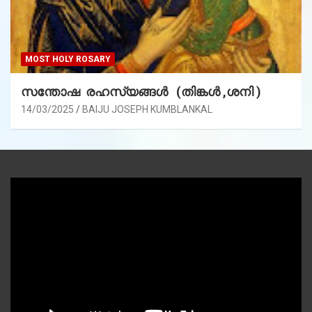
MOST HOLY ROSARY
സന്തോഷ രഹസ്യങ്ങൾ (തിങ്കൾ ,ശനി )
14/03/2025
BAIJU JOSEPH KUMBLANKAL