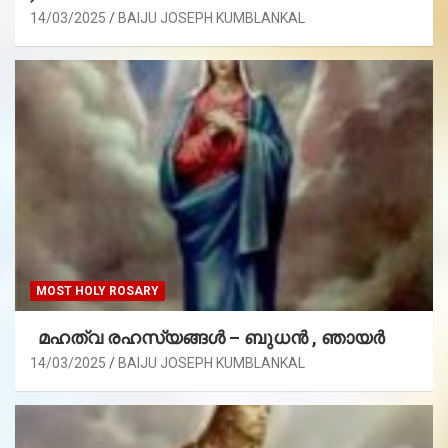
14/03/2025
BAIJU JOSEPH KUMBLANKAL
MOST HOLY ROSARY
മഹത്വ രഹസ്യങ്ങള്‍ – ബുധൻ , ഞായർ
14/03/2025
BAIJU JOSEPH KUMBLANKAL