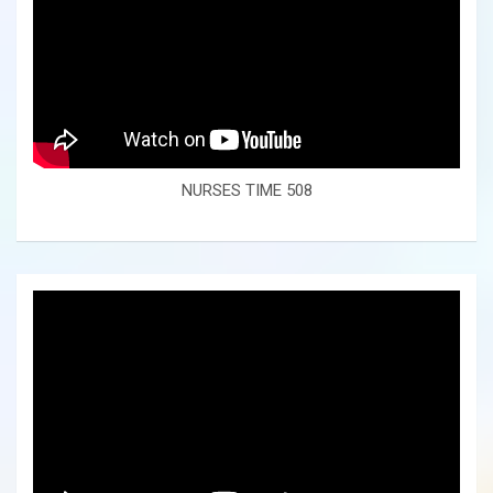
NURSES TIME 508