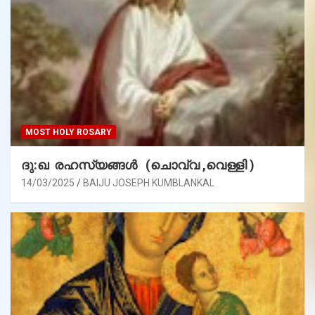
MOST HOLY ROSARY
ദു:ഖ രഹസ്യങ്ങൾ (ചൊവ്വ ,വെള്ളി )
14/03/2025
BAIJU JOSEPH KUMBLANKAL