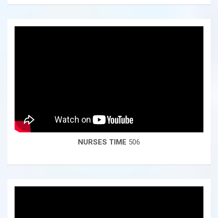
NURSES TIME
506