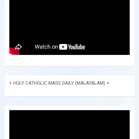
+ HOLY CATHOLIC MASS DAILY (MALAYALAM) +