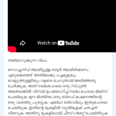
തയ്യാറുക്കുന്ന വിധം
സോഫ്റ്റന്ഡ് ആയിട്ടുള്ള ബട്ടർ ആയിരിക്കണം
എടുക്കേണ്ടത്. അതിലേക്കു പച്ചമുളകും
വെളുത്തുള്ളിയും വളരെ ചെറുതായ് അരിഞ്ഞതു
ചേർക്കുക. അത് നല്ലപോലെ ഒരു സ്പൂൺ
അല്ലെങ്കിൽ വിസ്‌ക് ഉപയോഗിച്ച് നല്ല പോലെ മിക്സ്‌
ചെയ്യുക. ഈ മിശ്രിതം ഒരു ബ്രഡ് കഷണത്തിന്റെ
ഒരു വശത്തു പുരട്ടുക. എല്ലാ ബ്രഡിലും ഇതുപോലെ
ചെയ്യുക. ഇതിന്റെ മുകളിൽ വറ്റൽമുളക് ചതച്ചത്
വിതറുക. അതിനു മുകളിലായി ചീസ് ഗ്രേറ്റ് ചെയ്തിടുക.