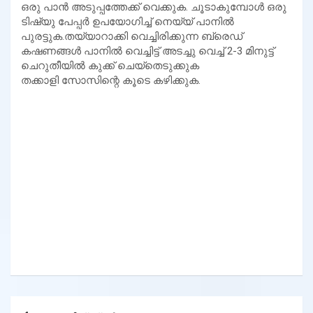
ഒരു പാൻ അടുപ്പത്തേക്ക് വെക്കുക. ചൂടാകുമ്പോൾ ഒരു
ടിഷ്യു പേപ്പർ ഉപയോഗിച്ച് നെയ്യ് പാനിൽ
പുരട്ടുക.തയ്യാറാക്കി വെച്ചിരിക്കുന്ന ബ്രെഡ്
കഷണങ്ങൾ പാനിൽ വെച്ചിട്ട് അടച്ചു വെച്ച് 2-3 മിനുട്ട്
ചെറുതീയിൽ കുക്ക് ചെയ്തെടുക്കുക
തക്കാളി സോസിന്റെ കൂടെ കഴിക്കുക.
Post