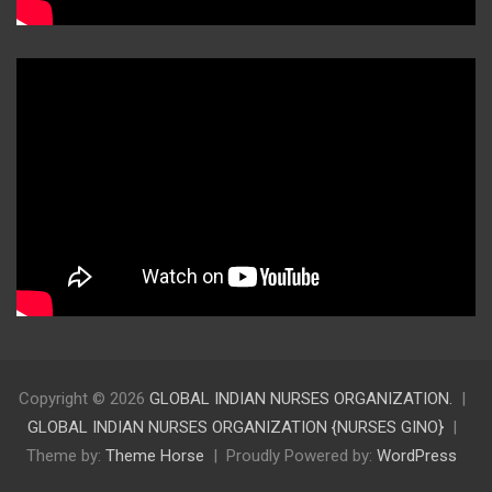
Copyright © 2026
GLOBAL INDIAN NURSES ORGANIZATION.
GLOBAL INDIAN NURSES ORGANIZATION {NURSES GINO}
Theme by:
Theme Horse
Proudly Powered by:
WordPress