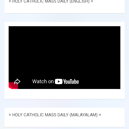
+ HOLY CATHOLIC MASS DAILY (ENGLISH) +
+ HOLY CATHOLIC MASS DAILY (MALAYALAM) +