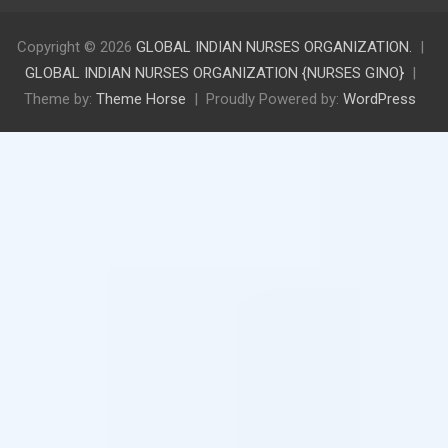
Copyright © 2026
GLOBAL INDIAN NURSES ORGANIZATION.
GLOBAL INDIAN NURSES ORGANIZATION {NURSES GINO}
Theme by:
Theme Horse
Proudly Powered by:
WordPress