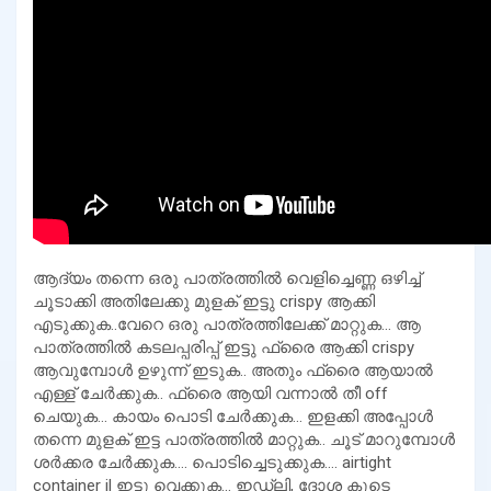
ആദ്യം തന്നെ ഒരു പാത്രത്തിൽ വെളിച്ചെണ്ണ ഒഴിച്ച്
ചൂടാക്കി അതിലേക്കു മുളക് ഇട്ടു crispy ആക്കി
എടുക്കുക..വേറെ ഒരു പാത്രത്തിലേക്ക് മാറ്റുക… ആ
പാത്രത്തിൽ കടലപ്പരിപ്പ് ഇട്ടു ഫ്രൈ ആക്കി crispy
ആവുമ്പോൾ ഉഴുന്ന് ഇടുക.. അതും ഫ്രൈ ആയാൽ
എള്ള് ചേർക്കുക.. ഫ്രൈ ആയി വന്നാൽ തീ off
ചെയുക… കായം പൊടി ചേർക്കുക… ഇളക്കി അപ്പോൾ
തന്നെ മുളക് ഇട്ട പാത്രത്തിൽ മാറ്റുക.. ചൂട് മാറുമ്പോൾ
ശർക്കര ചേർക്കുക…. പൊടിച്ചെടുക്കുക…. airtight
container il ഇട്ടു വെക്കുക… ഇഡ്ലി, ദോശ കൂടെ