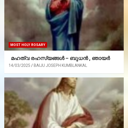
MOST HOLY ROSARY
മഹത്വ രഹസ്യങ്ങള്‍ – ബുധൻ , ഞായർ
14/03/2025
BAIJU JOSEPH KUMBLANKAL