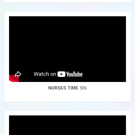
NURSES TIME
506