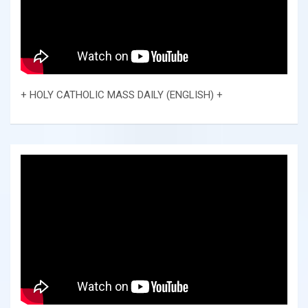
+ HOLY CATHOLIC MASS DAILY (ENGLISH) +