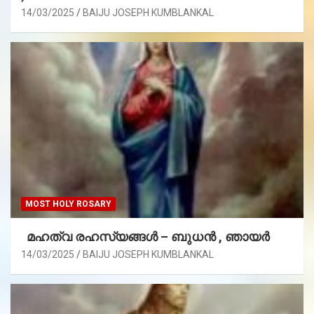
14/03/2025
BAIJU JOSEPH KUMBLANKAL
MOST HOLY ROSARY
മഹത്വ രഹസ്യങ്ങള്‍ – ബുധൻ , ഞായർ
14/03/2025
BAIJU JOSEPH KUMBLANKAL