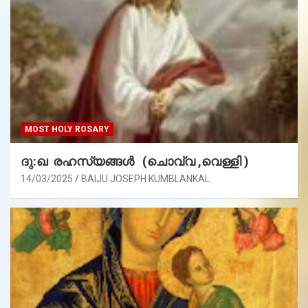
MOST HOLY ROSARY
ദു:ഖ രഹസ്യങ്ങൾ (ചൊവ്വ ,വെള്ളി )
14/03/2025
BAIJU JOSEPH KUMBLANKAL