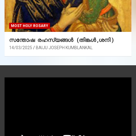
MOST HOLY ROSARY
സന്തോഷ രഹസ്യങ്ങൾ (തിങ്കൾ ,ശനി )
14/03/2025
BAIJU JOSEPH KUMBLANKAL