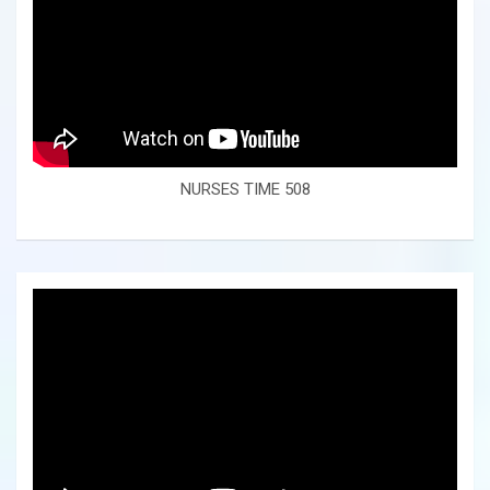
NURSES TIME 508