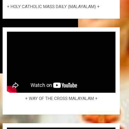
+ HOLY CATHOLIC MASS DAILY (MALAYALAM) +
+ WAY OF THE CROSS MALAYALAM +