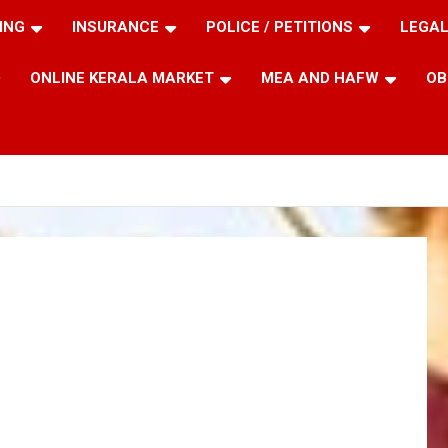
ING
INSURANCE
POLICE / PETITIONS
LEGAL
ONLINE KERALA MARKET
MEA AND HAFW
OB