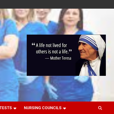
 TESTS
NURSING COUNCILS