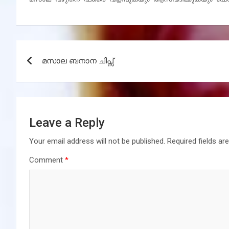
Post
മസാല ബനാന ചിപ്സ്
navigation
Leave a Reply
Your email address will not be published.
Required fields a
Comment
*