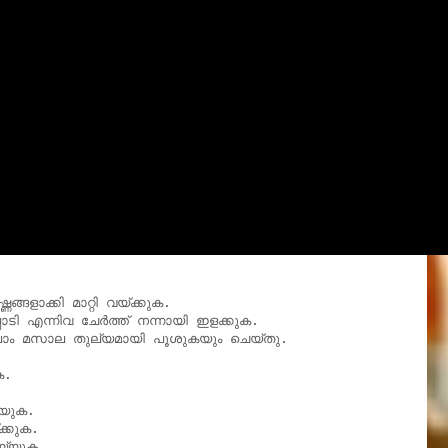
ളാക്കി മാറ്റി വയ്ക്കുക.

ടി എന്നിവ ചേർത്ത് നന്നായി ഇളക്കുക.

്ലാം മസാല തുല്യമായി പൂശുകയും ചെയ്തു.

.

യുക.

്കുക.

യ്യുക