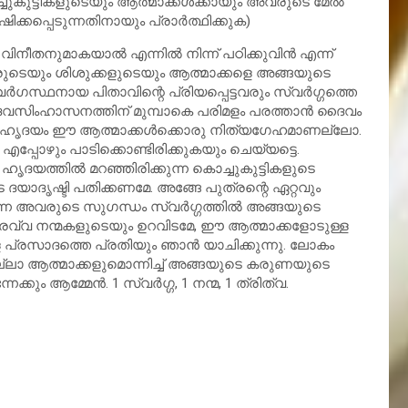
ുട്ടികളുടെയും ആത്മാക്കള്‍ക്കായും അവരുടെ മേല്‍
്കപ്പെടുന്നതിനായും പ്രാര്‍ത്ഥിക്കുക)
നുമാകയാല്‍ എന്നില്‍ നിന്ന് പഠിക്കുവിന്‍ എന്ന്
രുടെയും ശിശുക്കളുടെയും ആത്മാക്കളെ അങ്ങയുടെ
‍ഗസ്ഥനായ പിതാവിന്റെ പ്രിയപ്പെട്ടവരും സ്വര്‍ഗ്ഗത്തെ
 ദൈവസിംഹാസനത്തിന് മുമ്പാകെ പരിമളം പരത്താന്‍ ദൈവം
 ഹൃദയം ഈ ആത്മാക്കള്‍ക്കൊരു നിത്യഗേഹമാണല്ലോ.
്പോഴും പാടിക്കൊണ്ടിരിക്കുകയും ചെയ്യട്ടെ.
്തില്‍ മറഞ്ഞിരിക്കുന്ന കൊച്ചുകുട്ടികളുടെ
ദയാദൃഷ്ടി പതിക്കണമേ. അങ്ങേ പുത്രന്റെ ഏറ്റവും
്ന അവരുടെ സുഗന്ധം സ്വര്‍ഗ്ഗത്തില്‍ അങ്ങയുടെ
വ്വ നന്മകളുടെയും ഉറവിടമേ, ഈ ആത്മാക്കളോടുള്ള
 പ്രസാദത്തെ പ്രതിയും ഞാന്‍ യാചിക്കുന്നു. ലോകം
ലാ ആത്മാക്കളുമൊന്നിച്ച് അങ്ങയുടെ കരുണയുടെ
്കും ആമ്മേന്‍. 1 സ്വര്‍ഗ്ഗ, 1 നന്മ, 1 ത്രിത്വ.