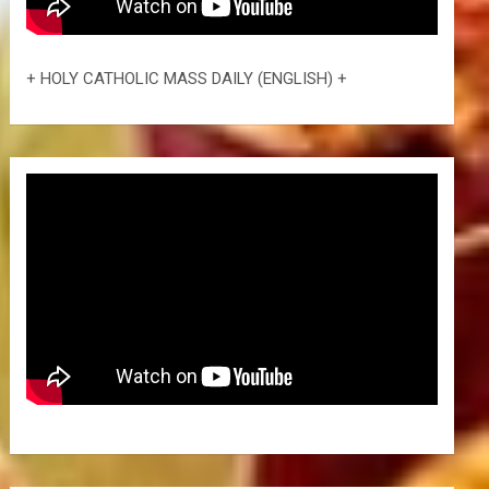
+ HOLY CATHOLIC MASS DAILY (ENGLISH) +