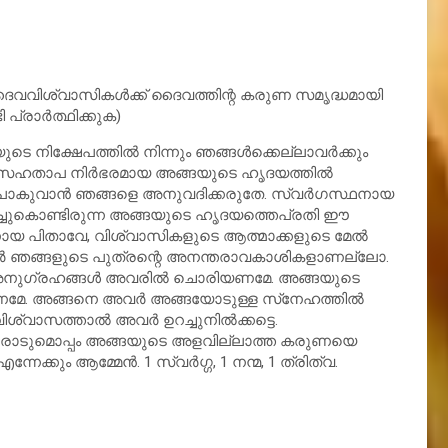
 ദൈവവിശ്വാസികള്‍ക്ക് ദൈവത്തിന്റ കരുണ സമൃദ്ധമായി
പ്രാര്‍ത്ഥിക്കുക)
്ഷേപത്തില്‍ നിന്നും ഞങ്ങള്‍ക്കെല്ലാവര്‍ക്കും
. സഹതാപ നിര്‍ഭരമായ അങ്ങയുടെ ഹൃദയത്തില്‍
ുപോകുവാന്‍ ഞങ്ങളെ അനുവദിക്കരുതേ. സ്വര്‍ഗസ്ഥനായ
ിച്ചുകൊണ്ടിരുന്ന അങ്ങയുടെ ഹൃദയത്തെപ്രതി ഈ
നായ പിതാവേ, വിശ്വാസികളുടെ ആത്മാക്കളുടെ മേല്‍
ര്‍ ഞങ്ങളുടെ പുത്രന്റെ അനന്തരാവകാശികളാണല്ലോ.
അനുഗ്രഹങ്ങള്‍ അവരില്‍ ചൊരിയണമേ. അങ്ങയുടെ
േ. അങ്ങനെ അവര്‍ അങ്ങയോടുള്ള സ്‌നേഹത്തില്‍
്വാസത്താല്‍ അവര്‍ ഉറച്ചുനില്‍ക്കട്ടെ.
ന്മാരോടുമൊപ്പം അങ്ങയുടെ അളവില്ലാത്ത കരുണയെ
േക്കും ആമ്മേന്‍. 1 സ്വര്‍ഗ്ഗ, 1 നന്മ, 1 ത്രിത്വ.