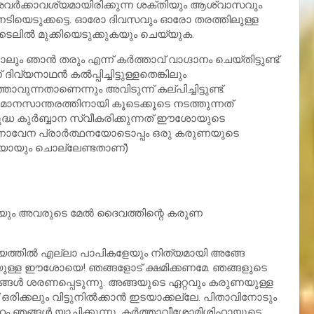
അവര്‍ക്കാവശ്യമായിരിക്കുന്ന ശക്തിയും ആശ്വാസവും
ടിയെടുക്കട്ടെ. ഓരോ ദിവസവും ഓരോ തരത്തിലുള്ള
കടലില്‍ മുക്കിയെടുക്കുകയും ചെയ്യുക.
ന്‍ തരും എന്ന് കര്‍ത്താവ് വാഗ്ദാനം ചെയ്തിട്ടുണ്ട്.
നാഥന്‍ കല്‍പ്പിച്ചിട്ടുള്ളതെങ്കിലും
്നതാണെന്നും അവിടുന്ന് കല്പിച്ചിട്ടുണ്ട്.
ാന്തരത്തിനായി കൂടെക്കൂടെ നടത്തുന്നത്
ശുദ്ധ കുര്‍ബ്ബാന സ്വീകരിക്കുന്നത് ഈശോയുടെ
 നൊവേന പ്രാര്‍ത്ഥനയോടൊപ്പം ഒരു കരുണയുടെ
നിയായും ചൊല്ലേണ്ടതാണ്)
ും അവരുടെ മേല്‍ ദൈവത്തിന്റെ കരുണ
ത്തില്‍ എല്ലാ പാപികളേയും നിത്യമായി അങ്ങേ
യുള്ള ഈശോയെ! ഞങ്ങളോട് ക്ഷമിക്കണമേ. ഞങ്ങളുടെ
ങള്‍ ശരണപ്പെടുന്നു. അങ്ങയുടെ ഏറ്റവും കരുണയുള്ള
രിക്കലും വിട്ടുനില്‍ക്കാന്‍ ഇടയാക്കല്ലേ. പിതാവിനോടും
േഹം ഞങ്ങള്‍ യാചിക്കുന്നു. കര്‍ത്താവീശോമിശിഹായുടെ