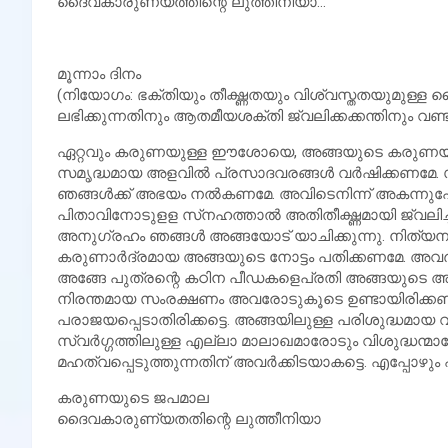
ദൈവകാരുണ്യത്തിന്റെ ലുത്തിനിയാ…
മൂന്നാം ദിനം
(നിയോഗം: ഭക്തിയും തീക്ഷ്ണതയും വിശ്വസ്തതയുമുള്ള
ലഭിക്കുന്നതിനും ആതമീയശക്തി ജ്വലിക്കക്കന്തിനും വണ്ടി 
ഏറ്റവും കരുണയുള്ള ഈശോയെ, അങ്ങയുടെ കരുണയുടെ നിക
സമൃദ്ധമായ അളവില്‍ പ്രസാദവരങ്ങള്‍ വര്‍ഷിക്കണമേ
ഞങ്ങള്‍ക്ക് അഭയം നല്‍കണമേ. അവിടെനിന്ന് അകന്ന
പിതാവിനോടുളള സ്‌നഹത്താല്‍ അതിതീക്ഷ്ണമായി ജ്വല
അനുഗ്രഹം ഞങ്ങള്‍ അങ്ങയോട് യാചിക്കുന്നു. നിത്യ
കരുണാര്‍ദ്രമായ അങ്ങയുടെ നോട്ടം പതിക്കണമേ. അവ
അങ്ങേ പുത്രന്റെ കഠിന പീഡകളെപ്രതി അങ്ങയുടെ 
നിരന്തമായ സംരക്ഷണം അവരോടുകൂടെ ഉണ്ടായിരിക്കണമ
പരാജയപ്പെടാതിരിക്കട്ടെ. അങ്ങയിലുള്ള പരിശുദ്ധമായ വിശ
സ്വര്‍ഗ്ഗത്തിലുള്ള എല്ലാ മാലാഖമാരോടും വിശുദ്ധ
മഹത്വപ്പെടുത്തുന്നതിന് അവര്‍ക്കിടയാകട്ടെ. എപ്പോഴും എന്ന
കരുണയുടെ ജപമാല
ദൈവകാരുണ്യതതിന്റെ ലുത്തീനിയാ