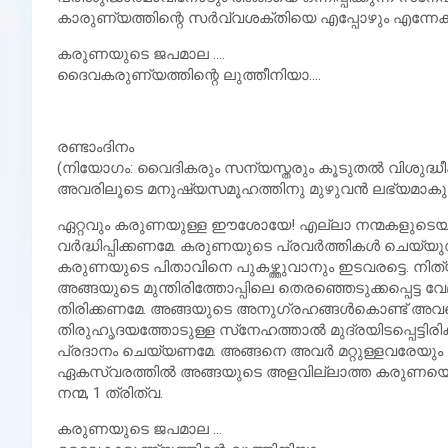
കാരുണ്യത്തിന്റെ സര്‍വ്വശക്തിയെ എപ്പോഴും എന്നേക്കും പുക
കരുണയുടെ ജപമാല ….
ദൈവകരുണ്യത്തിന്റെ ലുത്തീനിയാ….
രണ്ടാംദിനം
(നിയോഗം: വൈദികരും സന്യസ്തരും കൂടുതല്‍ വിശുദ്ധ
അവരിലൂടെ മനുഷ്യസമൂഹത്തിനു മുഴുവന്‍ ലഭ്യമാകുവാനു
ഏറ്റവും കരുണയുള്ള ഈശോയേ! എല്ലാ നന്മകളുടെയും 
വര്‍ദ്ധിപ്പിക്കണമേ. കരുണയുടെ പ്രവര്‍ത്തികള്‍ ച
കരുണയുടെ പിതാവിനെ പുകഴ്ത്തുവാനും ഇടവരട്ടെ. നി
അങ്ങയുടെ മുന്തിരിത്തോപ്പിലെ തെരഞ്ഞെടുക്കപ്പെട്ട 
തിരിക്കണമേ. അങ്ങയുടെ അനുഗ്രഹങ്ങള്‍കൊണ്ട് അവ
തിരുഹൃദയത്തോടുള്ള സ്‌നേഹത്താല്‍ മുദ്രയിടപ്പെട്ടിര
പ്രദാനം ചെയ്യണമേ. അങ്ങനെ അവര്‍ മറ്റുള്ളവരേയും രക്
ഏകസ്വരത്തില്‍ അങ്ങയുടെ അളവില്ലാത്ത കരുണയെ പാടിപു
നന്മ, 1 ത്രിത്വ.
കരുണയുടെ ജപമാല …