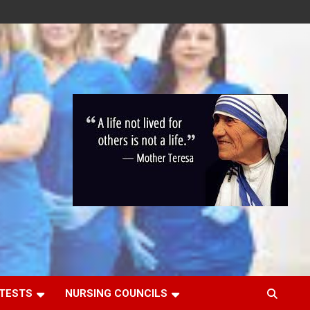
 TESTS
NURSING COUNCILS