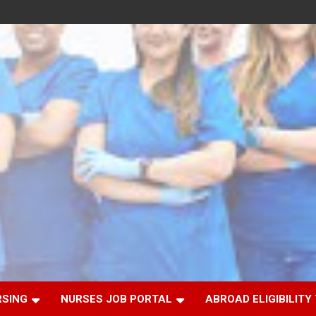
RSING
NURSES JOB PORTAL
ABROAD ELIGIBILITY