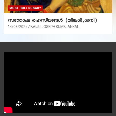
MOST HOLY ROSARY
സന്തോഷ രഹസ്യങ്ങൾ (തിങ്കൾ ,ശനി )
14/03/2025
BAIJU JOSEPH KUMBLANKAL