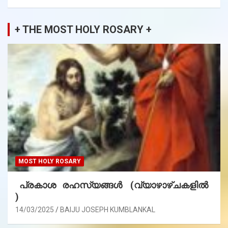
+ THE MOST HOLY ROSARY +
MOST HOLY ROSARY
പ്രകാശ രഹസ്യങ്ങൾ (വ്യാഴാഴ്ചകളിൽ
)
14/03/2025
BAIJU JOSEPH KUMBLANKAL