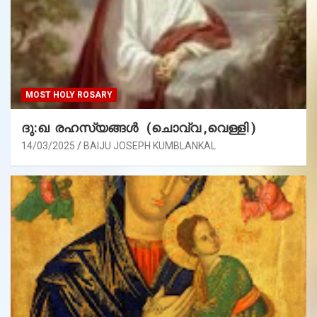
MOST HOLY ROSARY
ദു:ഖ രഹസ്യങ്ങൾ (ചൊവ്വ ,വെള്ളി )
14/03/2025
BAIJU JOSEPH KUMBLANKAL