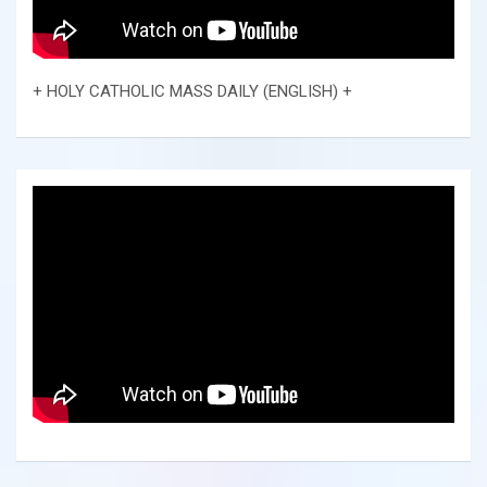
+ HOLY CATHOLIC MASS DAILY (ENGLISH) +