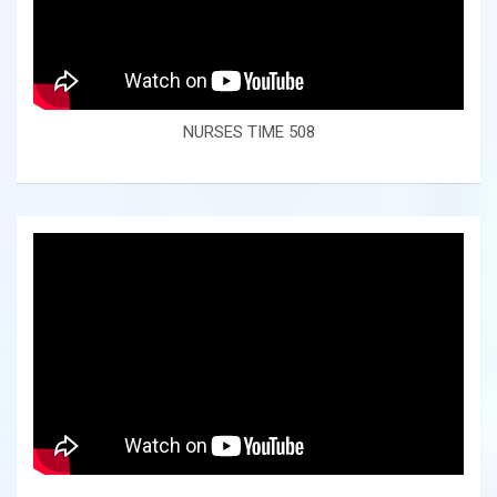
NURSES TIME 508