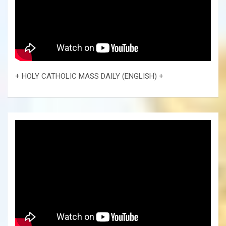
+ HOLY CATHOLIC MASS DAILY (ENGLISH) +