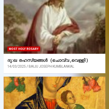
MOST HOLY ROSARY
ദു:ഖ രഹസ്യങ്ങൾ (ചൊവ്വ ,വെള്ളി )
14/03/2025
BAIJU JOSEPH KUMBLANKAL