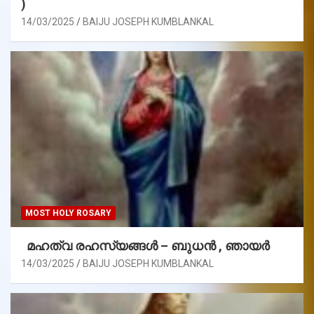
)
14/03/2025
BAIJU JOSEPH KUMBLANKAL
MOST HOLY ROSARY
മഹത്വ രഹസ്യങ്ങള്‍ – ബുധൻ , ഞായർ
14/03/2025
BAIJU JOSEPH KUMBLANKAL