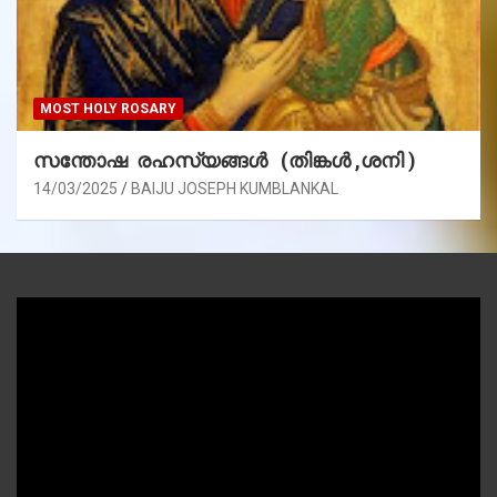
MOST HOLY ROSARY
സന്തോഷ രഹസ്യങ്ങൾ (തിങ്കൾ ,ശനി )
14/03/2025
BAIJU JOSEPH KUMBLANKAL