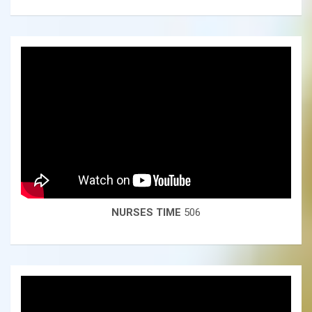
NURSES TIME
506