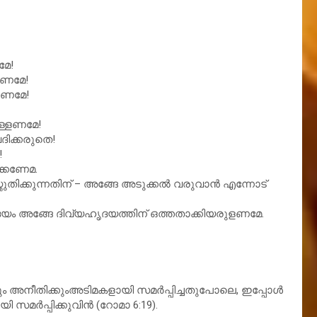
മേ!
കണമേ!
തണമേ!
ള്ളണമേ!
ദിക്കരുതെ!
!
ക്കണേമ.
തിക്കുന്നതിന് – അങ്ങേ അടുക്കല്‍ വരുവാന്‍ എന്നോട്
ം അങ്ങേ ദിവ്യഹൃദയത്തിന് ഒത്തതാക്കിയരുളണമേ.
ും അനീതിക്കുംഅടിമകളായി സമര്‍പ്പിച്ചതുപോലെ, ഇപ്പോള്‍
ര്‍പ്പിക്കുവിന്‍ (റോമാ 6:19).