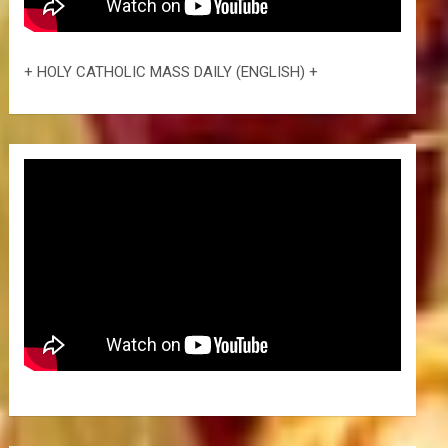
+ HOLY CATHOLIC MASS DAILY (ENGLISH) +