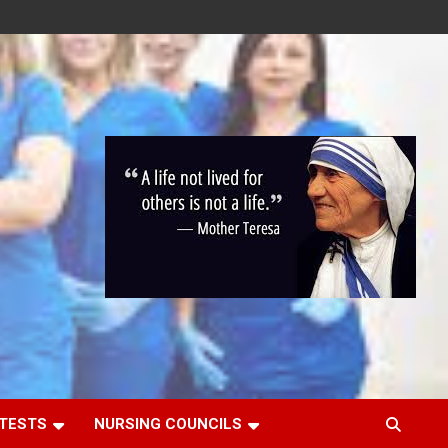
 TESTS
NURSING COUNCILS