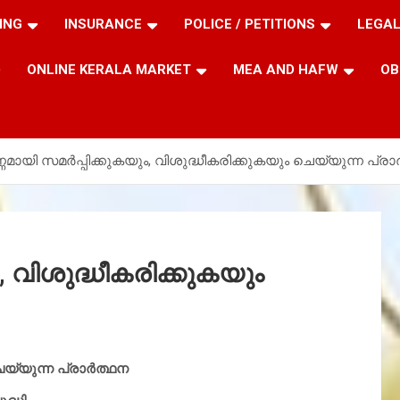
ING
INSURANCE
POLICE / PETITIONS
LEGAL
ONLINE KERALA MARKET
MEA AND HAFW
OB
ണ്ണമായി സമര്‍പ്പിക്കുകയും, വിശുദ്ധീകരിക്കുകയും ചെയ്യുന്ന പ്രാര
ം, വിശുദ്ധീകരിക്കുകയും
െയ്യുന്ന പ്രാര്‍ത്ഥന