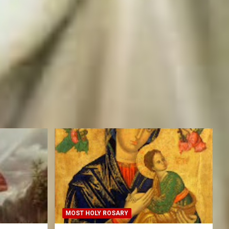
MOST HOLY ROSARY