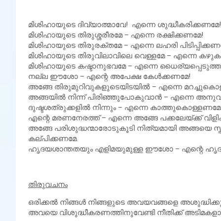
മിശിഹായുടെ ദിവ്യാത്മാവേ! എന്നെ ശുദ്ധീകരിക്കണമേ!
മിശിഹായുടെ തിരുശ്ശരീരമേ – എന്നെ രക്ഷിക്കണമേ!
മിശിഹായുടെ തിരുരക്തമേ – എന്നെ ലഹരി പിടിപ്പിക്കണ
മിശിഹായുടെ തിരുവിലാവിലെ വെള്ളമേ – എന്നെ കഴു
മിശിഹായുടെ കഷ്ടാനുഭവമേ – എന്നെ ധൈര്യപ്പെടുത്
നല്ല ഈശോ – എന്റെ അപേക്ഷ കേള്‍ക്കണമേ!
അങ്ങേ തിരുമുറിവുകളുടെയിടയില്‍ – എന്നെ മറച്ചുകൊ
അങ്ങയില്‍ നിന്ന് പിരിഞ്ഞുപോകുവാന്‍ – എന്നെ അനുവ
ദുഷ്ടശത്രുക്കളില്‍ നിന്നും – എന്നെ കാത്തുകൊള്ളണമേ
എന്റെ മരണനേരത്ത് – എന്നെ അങ്ങേ പക്കലേയ്ക്ക് വിളി
അങ്ങേ പരിശുദ്ധന്മാരോടുകൂടി നിത്യമായി അങ്ങയെ സ്തു
കല്പിക്കണമേ.
ഹൃദയശാന്തതയും എളിമയുമുള്ള ഈശോ – എന്റെ ഹൃദയ
തിരുവചനം
ഒരിക്കല്‍ നിങ്ങള്‍ നിങ്ങളുടെ അവയവങ്ങളെ അശുദ്ധിക്ക
അവയെ വിശുദ്ധീകരണത്തിനുവേണ്ടി നീതിക്ക് അടിമകളായി സമ