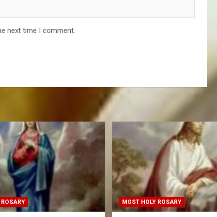
he next time I comment.
 ROSARY
MOST HOLY ROSARY