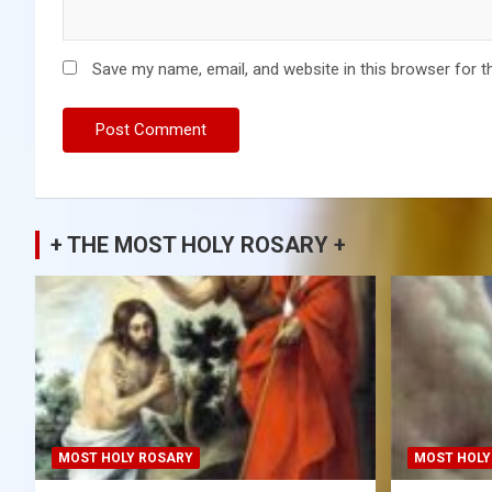
Save my name, email, and website in this browser for t
+ THE MOST HOLY ROSARY +
MOST HOLY ROSARY
MOST HOLY