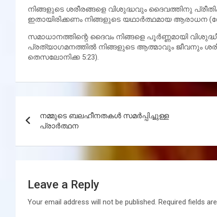
നിങ്ങളുടെ ശരീരങ്ങളെ വിശുദ്ധവും ദൈവത്തിനു പ്രീതി
ഇതായിരിക്കണം നിങ്ങളുടെ യഥാര്‍ത്ഥമായ ആരാധന (റോ
സമാധാനത്തിന്റെ ദൈവം നിങ്ങളെ പൂര്‍ണ്ണമായി വിശുദ്ധീക
പ്രത്യാഗമനത്തില്‍ നിങ്ങളുടെ ആത്മാവും ജീവനും ശരീ
തെസലോനിക്ക 5:23).
Post
നമ്മുടെ ബലഹീനതകള്‍ സമര്‍പ്പിച്ചുള്ള
navigation
പ്രാര്‍ത്ഥന
Leave a Reply
Your email address will not be published.
Required fields a