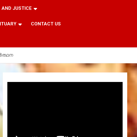
 AND JUSTICE
ITUARY
CONTACT US
്‍ത്ഥന