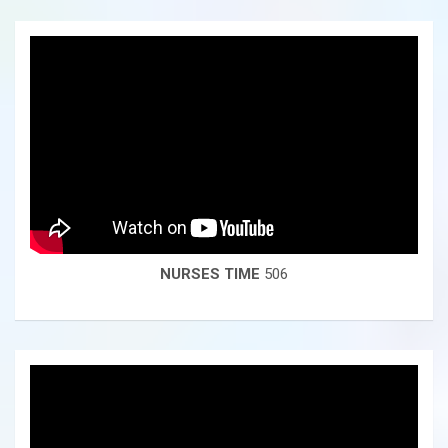
NURSES TIME
506