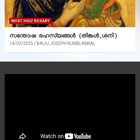
MOST HOLY ROSARY
സന്തോഷ രഹസ്യങ്ങൾ (തിങ്കൾ ,ശനി )
14/03/2025
BAIJU JOSEPH KUMBLANKAL