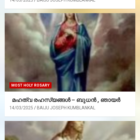
14/03/2025
BAIJU JOSEPH KUMBLANKAL
MOST HOLY ROSARY
മഹത്വ രഹസ്യങ്ങള്‍ – ബുധൻ , ഞായർ
14/03/2025
BAIJU JOSEPH KUMBLANKAL