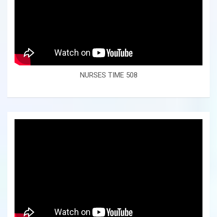
NURSES TIME 508