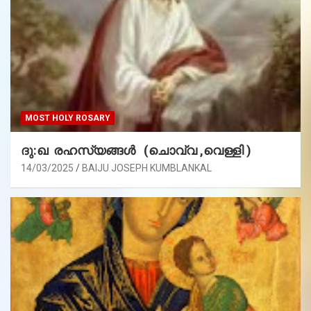
MOST HOLY ROSARY
ദു:ഖ രഹസ്യങ്ങൾ (ചൊവ്വ ,വെള്ളി )
14/03/2025
BAIJU JOSEPH KUMBLANKAL