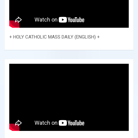
+ HOLY CATHOLIC MASS DAILY (ENGLISH) +