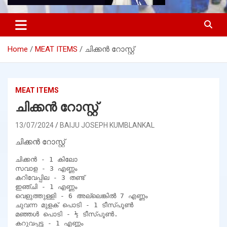
Home
MEAT ITEMS
ചിക്കൻ റോസ്റ്റ്
MEAT ITEMS
ചിക്കൻ റോസ്റ്റ്
13/07/2024
BAIJU JOSEPH KUMBLANKAL
ചിക്കൻ റോസ്റ്റ്
ചിക്കൻ - 1 കിലോ

സവാള - 3 എണ്ണം

കറിവേപ്പില - 3 തണ്ട്

ഇഞ്ചി - 1 എണ്ണം

വെളുത്തുള്ളി - 6 അല്ലെങ്കിൽ 7 എണ്ണം

ചുവന്ന മുളക് പൊടി - 1 ടീസ്പൂൺ

മഞ്ഞൾ പൊടി - ½ ടീസ്പൂൺ.

കറുവപ്പട്ട - 1 എണ്ണം
