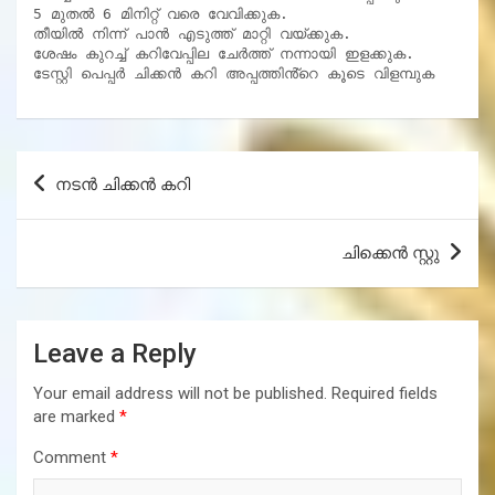
5 മുതൽ 6 മിനിറ്റ് വരെ വേവിക്കുക.

തീയിൽ നിന്ന് പാൻ എടുത്ത് മാറ്റി വയ്ക്കുക.

ശേഷം കുറച്ച് കറിവേപ്പില ചേർത്ത് നന്നായി ഇളക്കുക.

ടേസ്റ്റി പെപ്പർ ചിക്കൻ കറി അപ്പത്തിൻ്റെ കൂടെ വിളമ്പുക
Post
നടൻ ചിക്കൻ കറി
navigation
ചിക്കെൻ സ്റ്റു
Leave a Reply
Your email address will not be published.
Required fields
are marked
*
Comment
*