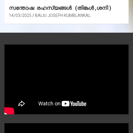
സന്തോഷ രഹസ്യങ്ങൾ (തിങ്കൾ ,ശനി )
14/03/2025
BAIJU JOSEPH KUMBLANKAL