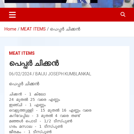
Home
MEAT ITEMS
പെപ്പർ ചിക്കൻ
MEAT ITEMS
പെപ്പർ ചിക്കൻ
06/02/2024
BAIJU JOSEPH KUMBLANKAL
പെപ്പർ ചിക്കൻ
ചിക്കൻ - 1 കിലോ

24 മുതൽ 25 വരെ എണ്ണം

ഇഞ്ചി - 1 എണ്ണം

വെളുത്തുള്ളി - 15 മുതൽ 16 എണ്ണം വരെ

കറിവേപ്പില - 3 മുതൽ 4 വരെ തണ്ട്

മഞ്ഞൾ പൊടി - 1/2 ടീസ്പൂൺ

ഗരം മസാല - 1 ടീസ്പൂൺ

ജീരകം - 1 ടീസ്പൂൺ
