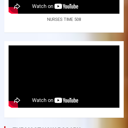
NURSES TIME 508