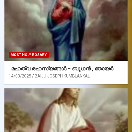
MOST HOLY ROSARY
മഹത്വ രഹസ്യങ്ങള്‍ – ബുധൻ , ഞായർ
14/03/2025
BAIJU JOSEPH KUMBLANKAL