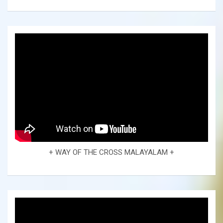
+ WAY OF THE CROSS MALAYALAM +