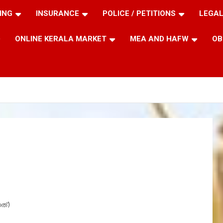
ING
INSURANCE
POLICE / PETITIONS
LEGAL
ONLINE KERALA MARKET
MEA AND HAFW
OB
ത്)
