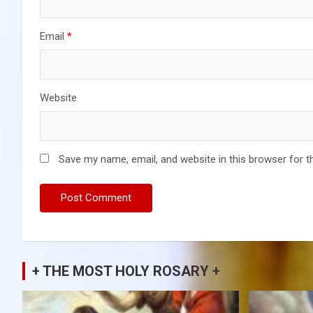
Email
*
Website
Save my name, email, and website in this browser for t
+ THE MOST HOLY ROSARY +