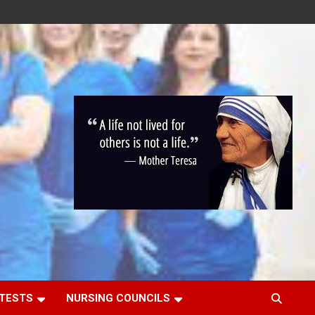
 TESTS
NURSING COUNCILS