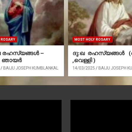
 ROSARY
MOST HOLY ROSARY
രഹസ്യങ്ങള്‍ –
ദു:ഖ രഹസ്യങ്ങൾ 
, ഞായർ
,വെള്ളി )
BAIJU JOSEPH KUMBLANKAL
14/03/2025
BAIJU JOSEPH K