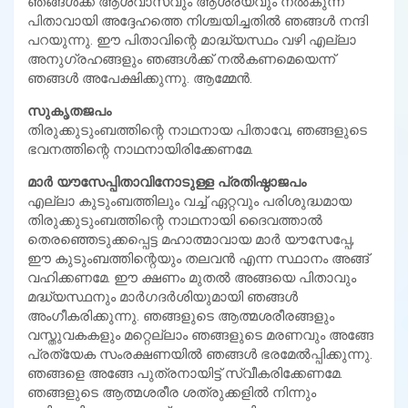
ഞങ്ങള്‍ക്ക് ആശ്വാസവും ആശ്രയവും നല്‍കുന്ന
പിതാവായി അദ്ദേഹത്തെ നിശ്ചയിച്ചതില്‍ ഞങ്ങള്‍ നന്ദി
പറയുന്നു. ഈ പിതാവിന്റെ മാദ്ധ്യസ്ഥം വഴി എല്ലാ
അനുഗ്രഹങ്ങളും ഞങ്ങള്‍ക്ക് നല്‍കണമെയെന്ന്
ഞങ്ങള്‍ അപേക്ഷിക്കുന്നു. ആമ്മേന്‍.
സുകൃതജപം
തിരുക്കുടുംബത്തിന്റെ നാഥനായ പിതാവേ, ഞങ്ങളുടെ
ഭവനത്തിന്റെ നാഥനായിരിക്കേണമേ.
മാര്‍ യൗസേപ്പിതാവിനോടുള്ള പ്രതിഷ്ഠാജപം
എല്ലാ കുടുംബത്തിലും വച്ച് ഏറ്റവും പരിശുദ്ധമായ
തിരുക്കുടുംബത്തിന്റെ നാഥനായി ദൈവത്താല്‍
തെരഞ്ഞെടുക്കപ്പെട്ട മഹാത്മാവായ മാര്‍ യൗസേപ്പേ,
ഈ കുടുംബത്തിന്റെയും തലവന്‍ എന്ന സ്ഥാനം അങ്ങ്
വഹിക്കണമേ. ഈ ക്ഷണം മുതല്‍ അങ്ങയെ പിതാവും
മദ്ധ്യസ്ഥനും മാര്‍ഗദര്‍ശിയുമായി ഞങ്ങള്‍
അംഗീകരിക്കുന്നു. ഞങ്ങളുടെ ആത്മശരീരങ്ങളും
വസ്തുവകകളും മറ്റെല്ലാം ഞങ്ങളുടെ മരണവും അങ്ങേ
പ്രത്യേക സംരക്ഷണയില്‍ ഞങ്ങള്‍ ഭരമേല്‍പ്പിക്കുന്നു.
ഞങ്ങളെ അങ്ങേ പുത്രനായിട്ട് സ്വീകരിക്കേണമേ.
ഞങ്ങളുടെ ആത്മശരീര ശത്രുക്കളില്‍ നിന്നും