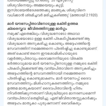
പ്രത്യക്ഷപ്പെട്ടു പറഞ്ഞു: ’20 എഴുന്നേറ്റ്
ശിശുവിനെയും അമ്മയെയും കൂട്ടി,
ഇസ്രായേല്‍ദേശത്തേക്കു മടങ്ങുക; ശിശുവിനെ
വധിക്കാന്‍ ശ്രമിച്ചവര്‍ മരിച്ചുകഴിഞ്ഞു’ (മത്തായി 2:1920).
മാര്‍ യൗസേപ്പിതാവിനോടുള്ള ഭക്തി ഉത്തമ
ക്രൈസ്തവ ജീവിതത്തിനുള്ള മാര്‍ഗ്ഗം
നമുക്ക് ഏതെങ്കിലും വിശുദ്ധനോടോ അഥവാ
വിശുദ്ധയോടോ ഉള്ള ഭക്തി പ്രകടിപ്പിക്കേണ്ടത് ആ
വിശുദ്ധനെ അനുകരിച്ചു കൊണ്ടും അദ്ദേഹത്തിന്റെ
സേവനത്തിന് നമ്മെത്തന്നെ പ്രതിഷ്ഠിച്ചു കൊണ്ടുമാണ്.
അത് കൊണ്ട് തന്നെ ഈശോമിശിഹായുടെ
വളര്‍ത്തുപിതാവും ദൈവജനനിയുടെ വിരക്ത
ഭര്‍ത്താവുമായ മാര്‍ യൗസേപ്പിനോടുള്ള നമ്മുടെ ഭക്തി
പ്രകടിപ്പിക്കേണ്ടത് ആ വന്ദ്യപിതാവിനെ അനുകരിച്ചും
അദ്ദേഹത്തിന്റെ സേവനത്തിനായി നമ്മെത്തന്നെ
പ്രതിഷ്ഠിച്ചു കൊണ്ടുമാകണം. മാര്‍ യൗസേപ്പ്, ദൈവ
സേവനത്തിനും മിശിഹാനുകരണത്തിനും നമ്മുടെ
ഉത്തമ മാതൃകയാണ്. ദൈവപിതാവിന്റെ ഹിതം
നിവര്‍ത്തിക്കുന്നതാണ് വിശുദ്ധിയുടെ മാനദണ്ഡമെന്ന്!
വന്ദ്യപിതാവ് തെളിയിച്ചു. ഏത് ജീവിതാന്തസ്സുകാര്‍ക്കും
അദ്ദേഹം മാതൃകാ പുരുഷനാണ്. വൈദികരും