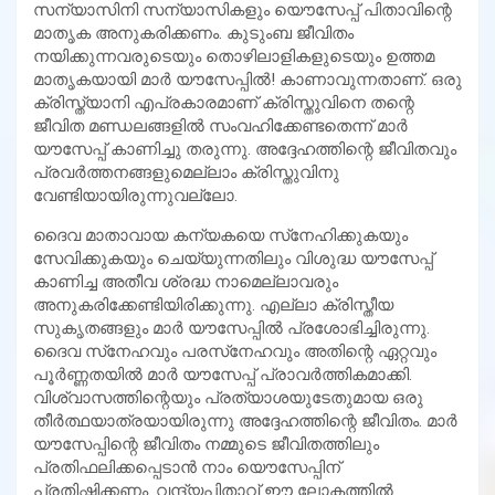
സന്യാസിനി സന്യാസികളും യൌസേപ്പ് പിതാവിന്റെ
മാതൃക അനുകരിക്കണം. കുടുംബ ജീവിതം
നയിക്കുന്നവരുടെയും തൊഴിലാളികളുടെയും ഉത്തമ
മാതൃകയായി മാര്‍ യൗസേപ്പില്‍! കാണാവുന്നതാണ്. ഒരു
ക്രിസ്ത്യാനി എപ്രകാരമാണ് ക്രിസ്തുവിനെ തന്റെ
ജീവിത മണ്ഡലങ്ങളില്‍ സംവഹിക്കേണ്ടതെന്ന് മാര്‍
യൗസേപ്പ് കാണിച്ചു തരുന്നു. അദ്ദേഹത്തിന്റെ ജീവിതവും
പ്രവര്‍ത്തനങ്ങളുമെല്ലാം ക്രിസ്തുവിനു
വേണ്ടിയായിരുന്നുവല്ലോ.
ദൈവ മാതാവായ കന്യകയെ സ്‌നേഹിക്കുകയും
സേവിക്കുകയും ചെയ്യുന്നതിലും വിശുദ്ധ യൗസേപ്പ്
കാണിച്ച അതീവ ശ്രദ്ധ നാമെല്ലാവരും
അനുകരിക്കേണ്ടിയിരിക്കുന്നു. എല്ലാ ക്രിസ്തീയ
സുകൃതങ്ങളും മാര്‍ യൗസേപ്പില്‍ പ്രശോഭിച്ചിരുന്നു.
ദൈവ സ്‌നേഹവും പരസ്‌നേഹവും അതിന്റെ ഏറ്റവും
പൂര്‍ണ്ണതയില്‍ മാര്‍ യൗസേപ്പ് പ്രാവര്‍ത്തികമാക്കി.
വിശ്വാസത്തിന്റെയും പ്രത്യാശയുടേതുമായ ഒരു
തീര്‍ത്ഥയാത്രയായിരുന്നു അദ്ദേഹത്തിന്റെ ജീവിതം. മാര്‍
യൗസേപ്പിന്റെ ജീവിതം നമ്മുടെ ജീവിതത്തിലും
പ്രതിഫലിക്കപ്പെടാന്‍ നാം യൌസേപ്പിന്
പ്രതിഷ്ഠിക്കണം. വന്ദ്യപിതാവ് ഈ ലോകത്തില്‍