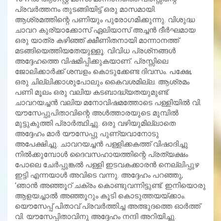
പ്രവര്‍ത്തനം തുടങ്ങിയിട്ട് ഒരു മാസമായി.
ആശ്രമത്തിന്റെ പണിയും പുരോഗമിക്കുന്നു. വിശുദ്ധ
ചാവറ കുര്യാക്കോസ് ഏലിയാസ് അച്ചന്‍ ദീര്‍ഘമായ
ഒരു യാത്ര കഴിഞ്ഞ് ക്ഷീണിതനായി മാന്നാനത്ത്
മടങ്ങിയെത്തിയതേയുള്ളൂ. വിവിധ പ്രശ്‌നങ്ങള്‍
അദ്ദേഹത്തെ വിഷമിപ്പിക്കുകയാണ്. പ്രസ്സിലെ
ജോലിക്കാര്‍ക്ക് ശമ്പളം കൊടുക്കേണ്ട ദിവസം. പക്ഷേ,
ഒരു ചില്ലിക്കാശുപോലും കൈവശമില്ല. ആശ്രമം
പണി മൂലം ഒരു വലിയ കടബാദ്ധ്യതയുമുണ്ട്.
ചാവറയച്ചന്‍ വലിയ മനോവിഷമത്തോടെ പള്ളിയില്‍ വി.
യൗസേപ്പുപിതാവിന്റെ അള്‍ത്താരയുടെ മുമ്പില്‍
മുട്ടുകുത്തി പ്രാര്‍ത്ഥിച്ചു. ഒരു വഴിയുമില്ലാതെ
അദ്ദേഹം മാര്‍ യൗസേപ്പു പുണ്യവാനോടു
അപേക്ഷിച്ചു. ചാവറയച്ചന്‍ പള്ളിക്കകത്ത് വിഷാദിച്ചു
നില്‍ക്കുമ്പോള്‍ ദൈവസഹായത്തിന്റെ പ്രത്യക്ഷം
പോലെ ചേര്‍പ്പുങ്കല്‍ പള്ളി ഇടവകക്കാരന്‍ നെല്ലിപ്പുഴ
ഇട്ടി എന്നയാള്‍ അവിടെ വന്നു. അദ്ദേഹം പറഞ്ഞു,
‘ഞാന്‍ അഞ്ഞൂറ് ചക്രം കൊണ്ടുവന്നിട്ടുണ്ട്. ഇനിയൊരു
ആളയച്ചാല്‍ അഞ്ഞൂറും കൂടി കൊടുത്തയയ്ക്കാം.
യൌസേപ്പ് പിതാവ് പ്രവര്‍ത്തിച്ച അത്ഭുദത്തെ ഓര്‍ത്ത്
വി. യൗസേപ്പിതാവിനു അദ്ദേഹം നന്ദി അറിയിച്ചു.