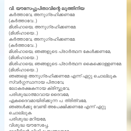
വി. യൗസേപ്പുപിതാവിന്റെ ലുത്തിനിയ
കര്‍ത്താവേ, അനുഗ്രഹിക്കണമേ
(കര്‍ത്താവേ…)
മിശിഹായെ, അനുഗ്രഹിക്കണമേ.
(മിശിഹായെ…)
കര്‍ത്താവേ, അനുഗ്രഹിക്കണമേ.
(കര്‍ത്താവേ…)
മിശിഹായെ, ഞങ്ങളുടെ പ്രാര്‍ത്ഥന കേള്‍ക്കണമേ,
(മിശിഹായെ…)
മിശിഹായെ, ഞങ്ങളുടെ പ്രാര്‍ത്ഥന കൈക്കൊള്ളണമേ.
(മിശിഹായെ…)
ഞങ്ങളെ അനുഗ്രഹിക്കണമേ എന്ന് ഏറ്റു ചൊല്ലുക
സ്വര്‍ഗ്ഗസ്ഥനായ പിതാവേ,
ലോകരക്ഷകനായ ക്രിസ്തുവേ,
പരിശുദ്ധാത്മാവായ ദൈവമേ,
ഏകദൈവമായിരിക്കുന്ന പ. ത്രിത്വമേ,
ഞങ്ങള്‍ക്കു വേണ്ടി അപേക്ഷിക്കണമേ എന്ന് ഏറ്റു
ചൊല്ലുക
പരിശുദ്ധ മറിയമേ,
വിശുദ്ധ യൗസേപ്പേ,