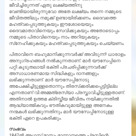
ജീവിച്ചിരുന്നത് ഏതു ലക്ഷ്യത്തിനു
വേണ്ടിയായിരുന്നുവോ അതേ ലക്ഷ്യം തന്നെ നമ്മുടെ
ജീവിതത്തിലും നമുക്ക് ഉണ്ടായിരിക്കണം. ദൈവത്തെ
മഹത്വപ്പെടുത്തുകയും ഈശോയെയും
ദൈവമാതാവിനെയും സേവിക്കുകയും അതോടൊപ്പം
നമ്മുടെ പിതാവിനെയും നാം അറിയുകയും
സ്‌നേഹിക്കുകയും മഹത്വപ്പെടുത്തുകയും ചെയ്യണം.
പിതാവിനെ ബഹുമാനിക്കുന്നവര്‍ക്ക് അവിടുന്ന്! ധാരാളം
അനുഗ്രഹങ്ങള്‍ നല്‍കുന്നതാണ്. മാര്‍ യൗസേപ്പിനെ
പറ്റി കൂടുതലായി ഭക്തി പ്രചരിപ്പിക്കുന്നവര്‍ക്ക്
അസാധാരണമായ സിദ്ധികളും ദാനങ്ങളും
ലഭിക്കുന്നതാണ്. മാര്‍ യൗസേപ്പിനോടു
അപേക്ഷിച്ചിട്ടുള്ളതൊന്നും തിരസ്‌ക്കരിക്കപ്പെട്ടിട്ടില്ല
എന്നതാണ് വി.അമ്മത്രേസ്യാ പ്രസ്താവിച്ചിട്ടുള്ളതാണ്.
അതിനാല്‍ ഉത്തമ ക്രിസ്തീയ ജീവിതം നയിക്കുന്നതില്‍
ആദ്ധ്യാത്മികവും ഭൗതികവുമായിട്ടുള്ള അനേകം
നന്മകള്‍ ലഭിക്കുന്നതിനും മാര്‍ യൗസേപ്പിനോടുള്ള
ഭക്തി ഏറെ ഉപകരിക്കും.
സംഭവം
1847ല്‍ ആഗസ്റ്റ് മാസം മാന്നാനത്തെ പ്രസ്സിന്റെ