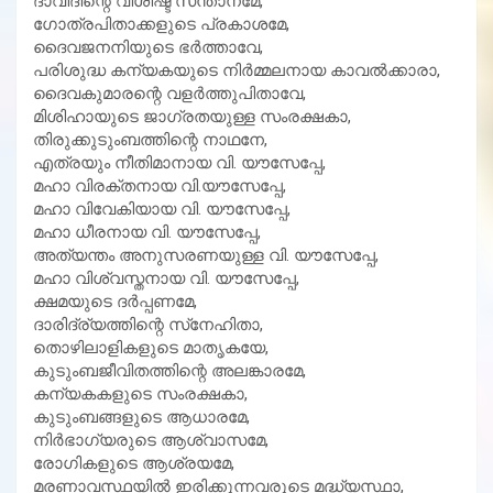
ദാവീദിന്റെ വിശിഷ്ട സന്താനമേ,
ഗോത്രപിതാക്കളുടെ പ്രകാശമേ,
ദൈവജനനിയുടെ ഭര്‍ത്താവേ,
പരിശുദ്ധ കന്യകയുടെ നിര്‍മ്മലനായ കാവല്‍ക്കാരാ,
ദൈവകുമാരന്റെ വളര്‍ത്തുപിതാവേ,
മിശിഹായുടെ ജാഗ്രതയുള്ള സംരക്ഷകാ,
തിരുക്കുടുംബത്തിന്റെ നാഥനേ,
എത്രയും നീതിമാനായ വി. യൗസേപ്പേ,
മഹാ വിരക്തനായ വി.യൗസേപ്പേ,
മഹാ വിവേകിയായ വി. യൗസേപ്പേ,
മഹാ ധീരനായ വി. യൗസേപ്പേ,
അത്യന്തം അനുസരണയുള്ള വി. യൗസേപ്പേ,
മഹാ വിശ്വസ്തനായ വി. യൗസേപ്പേ,
ക്ഷമയുടെ ദര്‍പ്പണമേ,
ദാരിദ്ര്യത്തിന്റെ സ്‌നേഹിതാ,
തൊഴിലാളികളുടെ മാതൃകയേ,
കുടുംബജീവിതത്തിന്റെ അലങ്കാരമേ,
കന്യകകളുടെ സംരക്ഷകാ,
കുടുംബങ്ങളുടെ ആധാരമേ,
നിര്‍ഭാഗ്യരുടെ ആശ്വാസമേ,
രോഗികളുടെ ആശ്രയമേ,
മരണാവസ്ഥയില്‍ ഇരിക്കുന്നവരുടെ മദ്ധ്യസ്ഥാ,