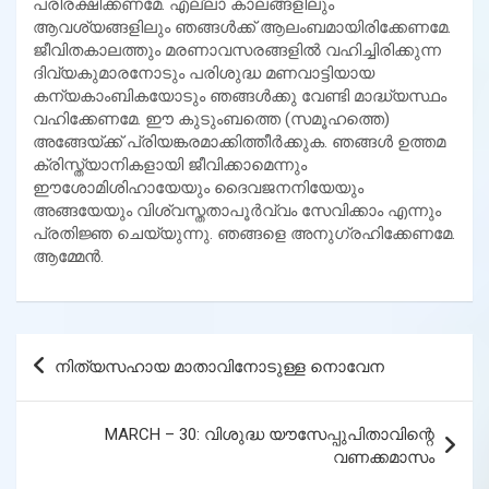
പരിരക്ഷിക്കണമേ. എല്ലാ കാലങ്ങളിലും
ആവശ്യങ്ങളിലും ഞങ്ങള്‍ക്ക് ആലംബമായിരിക്കേണമേ.
ജീവിതകാലത്തും മരണാവസരങ്ങളില്‍ വഹിച്ചിരിക്കുന്ന
ദിവ്യകുമാരനോടും പരിശുദ്ധ മണവാട്ടിയായ
കന്യകാംബികയോടും ഞങ്ങള്‍ക്കു വേണ്ടി മാദ്ധ്യസ്ഥം
വഹിക്കേണമേ. ഈ കുടുംബത്തെ (സമൂഹത്തെ)
അങ്ങേയ്ക്ക് പ്രിയങ്കരമാക്കിത്തീര്‍ക്കുക. ഞങ്ങള്‍ ഉത്തമ
ക്രിസ്ത്യാനികളായി ജീവിക്കാമെന്നും
ഈശോമിശിഹായേയും ദൈവജനനിയേയും
അങ്ങയേയും വിശ്വസ്തതാപൂര്‍വ്വം സേവിക്കാം എന്നും
പ്രതിജ്ഞ ചെയ്യുന്നു. ഞങ്ങളെ അനുഗ്രഹിക്കേണമേ.
ആമ്മേന്‍.
Post
നിത്യസഹായ മാതാവിനോടുള്ള നൊവേന
navigation
MARCH – 30: വിശുദ്ധ യൗസേപ്പുപിതാവിന്റെ
വണക്കമാസം