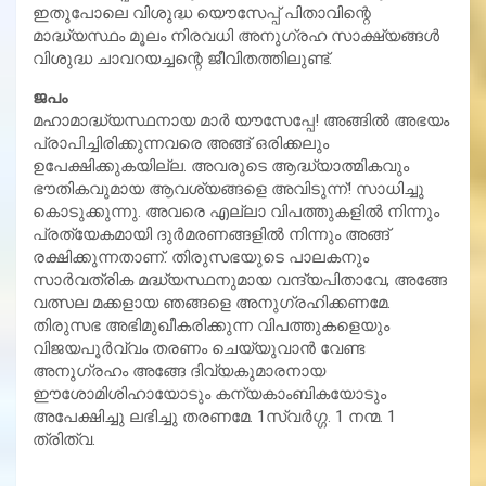
ഇതുപോലെ വിശുദ്ധ യൌസേപ്പ് പിതാവിന്റെ
മാദ്ധ്യസ്ഥം മൂലം നിരവധി അനുഗ്രഹ സാക്ഷ്യങ്ങള്‍
വിശുദ്ധ ചാവറയച്ചന്റെ ജീവിതത്തിലുണ്ട്.
ജപം
മഹാമാദ്ധ്യസ്ഥനായ മാര്‍ യൗസേപ്പേ! അങ്ങില്‍ അഭയം
പ്രാപിച്ചിരിക്കുന്നവരെ അങ്ങ് ഒരിക്കലും
ഉപേക്ഷിക്കുകയില്ല. അവരുടെ ആദ്ധ്യാത്മികവും
ഭൗതികവുമായ ആവശ്യങ്ങളെ അവിടുന്ന്! സാധിച്ചു
കൊടുക്കുന്നു. അവരെ എല്ലാ വിപത്തുകളില്‍ നിന്നും
പ്രത്യേകമായി ദുര്‍മരണങ്ങളില്‍ നിന്നും അങ്ങ്
രക്ഷിക്കുന്നതാണ്. തിരുസഭയുടെ പാലകനും
സാര്‍വത്രിക മദ്ധ്യസ്ഥനുമായ വന്ദ്യപിതാവേ, അങ്ങേ
വത്സല മക്കളായ ഞങ്ങളെ അനുഗ്രഹിക്കണമേ.
തിരുസഭ അഭിമുഖീകരിക്കുന്ന വിപത്തുകളെയും
വിജയപൂര്‍വ്വം തരണം ചെയ്യുവാന്‍ വേണ്ട
അനുഗ്രഹം അങ്ങേ ദിവ്യകുമാരനായ
ഈശോമിശിഹായോടും കന്യകാംബികയോടും
അപേക്ഷിച്ചു ലഭിച്ചു തരണമേ. 1സ്വര്‍ഗ്ഗ. 1 നന്മ. 1
ത്രിത്വ.