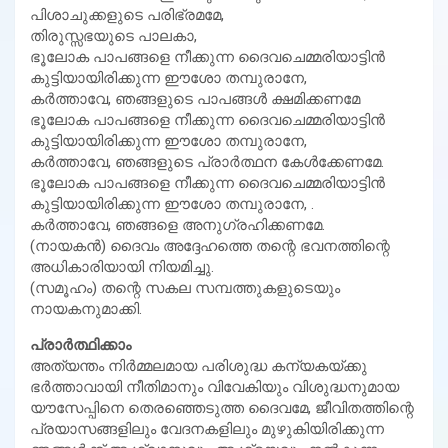
പിശാചുക്കളുടെ പരിഭ്രമമേ,
തിരുസ്സഭയുടെ പാലകാ,
ഭൂലോക പാപങ്ങളെ നീക്കുന്ന ദൈവചെമ്മരിയാട്ടിന്‍
കുട്ടിയായിരിക്കുന്ന ഈശോ തമ്പുരാനേ,
കര്‍ത്താവേ, ഞങ്ങളുടെ പാപങ്ങള്‍ ക്ഷമിക്കണമേ
ഭൂലോക പാപങ്ങളെ നീക്കുന്ന ദൈവചെമ്മരിയാട്ടിന്‍
കുട്ടിയായിരിക്കുന്ന ഈശോ തമ്പുരാനേ,
കര്‍ത്താവേ, ഞങ്ങളുടെ പ്രാര്‍ത്ഥന കേള്‍ക്കേണമേ.
ഭൂലോക പാപങ്ങളെ നീക്കുന്ന ദൈവചെമ്മരിയാട്ടിന്‍
കുട്ടിയായിരിക്കുന്ന ഈശോ തമ്പുരാനേ, .
കര്‍ത്താവേ, ഞങ്ങളെ അനുഗ്രഹിക്കണമേ.
(നായകന്‍) ദൈവം അദ്ദേഹത്തെ തന്റെ ഭവനത്തിന്റെ
അധികാരിയായി നിയമിച്ചു.
(സമൂഹം) തന്റെ സകല സമ്പത്തുകളുടെയും
നായകനുമാക്കി.
പ്രാര്‍ത്ഥിക്കാം
അത്യന്തം നിര്‍മ്മലമായ പരിശുദ്ധ കന്യകയ്ക്കു
ഭര്‍ത്താവായി നീതിമാനും വിവേകിയും വിശുദ്ധനുമായ
യൗസേപ്പിനെ തെരഞ്ഞെടുത്ത ദൈവമേ, ജീവിതത്തിന്റെ
പ്രയാസങ്ങളിലും വേദനകളിലും മുഴുകിയിരിക്കുന്ന