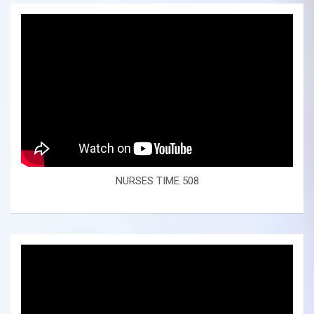
NURSES TIME 508