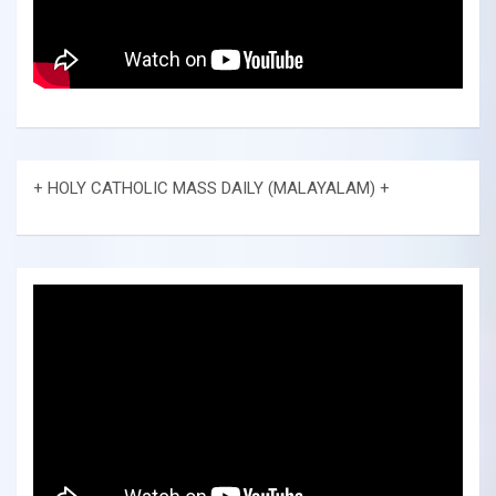
+ HOLY CATHOLIC MASS DAILY (MALAYALAM) +