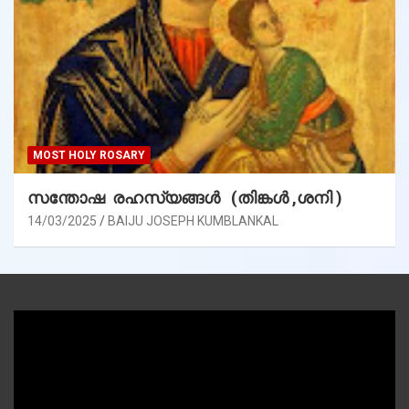
MOST HOLY ROSARY
സന്തോഷ രഹസ്യങ്ങൾ (തിങ്കൾ ,ശനി )
14/03/2025
BAIJU JOSEPH KUMBLANKAL