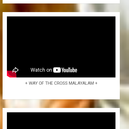
+ WAY OF THE CROSS MALAYALAM +