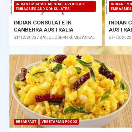
INDIAN EMBASSY ABROAD -OVERSEAS
INDIAN EM
EMBASSIES AND CONSULATES
EMBASSIES
INDIAN CONSULATE IN
INDIAN 
CANBERRA AUSTRALIA
AUSTRAL
31/12/2023
BAIJU JOSEPH KUMBLANKAL
31/12/2023
BREAKFAST
VEGETARIAN FOODS