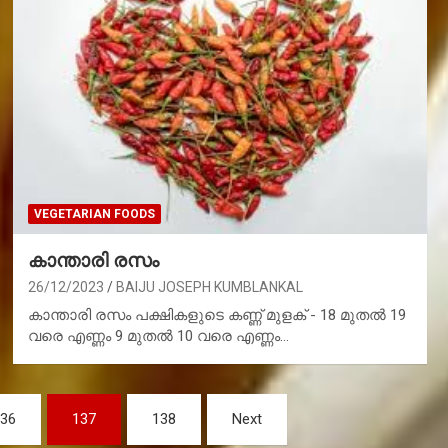
VEGETARIAN FOODS
കാന്താരി രസം
26/12/2023
BAIJU JOSEPH KUMBLANKAL
കാന്താരി രസം പക്ഷികളുടെ കണ്ണ് മുളക് - 18 മുതൽ 19
വരെ എണ്ണം 9 മുതൽ 10 വരെ എണ്ണം…
36
137
138
Next