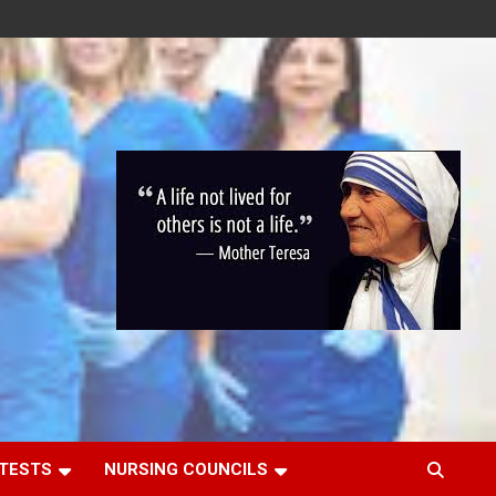
 TESTS
NURSING COUNCILS