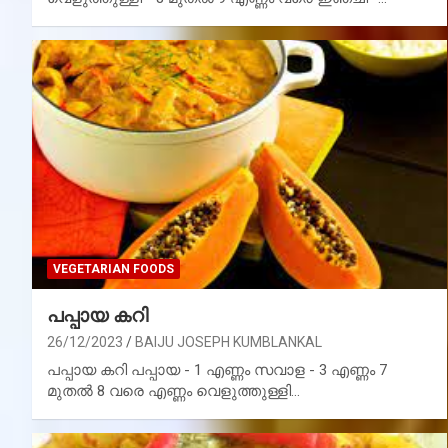
VEGETARIAN FOODS
പപ്പായ കറി
26/12/2023
BAIJU JOSEPH KUMBLANKAL
പപ്പായ കറി പപ്പായ - 1 എണ്ണം സവാള - 3 എണ്ണം 7
മുതൽ 8 വരെ എണ്ണം വെളുത്തുള്ളി…