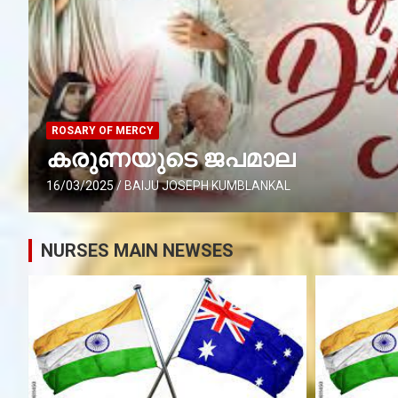
ROSARY OF MERCY
കരുണയുടെ ജപമാല
16/03/2025
BAIJU JOSEPH KUMBLANKAL
NURSES MAIN NEWSES