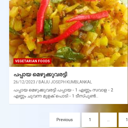
VEGETARIAN FOODS
പപ്പായ മെഴുക്കുവരട്ടി
26/12/2023
BAIJU JOSEPH KUMBLANKAL
പപ്പായ മെഴുക്കുവരട്ടി പപ്പായ - 1 എണ്ണം സവാള - 2
എണ്ണം ചുവന്ന മുളക് പൊടി - 1 ടീസ്പൂൺ…
Posts
Previous
1
…
1