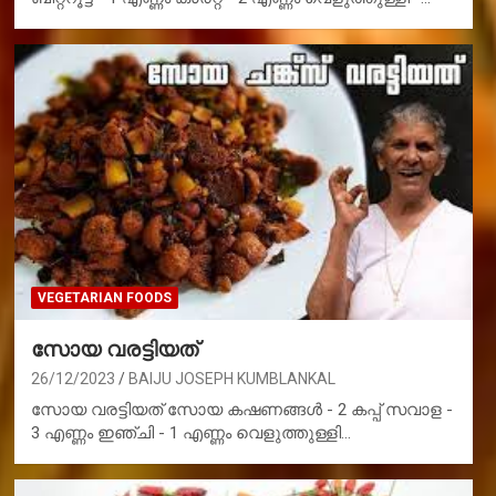
VEGETARIAN FOODS
സോയ വരട്ടിയത്
26/12/2023
BAIJU JOSEPH KUMBLANKAL
സോയ വരട്ടിയത് സോയ കഷണങ്ങൾ - 2 കപ്പ് സവാള -
3 എണ്ണം ഇഞ്ചി - 1 എണ്ണം വെളുത്തുള്ളി…