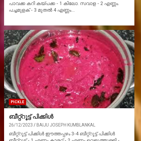
പാവക്ക കറി കയ്പക്ക - 1 കിലോ. സവാള - 2 എണ്ണം.
പച്ചമുളക് - 3 മുതൽ 4 എണ്ണം.…
PICKLE
ബീറ്റ്റൂട്ട് പിക്കിൾ
26/12/2023
BAIJU JOSEPH KUMBLANKAL
ബീറ്റ്റൂട്ട് പിക്കിൾ ഈത്തപ്പഴം 3-4 ബീറ്റ്റൂട്ട് പിക്കിൾ
ബീറ്റ്റൂട്ട് - 1 എണ്ണം കാരറ്റ് - 2 എണ്ണം വെളുത്തുള്ളി -…