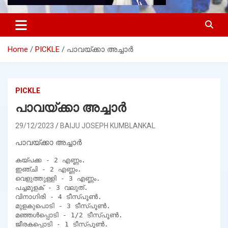
Home
PICKLE
പാവയ്ക്കാ അച്ചാർ
PICKLE
പാവയ്ക്കാ അച്ചാർ
29/12/2023
BAIJU JOSEPH KUMBLANKAL
പാവയ്ക്കാ അച്ചാർ
കയ്പക്ക - 2 എണ്ണം.

ഇഞ്ചി - 2 എണ്ണം.

വെളുത്തുള്ളി - 3 എണ്ണം.

പച്ചമുളക് - 3 വലുത്.

വിനാഗിരി - 4 ടീസ്പൂൺ.

മുളകുപൊടി - 3 ടീസ്പൂൺ.

മഞ്ഞൾപ്പൊടി - 1/2 ടീസ്പൂൺ.

ജീരകപ്പൊടി - 1 ടീസ്പൂൺ.
