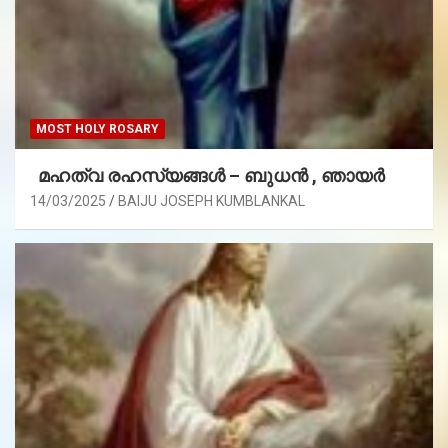
MOST HOLY ROSARY
മഹത്വ രഹസ്യങ്ങള്‍ – ബുധൻ , ഞായർ
14/03/2025
BAIJU JOSEPH KUMBLANKAL