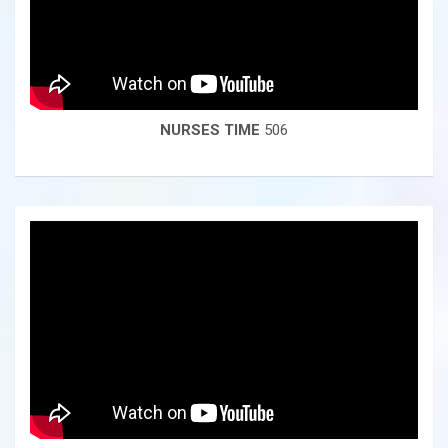
NURSES TIME
506