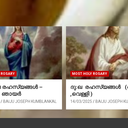
 ROSARY
MOST HOLY ROSARY
രഹസ്യങ്ങള്‍ –
ദു:ഖ രഹസ്യങ്ങൾ 
, ഞായർ
,വെള്ളി )
BAIJU JOSEPH KUMBLANKAL
14/03/2025
BAIJU JOSEPH K