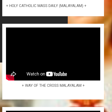
+ HOLY CATHOLIC MASS DAILY (MALAYALAM) +
+ WAY OF THE CROSS MALAYALAM +