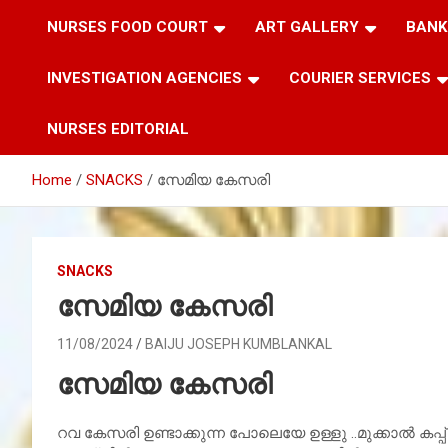
NURSES FOOD COURT
ART GALLERY
BANK
INVESTIGATION AGENCIES
COURIER SERVICES
NURSES EDITORIAL
Home
SNACKS
സേമിയ കേസരി
SNACKS
സേമിയ കേസരി
11/08/2024
BAIJU JOSEPH KUMBLANKAL
സേമിയ കേസരി
റവ കേസരി ഉണ്ടാക്കുന്ന പോലെയേ ഉള്ളു ..മുക്കാൽ കപ്പ്