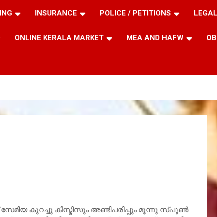
ING
INSURANCE
POLICE / PETITIONS
LEGAL
ONLINE KERALA MARKET
MEA AND HAFW
OB
 സേമിയ കുറച്ചു കിസ്മിസും അണ്ടിപരിപ്പും മൂന്നു സ്പൂൺ