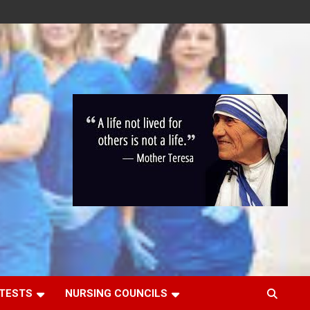
 TESTS
NURSING COUNCILS