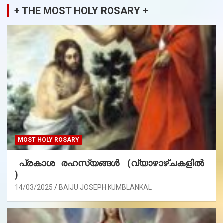
+ THE MOST HOLY ROSARY +
MOST HOLY ROSARY
പ്രകാശ രഹസ്യങ്ങൾ (വ്യാഴാഴ്ചകളിൽ
)
14/03/2025
BAIJU JOSEPH KUMBLANKAL