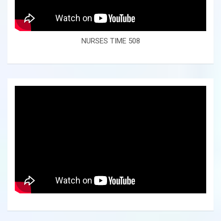
NURSES TIME 508