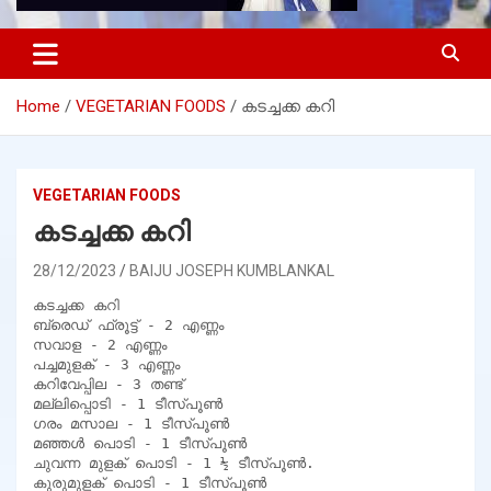
Home
VEGETARIAN FOODS
കടച്ചക്ക കറി
VEGETARIAN FOODS
കടച്ചക്ക കറി
28/12/2023
BAIJU JOSEPH KUMBLANKAL
കടച്ചക്ക കറി 

ബ്രെഡ് ഫ്രൂട്ട് - 2 എണ്ണം

സവാള - 2 എണ്ണം

പച്ചമുളക് - 3 എണ്ണം

കറിവേപ്പില - 3 തണ്ട്

മല്ലിപ്പൊടി - 1 ടീസ്പൂൺ

ഗരം മസാല - 1 ടീസ്പൂൺ

മഞ്ഞൾ പൊടി - 1 ടീസ്പൂൺ

ചുവന്ന മുളക് പൊടി - 1 ½ ടീസ്പൂൺ.

കുരുമുളക് പൊടി - 1 ടീസ്പൂൺ
