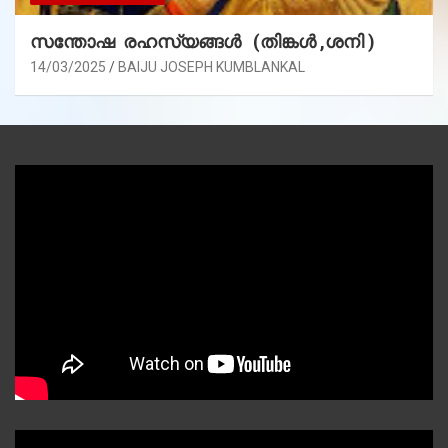
സന്തോഷ രഹസ്യങ്ങൾ (തിങ്കൾ ,ശനി )
14/03/2025
BAIJU JOSEPH KUMBLANKAL