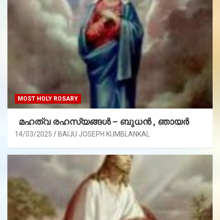
MOST HOLY ROSARY
മഹത്വ രഹസ്യങ്ങള്‍ – ബുധൻ , ഞായർ
14/03/2025
BAIJU JOSEPH KUMBLANKAL