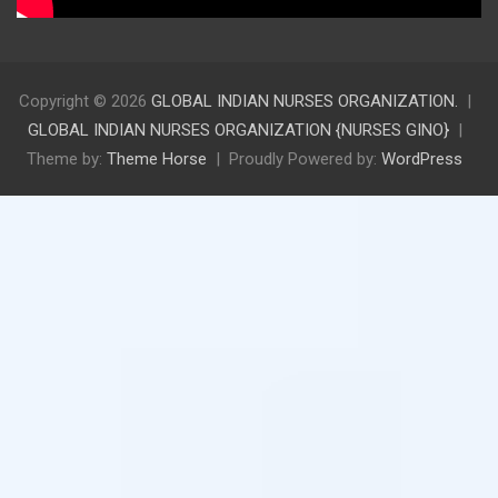
Copyright © 2026
GLOBAL INDIAN NURSES ORGANIZATION.
GLOBAL INDIAN NURSES ORGANIZATION {NURSES GINO}
Theme by:
Theme Horse
Proudly Powered by:
WordPress