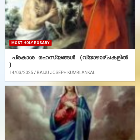
MOST HOLY ROSARY
പ്രകാശ രഹസ്യങ്ങൾ (വ്യാഴാഴ്ചകളിൽ
)
14/03/2025
BAIJU JOSEPH KUMBLANKAL