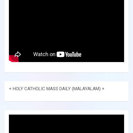
+ HOLY CATHOLIC MASS DAILY (MALAYALAM) +