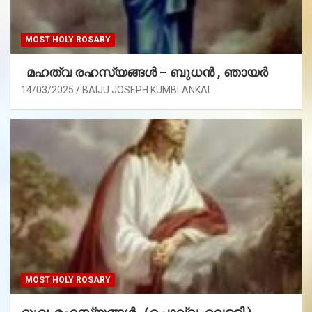
MOST HOLY ROSARY
മഹത്വ രഹസ്യങ്ങള്‍ – ബുധൻ , ഞായർ
14/03/2025
BAIJU JOSEPH KUMBLANKAL
MOST HOLY ROSARY