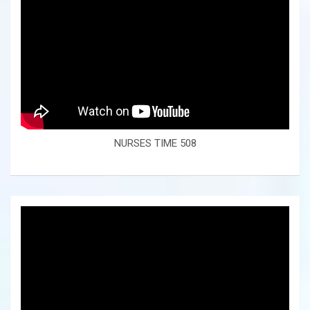
NURSES TIME 508