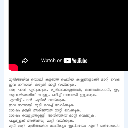
മുരിങ്ങയില തൊലി കളഞ്ഞ് ചെറിയ കഷ്ണങ്ങളാക്കി മാറ്റി വെക്കണം.
ഇവ നന്നായി കഴുകി മാറ്റി വയ്ക്കുക.

ഒരു പാൻ എടുക്കുക. മുരിങ്ങക്കഷ്ണങ്ങൾ, മഞ്ഞൾപൊടി, ഉപ്പ് എന്
ആവശ്യത്തിന് വെള്ളം ഒഴിച്ച് നന്നായി ഇളക്കുക.

എന്നിട്ട് പാൻ ചൂടിൽ വയ്ക്കുക.

ഇവ നന്നായി മൂടി വെച്ച് വേവിക്കുക.

ശേഷം ഉള്ളി അരിഞ്ഞത് മാറ്റി വെക്കുക.

ശേഷം വെളുത്തുള്ളി അരിഞ്ഞത് മാറ്റി വെക്കുക.

പച്ചമുളക് അരിഞ്ഞു മാറ്റി വയ്ക്കുക.

മൂടി മാറ്റി മുരിങ്ങയില വേവിച്ചോ ഇല്ലയോ എന്ന് പരിശോധിക്കുക.