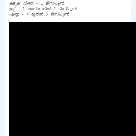
കടുക് വിത്ത് - 1 ടീസ്പൂൺ

ഉപ്പ് - 1 അല്ലെങ്കിൽ 2 ടീസ്പൂൺ
