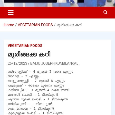
Home
VEGETARIAN FOODS
മുരിങ്ങക്ക കറി
VEGETARIAN FOODS
മുരിങ്ങക്ക കറി
26/12/2023
BAIJU JOSEPH KUMBLANKAL
ഡ്രം സ്റ്റിക്ക് - 4 മുതൽ 5 വരെ എണ്ണം

സവാള - 2 എണ്ണം

വെളുത്തുള്ളി - 7 മുതൽ 8 എണ്ണം

പച്ചമുളക് - രണ്ടോ മൂന്നോ എണ്ണം

കറിവേപ്പില - 3 മുതൽ 4 വരെ തണ്ട്

മഞ്ഞൾ പൊടി - 1 ടീസ്പൂൺ

ചുവന്ന മുളക് പൊടി - 1 ടീസ്പൂൺ

മല്ലിപ്പൊടി - 1 ടീസ്പൂൺ

ഗരം മസാല - 1 ടീസ്പൂൺ

കുരുമുളക് പൊടി - 1 ടീസ്പൂൺ
