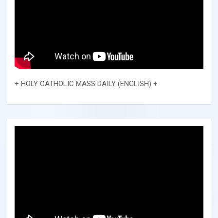
+ HOLY CATHOLIC MASS DAILY (ENGLISH) +