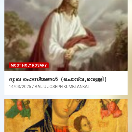
MOST HOLY ROSARY
ദു:ഖ രഹസ്യങ്ങൾ (ചൊവ്വ ,വെള്ളി )
14/03/2025
BAIJU JOSEPH KUMBLANKAL