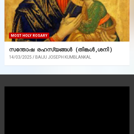
MOST HOLY ROSARY
സന്തോഷ രഹസ്യങ്ങൾ (തിങ്കൾ ,ശനി )
14/03/2025
BAIJU JOSEPH KUMBLANKAL