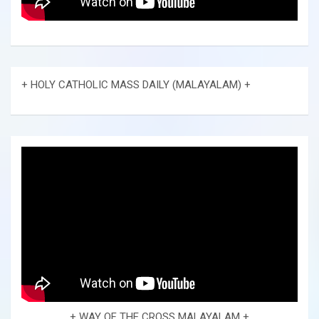
+ HOLY CATHOLIC MASS DAILY (MALAYALAM) +
+ WAY OF THE CROSS MALAYALAM +