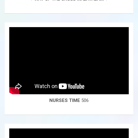
NURSES TIME
506