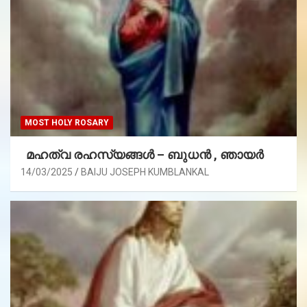
MOST HOLY ROSARY
മഹത്വ രഹസ്യങ്ങള്‍ – ബുധൻ , ഞായർ
14/03/2025
BAIJU JOSEPH KUMBLANKAL