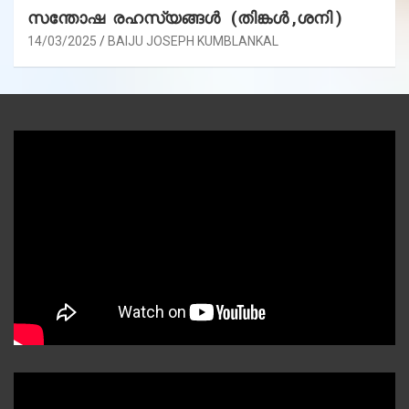
സന്തോഷ രഹസ്യങ്ങൾ (തിങ്കൾ ,ശനി )
14/03/2025
BAIJU JOSEPH KUMBLANKAL