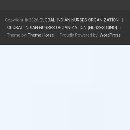
Copyright © 2026
GLOBAL INDIAN NURSES ORGANIZATION.
GLOBAL INDIAN NURSES ORGANIZATION {NURSES GINO}
Theme by:
Theme Horse
Proudly Powered by:
WordPress