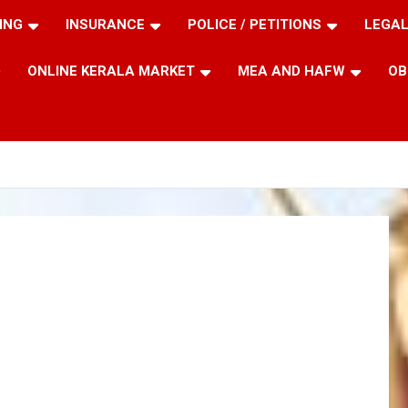
ING
INSURANCE
POLICE / PETITIONS
LEGAL
ONLINE KERALA MARKET
MEA AND HAFW
OB