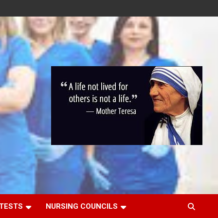
 TESTS
NURSING COUNCILS