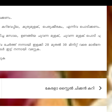
ക്കണം.

 കറിവേപ്പില, കുരുമുളക്, പെരുംജീരകം, എന്നിവ പൊടിക്കണം.

്ച മസാല, ഉണങ്ങിയ ചുവന്ന മുളക്, ചുവന്ന മുളക് പൊടി എന്നിവ ച
ിവ ചേർത്ത് നന്നായി ഇളക്കി 20 മുതൽ 30 മിനിറ്റ് വരെ മാരിനേറ്റ് ചെയ
 ഇട്ട് നന്നായി വഴറ്റുക.

പുക
കേരളാ സ്റ്റൈൽ ചിക്കൻ കറി