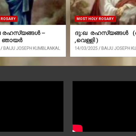
 ROSARY
MOST HOLY ROSARY
രഹസ്യങ്ങള്‍ –
ദു:ഖ രഹസ്യങ്ങൾ 
, ഞായർ
,വെള്ളി )
BAIJU JOSEPH KUMBLANKAL
14/03/2025
BAIJU JOSEPH K