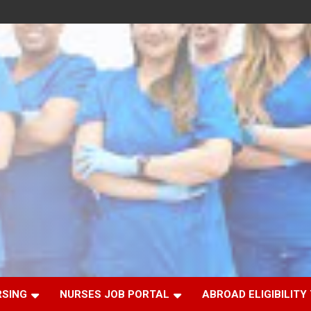
RSING
NURSES JOB PORTAL
ABROAD ELIGIBILITY