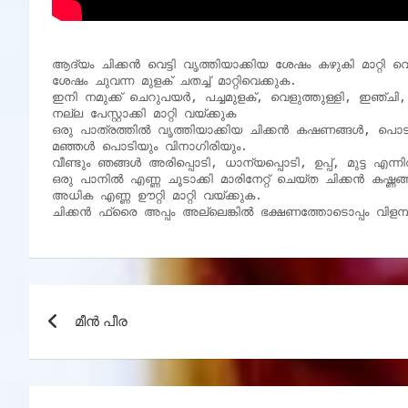
ആദ്യം ചിക്കൻ വെട്ടി വൃത്തിയാക്കിയ ശേഷം കഴുകി മാറ്റി വെ
ശേഷം ചുവന്ന മുളക് ചതച്ച് മാറ്റിവെക്കുക.

ഇനി നമുക്ക് ചെറുപയർ, പച്ചമുളക്, വെളുത്തുള്ളി, ഇഞ്ചി,
നല്ല പേസ്റ്റാക്കി മാറ്റി വയ്ക്കുക

ഒരു പാത്രത്തിൽ വൃത്തിയാക്കിയ ചിക്കൻ കഷണങ്ങൾ, പൊടിച
മഞ്ഞൾ പൊടിയും വിനാഗിരിയും.

വീണ്ടും ഞങ്ങൾ അരിപ്പൊടി, ധാന്യപ്പൊടി, ഉപ്പ്, മുട്ട എന്ന
ഒരു പാനിൽ എണ്ണ ചൂടാക്കി മാരിനേറ്റ് ചെയ്ത ചിക്കൻ കഷ്ണങ്ങൾ
അധിക എണ്ണ ഊറ്റി മാറ്റി വയ്ക്കുക.

ചിക്കൻ ഫ്രൈ അപ്പം അല്ലെങ്കിൽ ഭക്ഷണത്തോടൊപ്പം വിളമ്
Post
മീൻ പീര
navigation