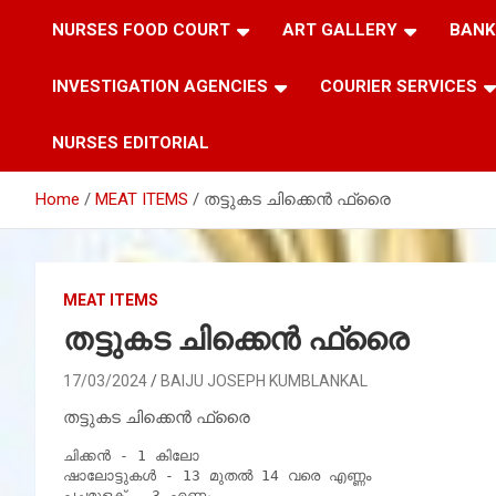
NURSES FOOD COURT
ART GALLERY
BANK
INVESTIGATION AGENCIES
COURIER SERVICES
NURSES EDITORIAL
Home
MEAT ITEMS
തട്ടുകട ചിക്കെൻ ഫ്രൈ
MEAT ITEMS
തട്ടുകട ചിക്കെൻ ഫ്രൈ
17/03/2024
BAIJU JOSEPH KUMBLANKAL
തട്ടുകട ചിക്കെൻ ഫ്രൈ
ചിക്കൻ - 1 കിലോ

ഷാലോട്ടുകൾ - 13 മുതൽ 14 വരെ എണ്ണം

പച്ചമുളക് - 3 എണ്ണം
